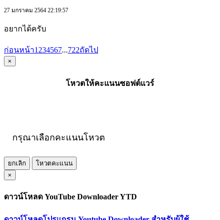
27 มกราคม 2564 22:19:57
อยากได้ครับ
ก่อนหน้า
1
2
3
4
5
6
7
...
722
ถัดไป
×
โหวตให้คะแนนซอฟต์แวร์
กรุณาเลือกคะแนนโหวต
ยกเลิก
โหวตคะแนน
×
ดาวน์โหลด YouTube Downloader YTD
ดาวน์โหลดโปรแกรม Youtube Downloader สำหรับผู้ใช้