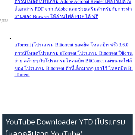
ดาวน์โหลดโปรแกรม Adobe Acrobat Reader เพื่อไว้เปิดไฟ
ล์เอกสาร PDF จาก Adobe และช่วยเสริมสำหรับกับการทำ
งานของ Browser ให้อ่านไฟล์ PDF ได้ ฟรี
7,558
uTorrent (โปรแกรม Bittorrent ยอดฮิต โหลดบิท ฟรี) 3.6.0
ดาวน์โหลดโปรแกรม uTorrent โปรแกรม Bittorrent ใช้งาน
ง่าย คล้ายๆ กับโปรแกรมโหลดบิท BitComet แต่ขนาดไฟล์
ของ โปรแกรม Bittorrent ตัวนี้เล็กมากๆ เอาไว้ โหลดบิท Bi
tTorrent
YouTube Downloader YTD (โปรแกรม
โหลดคลิปจาก YouTube)