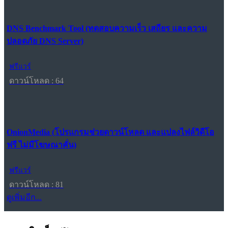
DNS Benchmark Tool (ทดสอบความเร็ว เสถียร และความ
ปลอดภัย DNS Server)
ฟรีแวร์
ดาวน์โหลด : 64
OnionMedia (โปรแกรมช่วยดาวน์โหลด และแปลงไฟล์วิดีโอ
ฟรี ไม่มีโฆษณาคั่น)
ฟรีแวร์
ดาวน์โหลด : 81
ดูเพิ่มอีก...