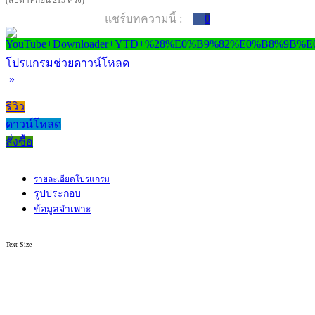
(สัปดาห์ก่อน 215 ครั้ง)
แชร์บทความนี้ :
0
โปรแกรมช่วยดาวน์โหลด
»
รีวิว
ดาวน์โหลด
สั่งซื้อ
รายละเอียดโปรแกรม
รูปประกอบ
ข้อมูลจำเพาะ
Text Size