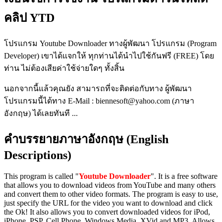
คลิป YTD
โปรแกรม Youtube Downloader ทางผู้พัฒนา โปรแกรม (Program
Developer) เขาได้แจกให้ ทุกท่านได้นำไปใช้กันฟรี (FREE) โดย
ท่าน ไม่ต้องเสียค่าใช้จ่ายใดๆ ทั้งสิ้น
นอกจากนี้แล้วคุณยัง สามารถที่จะติดต่อกับทาง ผู้พัฒนา
โปรแกรมนี้ได้ทาง E-Mail : biennesoft@yahoo.com (ภาษา
อังกฤษ) ได้เลยทันที ...
คำบรรยายภาษาอังกฤษ (English
Descriptions)
This program is called "
Youtube Downloader
". It is a free software
that allows you to download videos from YouTube and many others
and convert them to other video formats. The program is easy to use,
just specify the URL for the video you want to download and click
the Ok! It also allows you to convert downloaded videos for iPod,
iPhone, PSP, Cell Phone, Windows Media, XVid and MP3. Allows