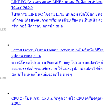
LINE PC (โปรแกรมแชท LINE บนคอม ติดตั้งง่าย อัปเดต
ได้เอง) 26.2.0
โปรแกรม LINE PC ใช้งาน LINE บนคอม เปิดใช้ขณะนั่ง
หน้าจอ ได้อย่างสะดวก พร้อมคุยด้วยเสียง คุยเห็นหน้า ส่ง
สติกเกอร์ มีการอัปเดตสม่ำเสมอ
8,856
Format Factory (โหลด Format Factory แปลงไฟล์หนัง วิดีโอ
รูปภาพ เพลง) 5.16
ดาวน์โหลดโปรแกรม Format Factory โปรแกรมแปลงไฟล์
อเนกประสงค์ ครอบจักรวาล ใช้แปลงรูปภาพ แปลงไฟล์ห
นัง วิดีโอ เพลง ไฟล์เสียงออดิโอ ต่าง ๆ
8,896
CPU-Z (โปรแกรม CPU-Z วัดดูความเร็ว CPU เครื่องคุณ)
2.20.1