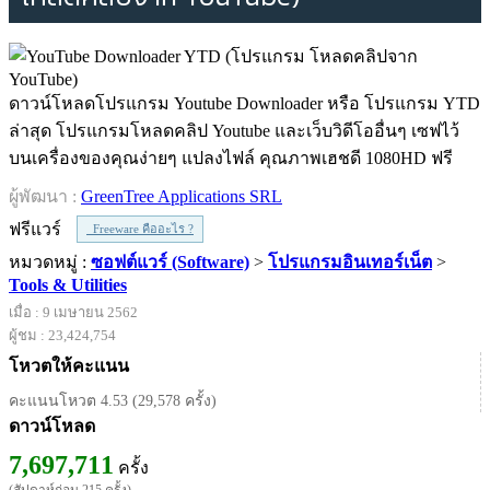
ดาวน์โหลดโปรแกรม Youtube Downloader หรือ โปรแกรม YTD
ล่าสุด โปรแกรมโหลดคลิป Youtube และเว็บวิดีโออื่นๆ เซฟไว้
บนเครื่องของคุณง่ายๆ แปลงไฟล์ คุณภาพเฮชดี 1080HD ฟรี
ผู้พัฒนา :
GreenTree Applications SRL
ฟรีแวร์
Freeware คืออะไร ?
หมวดหมู่ :
ซอฟต์แวร์ (Software)
>
โปรแกรมอินเทอร์เน็ต
>
Tools & Utilities
เมื่อ : 9 เมษายน 2562
ผู้ชม : 23,424,754
โหวตให้คะแนน
คะแนนโหวต 4.53 (29,578 ครั้ง)
ดาวน์โหลด
7,697,711
ครั้ง