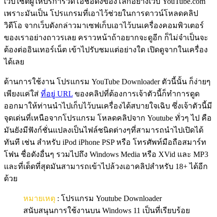
เว็บไซต์ผู้ให้บริการวิดีโอชื่อดังของโลกอย่างเว็บ YouTube.com
เพราะมันเป็น โปรแกรมที่เอาไว้ช่วยในการดาวน์โหลดคลิป
วิดีโอ จากเว็บดังกล่าวมาเซฟเก็บเอาไว้บนเครื่องคอมพิวเตอร์
ของเราอย่างถาวรเลย คราวหน้าถ้าอยากจะดูอีก ก็ไม่จำเป็นจะ
ต้องต่ออินเทอร์เน็ต เข้าไปรับชมแต่อย่างใด เปิดดูจากในเครื่อง
ได้เลย
ด้านการใช้งาน โปรแกรม YouTube Downloader ตัวนี้นั้น ก็ง่ายๆ
เพียงแค่ใส่
ที่อยู่ URL
ของคลิปที่ต้องการเจ้าตัวนี้ก็ทำการดูด
ออกมาให้ท่านนำไปเก็บไว้บนเครื่องได้สบายใจเฉิบ ซึ่งเจ้าตัวนี้มี
จุดเด่นที่เหนือจากโปรแกรม โหลดคลิปจาก Youtube ทั่วๆ ไป คือ
มันยังมีฟังก์ชั่นแปลงเป็นไฟล์ชนิดต่างๆที่สามารถนำไปเปิดได้
ทันที เช่น สำหรับ iPod iPhone PSP หรือ โทรศัพท์มือถือสมาร์ท
โฟน ชื่อดังอื่นๆ รวมไปถึง Windows Media หรือ XVid และ MP3
และที่เด็ดที่สุดมันสามารถเข้าไปล้วงเอาคลิปสำหรับ 18+ ได้อีก
ด้วย
หมายเหตุ
: โปรแกรม Youtube Downloader
สนับสนุนการใช้งานบน Windows 11 เป็นที่เรียบร้อย