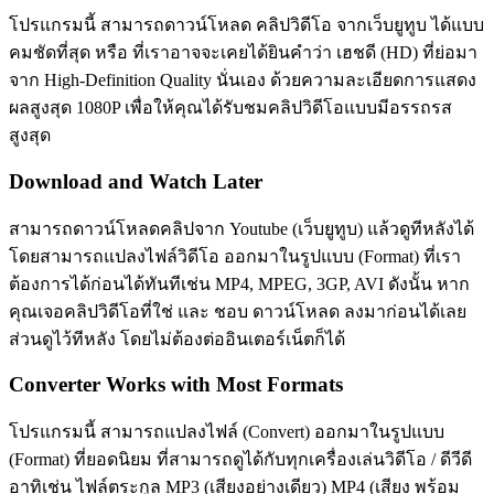
โปรแกรมนี้ สามารถดาวน์โหลด คลิปวิดีโอ จากเว็บยูทูบ ได้แบบ
คมชัดที่สุด หรือ ที่เราอาจจะเคยได้ยินคำว่า เฮชดี (HD) ที่ย่อมา
จาก High-Definition Quality นั่นเอง ด้วยความละเอียดการแสดง
ผลสูงสุด 1080P เพื่อให้คุณได้รับชมคลิปวิดีโอแบบมีอรรถรส
สูงสุด
Download and Watch Later
สามารถดาวน์โหลดคลิปจาก Youtube (เว็บยูทูบ) แล้วดูทีหลังได้
โดยสามารถแปลงไฟล์วิดีโอ ออกมาในรูปแบบ (Format) ที่เรา
ต้องการได้ก่อนได้ทันทีเช่น MP4, MPEG, 3GP, AVI ดังนั้น หาก
คุณเจอคลิปวิดีโอที่ใช่ และ ชอบ ดาวน์โหลด ลงมาก่อนได้เลย
ส่วนดูไว้ทีหลัง โดยไม่ต้องต่ออินเตอร์เน็ตก็ได้
Converter Works with Most Formats
โปรแกรมนี้ สามารถแปลงไฟล์ (Convert) ออกมาในรูปแบบ
(Format) ที่ยอดนิยม ที่สามารถดูได้กับทุกเครื่องเล่นวิดีโอ / ดีวีดี
อาทิเช่น ไฟล์ตระกูล MP3 (เสียงอย่างเดียว) MP4 (เสียง พร้อม