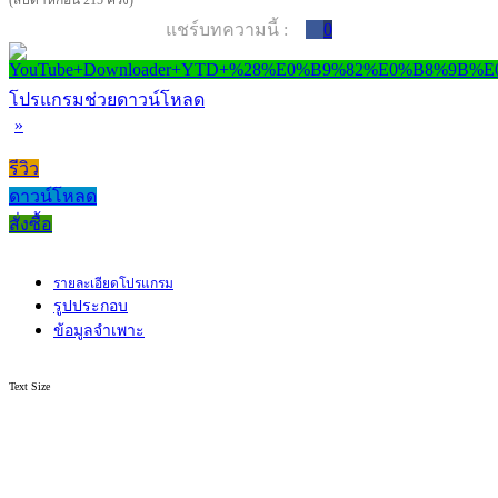
(สัปดาห์ก่อน 215 ครั้ง)
แชร์บทความนี้ :
0
โปรแกรมช่วยดาวน์โหลด
»
รีวิว
ดาวน์โหลด
สั่งซื้อ
รายละเอียดโปรแกรม
รูปประกอบ
ข้อมูลจำเพาะ
Text Size