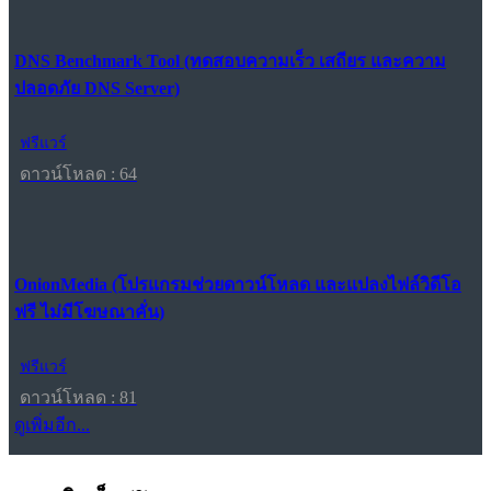
DNS Benchmark Tool (ทดสอบความเร็ว เสถียร และความ
ปลอดภัย DNS Server)
ฟรีแวร์
ดาวน์โหลด : 64
OnionMedia (โปรแกรมช่วยดาวน์โหลด และแปลงไฟล์วิดีโอ
ฟรี ไม่มีโฆษณาคั่น)
ฟรีแวร์
ดาวน์โหลด : 81
ดูเพิ่มอีก...