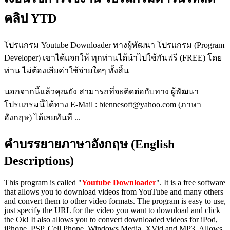
คลิป YTD
โปรแกรม Youtube Downloader ทางผู้พัฒนา โปรแกรม (Program
Developer) เขาได้แจกให้ ทุกท่านได้นำไปใช้กันฟรี (FREE) โดย
ท่าน ไม่ต้องเสียค่าใช้จ่ายใดๆ ทั้งสิ้น
นอกจากนี้แล้วคุณยัง สามารถที่จะติดต่อกับทาง ผู้พัฒนา
โปรแกรมนี้ได้ทาง E-Mail : biennesoft@yahoo.com (ภาษา
อังกฤษ) ได้เลยทันที ...
คำบรรยายภาษาอังกฤษ (English
Descriptions)
This program is called "
Youtube Downloader
". It is a free software
that allows you to download videos from YouTube and many others
and convert them to other video formats. The program is easy to use,
just specify the URL for the video you want to download and click
the Ok! It also allows you to convert downloaded videos for iPod,
iPhone, PSP, Cell Phone, Windows Media, XVid and MP3. Allows