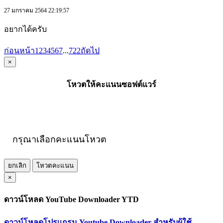
27 มกราคม 2564 22:19:57
อยากได้ครับ
ก่อนหน้า
1
2
3
4
5
6
7
...
722
ถัดไป
×
โหวตให้คะแนนซอฟต์แวร์
กรุณาเลือกคะแนนโหวต
ยกเลิก
โหวตคะแนน
×
ดาวน์โหลด YouTube Downloader YTD
ดาวน์โหลดโปรแกรม Youtube Downloader สำหรับผู้ใช้