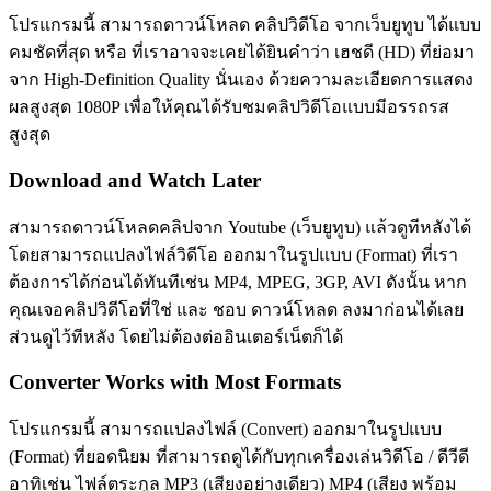
โปรแกรมนี้ สามารถดาวน์โหลด คลิปวิดีโอ จากเว็บยูทูบ ได้แบบ
คมชัดที่สุด หรือ ที่เราอาจจะเคยได้ยินคำว่า เฮชดี (HD) ที่ย่อมา
จาก High-Definition Quality นั่นเอง ด้วยความละเอียดการแสดง
ผลสูงสุด 1080P เพื่อให้คุณได้รับชมคลิปวิดีโอแบบมีอรรถรส
สูงสุด
Download and Watch Later
สามารถดาวน์โหลดคลิปจาก Youtube (เว็บยูทูบ) แล้วดูทีหลังได้
โดยสามารถแปลงไฟล์วิดีโอ ออกมาในรูปแบบ (Format) ที่เรา
ต้องการได้ก่อนได้ทันทีเช่น MP4, MPEG, 3GP, AVI ดังนั้น หาก
คุณเจอคลิปวิดีโอที่ใช่ และ ชอบ ดาวน์โหลด ลงมาก่อนได้เลย
ส่วนดูไว้ทีหลัง โดยไม่ต้องต่ออินเตอร์เน็ตก็ได้
Converter Works with Most Formats
โปรแกรมนี้ สามารถแปลงไฟล์ (Convert) ออกมาในรูปแบบ
(Format) ที่ยอดนิยม ที่สามารถดูได้กับทุกเครื่องเล่นวิดีโอ / ดีวีดี
อาทิเช่น ไฟล์ตระกูล MP3 (เสียงอย่างเดียว) MP4 (เสียง พร้อม