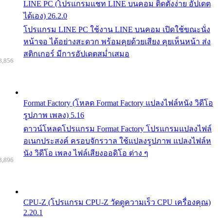
LINE PC (โปรแกรมแชท LINE บนคอม ติดตั้งง่าย อัปเดต
ได้เอง) 26.2.0
โปรแกรม LINE PC ใช้งาน LINE บนคอม เปิดใช้ขณะนั่ง
หน้าจอ ได้อย่างสะดวก พร้อมคุยด้วยเสียง คุยเห็นหน้า ส่ง
สติกเกอร์ มีการอัปเดตสม่ำเสมอ
8,856
Format Factory (โหลด Format Factory แปลงไฟล์หนัง วิดีโอ
รูปภาพ เพลง) 5.16
ดาวน์โหลดโปรแกรม Format Factory โปรแกรมแปลงไฟล์
อเนกประสงค์ ครอบจักรวาล ใช้แปลงรูปภาพ แปลงไฟล์ห
นัง วิดีโอ เพลง ไฟล์เสียงออดิโอ ต่าง ๆ
8,896
CPU-Z (โปรแกรม CPU-Z วัดดูความเร็ว CPU เครื่องคุณ)
2.20.1