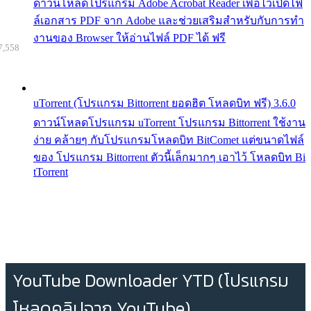
ดาวน์โหลดโปรแกรม Adobe Acrobat Reader เพื่อไว้เปิดไฟ
ล์เอกสาร PDF จาก Adobe และช่วยเสริมสำหรับกับการทำ
งานของ Browser ให้อ่านไฟล์ PDF ได้ ฟรี
7,558
uTorrent (โปรแกรม Bittorrent ยอดฮิต โหลดบิท ฟรี) 3.6.0
ดาวน์โหลดโปรแกรม uTorrent โปรแกรม Bittorrent ใช้งาน
ง่าย คล้ายๆ กับโปรแกรมโหลดบิท BitComet แต่ขนาดไฟล์
ของ โปรแกรม Bittorrent ตัวนี้เล็กมากๆ เอาไว้ โหลดบิท Bi
tTorrent
YouTube Downloader YTD (โปรแกรม
โหลดคลิปจาก YouTube)