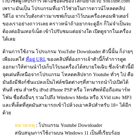
เว็บไซต์ผู้ให้บริการวิดีโอชื่อดังของโลกอย่างเว็บ YouTube.com
เพราะมันเป็น โปรแกรมที่เอาไว้ช่วยในการดาวน์โหลดคลิป
วิดีโอ จากเว็บดังกล่าวมาเซฟเก็บเอาไว้บนเครื่องคอมพิวเตอร์
ของเราอย่างถาวรเลย คราวหน้าถ้าอยากจะดูอีก ก็ไม่จำเป็นจะ
ต้องต่ออินเทอร์เน็ต เข้าไปรับชมแต่อย่างใด เปิดดูจากในเครื่อง
ได้เลย
ด้านการใช้งาน โปรแกรม YouTube Downloader ตัวนี้นั้น ก็ง่ายๆ
เพียงแค่ใส่
ที่อยู่ URL
ของคลิปที่ต้องการเจ้าตัวนี้ก็ทำการดูด
ออกมาให้ท่านนำไปเก็บไว้บนเครื่องได้สบายใจเฉิบ ซึ่งเจ้าตัวนี้มี
จุดเด่นที่เหนือจากโปรแกรม โหลดคลิปจาก Youtube ทั่วๆ ไป คือ
มันยังมีฟังก์ชั่นแปลงเป็นไฟล์ชนิดต่างๆที่สามารถนำไปเปิดได้
ทันที เช่น สำหรับ iPod iPhone PSP หรือ โทรศัพท์มือถือสมาร์ท
โฟน ชื่อดังอื่นๆ รวมไปถึง Windows Media หรือ XVid และ MP3
และที่เด็ดที่สุดมันสามารถเข้าไปล้วงเอาคลิปสำหรับ 18+ ได้อีก
ด้วย
หมายเหตุ
: โปรแกรม Youtube Downloader
สนับสนุนการใช้งานบน Windows 11 เป็นที่เรียบร้อย