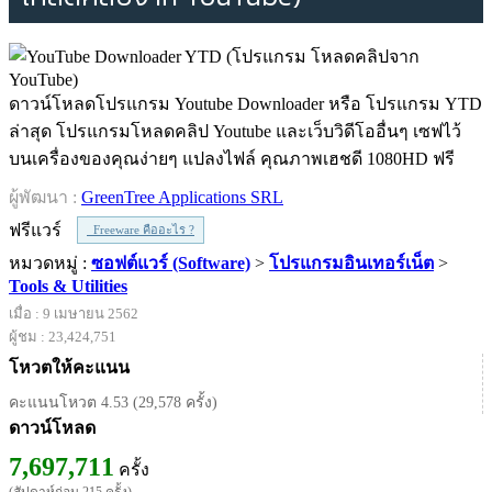
ดาวน์โหลดโปรแกรม Youtube Downloader หรือ โปรแกรม YTD
ล่าสุด โปรแกรมโหลดคลิป Youtube และเว็บวิดีโออื่นๆ เซฟไว้
บนเครื่องของคุณง่ายๆ แปลงไฟล์ คุณภาพเฮชดี 1080HD ฟรี
ผู้พัฒนา :
GreenTree Applications SRL
ฟรีแวร์
Freeware คืออะไร ?
หมวดหมู่ :
ซอฟต์แวร์ (Software)
>
โปรแกรมอินเทอร์เน็ต
>
Tools & Utilities
เมื่อ : 9 เมษายน 2562
ผู้ชม : 23,424,751
โหวตให้คะแนน
คะแนนโหวต 4.53 (29,578 ครั้ง)
ดาวน์โหลด
7,697,711
ครั้ง