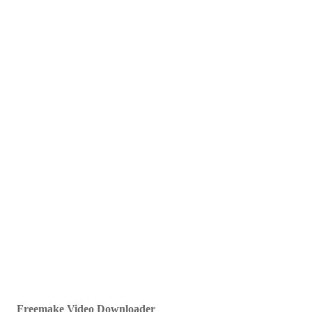
Freemake Video Downloader