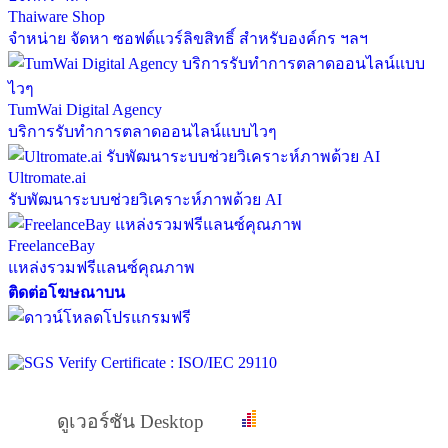
Thaiware Shop
จำหน่าย จัดหา ซอฟต์แวร์ลิขสิทธิ์ สำหรับองค์กร ฯลฯ
TumWai Digital Agency
บริการรับทำการตลาดออนไลน์แบบไวๆ
Ultromate.ai
รับพัฒนาระบบช่วยวิเคราะห์ภาพด้วย AI
FreelanceBay
แหล่งรวมฟรีแลนซ์คุณภาพ
ติดต่อโฆษณาบน
ดูเวอร์ชัน Desktop