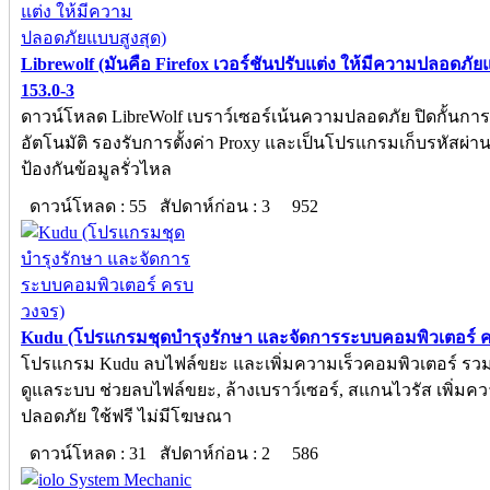
Librewolf (มันคือ Firefox เวอร์ชันปรับแต่ง ให้มีความปลอดภัย
153.0-3
ดาวน์โหลด LibreWolf เบราว์เซอร์เน้นความปลอดภัย ปิดกั้นกา
อัตโนมัติ รองรับการตั้งค่า Proxy และเป็นโปรแกรมเก็บรหัสผ่า
ป้องกันข้อมูลรั่วไหล
ดาวน์โหลด : 55 สัปดาห์ก่อน : 3
952
Kudu (โปรแกรมชุดบำรุงรักษา และจัดการระบบคอมพิวเตอร์ 
โปรแกรม Kudu ลบไฟล์ขยะ และเพิ่มความเร็วคอมพิวเตอร์ รวมเ
ดูแลระบบ ช่วยลบไฟล์ขยะ, ล้างเบราว์เซอร์, สแกนไวรัส เพิ่มค
ปลอดภัย ใช้ฟรี ไม่มีโฆษณา
ดาวน์โหลด : 31 สัปดาห์ก่อน : 2
586