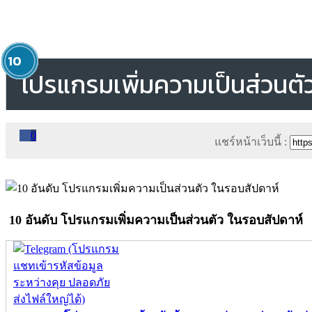
1
2
3
4
5
6
7
8
9
10
โปรแกรมเพิ่มความเป็นส่วนตั
0
แชร์หน้าเว็บนี้ :
10 อันดับ โปรแกรมเพิ่มความเป็นส่วนตัว ในรอบสัปดาห์