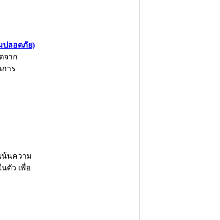
ามปลอดภัย)
อดจาก
ในการ
่เน้นความ
ตัว เพื่อ