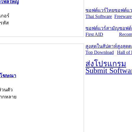
งไฟล์ใหญ่
ซอฟต์แวร์ไทย
ซอฟต์แวร
เกอร์
Thai Software
Freeware
รหัส
ซอฟต์แวร์สามัญ
ซอฟต์
First AID
Recom
สูงสุดในสัปดาห์
สูงสุด
Top Download
Hall of
ส่งโปรแกรม
Submit Softwa
็อกโฆษณา
่วนตัว
ลากหลาย