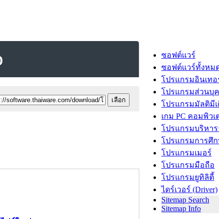
ว
ซอฟต์แวร์
ซอฟต์แวร์ทั้งหม
โปรแกรมอินเทอร
โปรแกรมส่วนบุ
โปรแกรมมัลติมีเ
เกม PC คอมพิวเต
โปรแกรมบริหารธ
โปรแกรมการศึก
โปรแกรมเมอร์
โปรแกรมมือถือ
โปรแกรมยูทิลิตี้
ไดร์เวอร์ (Driver)
Sitemap Search
Sitemap Info