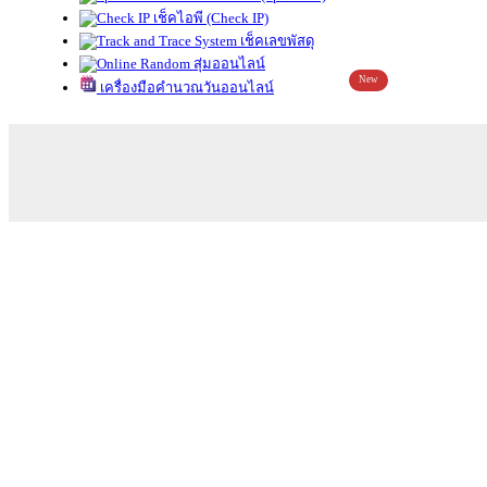
เช็คไอพี (Check IP)
เช็คเลขพัสดุ
สุ่มออนไลน์
New
เครื่องมือคำนวณวันออนไลน์