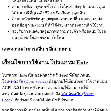
ให้แสดงในหน้าแกลเลอรีหลัก
สามารถตั้งค่าบุคคลที่ไว้วางใจให้เข้าถึงรูปภาพของคุณ
ได้ในกรณีที่คุณเสียชีวิต หรือเกิดเหตุฉุกเฉิน
มีระบบนำเข้าข้อมูล (Import) จากแอปอื่น และระบบส่ง
ออกข้อมูล (Export) ที่ทำได้ง่าย หากต้องการเลิกใช้งาน
รองรับการแสดงผลรูปภาพความทรงจำ หรืออัลบั้มโปรด
บนหน้าจอโฮมของสมาร์ทโฟน
และความสามารถอื่น ๆ อีกมากมาย
เงื่อนไขการใช้งาน โปรแกรม Ente
โปรแกรม Ente เป็นซอฟต์แวร์ ฟรี (Free) ที่พัฒนาแบบ
โอเพ่นซอร์ส (Open-Source)
ที่อยู่ภายใต้เงื่อนไขการใช้งานแบบ
AGPL-3.0 License ซึ่งหมายความว่าผู้ใช้สามารถใช้
งาน, ดัดแปลง, แจกจ่าย และเข้าถึง
โค้ดต้นฉบับ (Source
Code)
ได้อย่างเสรี ภายใต้เงื่อนไขที่กำหนด
หากต้องการค้นหาข้อมูลเพิ่มเติม สามารถติดต่อกับทางผู้พัฒนา