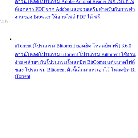
ดาวน์โหลดโปรแกรม Adobe Acrobat Reader เพื่อไว้เปิดไฟ
ล์เอกสาร PDF จาก Adobe และช่วยเสริมสำหรับกับการทำ
งานของ Browser ให้อ่านไฟล์ PDF ได้ ฟรี
7,519
uTorrent (โปรแกรม Bittorrent ยอดฮิต โหลดบิท ฟรี) 3.6.0
ดาวน์โหลดโปรแกรม uTorrent โปรแกรม Bittorrent ใช้งาน
ง่าย คล้ายๆ กับโปรแกรมโหลดบิท BitComet แต่ขนาดไฟล์
ของ โปรแกรม Bittorrent ตัวนี้เล็กมากๆ เอาไว้ โหลดบิท Bi
tTorrent