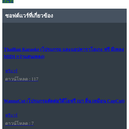
สั่งซื้อ
ซอฟต์แวร์ที่เกี่ยวข้อง
ThaiBan Karaoke (โปรแกรม และแอปคาราโอเกะ ฟรี มีเพลง
MIDI กว่าแสนเพลง)
ฟรีแวร์
ดาวน์โหลด : 117
WannaCut (โปรแกรมตัดต่อวิดีโอฟรี เบา ลื่น เหมือน CapCut)
ฟรีแวร์
ดาวน์โหลด : 7