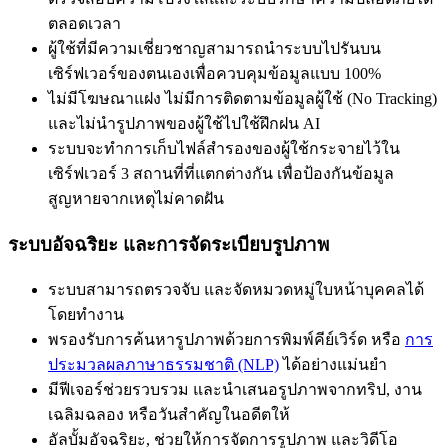
ตลอดเวลา
ผู้ใช้ที่มีความเชี่ยวชาญสามารถนำระบบไปรันบน
เซิร์ฟเวอร์ของตนเองเพื่อควบคุมข้อมูลแบบ 100%
ไม่มีโฆษณาแฝง ไม่มีการติดตามข้อมูลผู้ใช้ (No Tracking)
และไม่นำรูปภาพของผู้ใช้ไปใช้ฝึกฝน AI
ระบบจะทำการเก็บไฟล์สำรองของผู้ใช้กระจายไว้ใน
เซิร์ฟเวอร์ 3 สถานที่ที่แตกต่างกัน เพื่อป้องกันข้อมูล
สูญหายจากเหตุไม่คาดฝัน
ระบบอัจฉริยะ และการจัดระเบียบรูปภาพ
ระบบสามารถตรวจจับ และจัดหมวดหมู่ใบหน้าบุคคลได้
โดยทำงาน
พรองรับการค้นหารูปภาพด้วยการพิมพ์คีย์เวิร์ด หรือ
การ
ประมวลผลภาษาธรรมชาติ (NLP)
ได้อย่างแม่นยำ
มีฟีเจอร์ช่วยรวบรวม และนำเสนอรูปภาพจากทริป, งาน
เฉลิมฉลอง หรือวันสำคัญในอดีตให้
อัลบั้มอัจฉริยะ, ช่วยให้การจัดการรูปภาพ และวิดีโอ