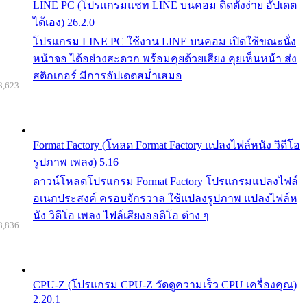
LINE PC (โปรแกรมแชท LINE บนคอม ติดตั้งง่าย อัปเดต
ได้เอง) 26.2.0
โปรแกรม LINE PC ใช้งาน LINE บนคอม เปิดใช้ขณะนั่ง
หน้าจอ ได้อย่างสะดวก พร้อมคุยด้วยเสียง คุยเห็นหน้า ส่ง
สติกเกอร์ มีการอัปเดตสม่ำเสมอ
8,623
Format Factory (โหลด Format Factory แปลงไฟล์หนัง วิดีโอ
รูปภาพ เพลง) 5.16
ดาวน์โหลดโปรแกรม Format Factory โปรแกรมแปลงไฟล์
อเนกประสงค์ ครอบจักรวาล ใช้แปลงรูปภาพ แปลงไฟล์ห
นัง วิดีโอ เพลง ไฟล์เสียงออดิโอ ต่าง ๆ
8,836
CPU-Z (โปรแกรม CPU-Z วัดดูความเร็ว CPU เครื่องคุณ)
2.20.1