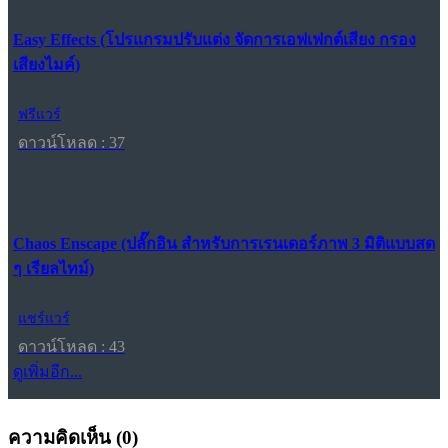
Easy Effects (โปรแกรมปรับแต่ง จัดการเอฟเฟกต์เสียง กรอง
เสียงไมค์)
ฟรีแวร์
ดาวน์โหลด : 37
Chaos Enscape (ปลั๊กอิน สำหรับการเรนเดอร์ภาพ 3 มิติแบบสด
ๆ เรียลไทม์)
แชร์แวร์
ดาวน์โหลด : 43
ดูเพิ่มอีก...
ความคิดเห็น (
0
)