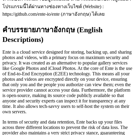
โปรแกรมนี้ได้ผ่านทางช่องทางเว็บไซต์ (Website) :
https://github.com/ente-io/ente (ภาษาอังกฤษ) ได้เลย
คำบรรยายภาษาอังกฤษ (English
Descriptions)
Ente is a cloud service designed for storing, backing up, and sharing
photos and videos, with a primary focus on maximum security and
privacy. It was created as an alternative to popular gallery services
like Google Photos and iCloud Photos. At the core of Ente is the use
of End-to-End Encryption (E2EE) technology. This means all your
photos and videos are encrypted directly on your device, ensuring
that only you and the people you authorize can view them; even the
service provider cannot access your data. Furthermore, the platform
is open-source, making its source code publicly available so that
anyone and security experts can inspect it for transparency at any
time. It also allows tech-savvy users to self-host the system on their
own servers.
In terms of security and data retention, Ente backs up your files
across three different locations to prevent the risk of data loss. The
provider also maintains a very strict privacy stance, guaranteeing