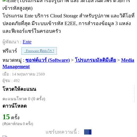
โปรแกรม Ente บริการ Cloud Storage สำหรับรูปภาพ และวิดีโอที่
ปลอดภัยที่สุด มีระบบเข้ารหัส E2EE, การสำรองข้อมูล 3 แหล่ง
และฟีเจอร์แชร์ในครอบครัว
ผู้พัฒนา :
Ente
ฟรีแวร์
Freeware คืออะไร ?
หมวดหมู่ :
ซอฟต์แวร์ (Software)
>
โปรแกรมมัลติมีเดีย
>
Media
Management
เมื่อ : 14 พฤษภาคม 2569
ผู้ชม : 492
โหวตให้คะแนน
คะแนนโหวต 0 (0 ครั้ง)
ดาวน์โหลด
15
ครั้ง
(สัปดาห์ก่อน 0 ครั้ง)
แชร์บทความนี้ :
0