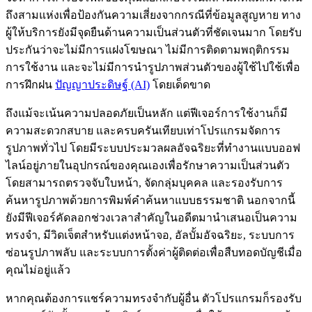
ถึงสามแห่งเพื่อป้องกันความเสี่ยงจากกรณีที่ข้อมูลสูญหาย ทาง
ผู้ให้บริการยังมีจุดยืนด้านความเป็นส่วนตัวที่ชัดเจนมาก โดยรับ
ประกันว่าจะไม่มีการแฝงโฆษณา ไม่มีการติดตามพฤติกรรม
การใช้งาน และจะไม่มีการนำรูปภาพส่วนตัวของผู้ใช้ไปใช้เพื่อ
การฝึกฝน
ปัญญาประดิษฐ์ (AI)
โดยเด็ดขาด
ถึงแม้จะเน้นความปลอดภัยเป็นหลัก แต่ฟีเจอร์การใช้งานก็มี
ความสะดวกสบาย และครบครันเทียบเท่าโปรแกรมจัดการ
รูปภาพทั่วไป โดยมีระบบประมวลผลอัจฉริยะที่ทำงานแบบออฟ
ไลน์อยู่ภายในอุปกรณ์ของคุณเองเพื่อรักษาความเป็นส่วนตัว
โดยสามารถตรวจจับใบหน้า, จัดกลุ่มบุคคล และรองรับการ
ค้นหารูปภาพด้วยการพิมพ์คำค้นหาแบบธรรมชาติ นอกจากนี้
ยังมีฟีเจอร์คัดลอกช่วงเวลาสำคัญในอดีตมานำเสนอเป็นความ
ทรงจำ, มีวิดเจ็ตสำหรับแต่งหน้าจอ, อัลบั้มอัจฉริยะ, ระบบการ
ซ่อนรูปภาพลับ และระบบการตั้งค่าผู้ติดต่อเพื่อสืบทอดบัญชีเมื่อ
คุณไม่อยู่แล้ว
หากคุณต้องการแชร์ความทรงจำกับผู้อื่น ตัวโปรแกรมก็รองรับ