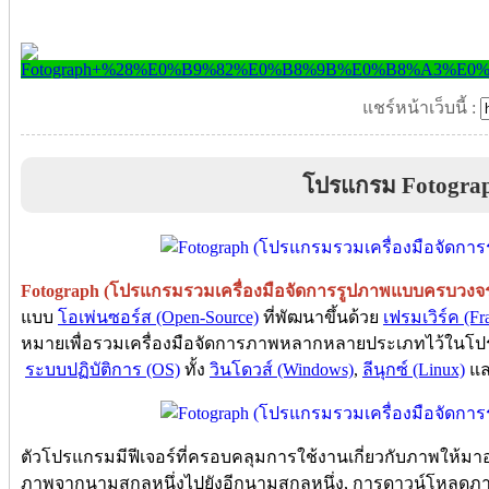
แชร์หน้าเว็บนี้ :
โปรแกรม Fotogra
Fotograph (โปรแกรมรวมเครื่องมือจัดการรูปภาพแบบครบวงจ
แบบ
โอเพ่นซอร์ส (Open-Source)
ที่พัฒนาขึ้นด้วย
เฟรมเวิร์ค (F
หมายเพื่อรวมเครื่องมือจัดการภาพหลากหลายประเภทไว้ในโป
ระบบปฏิบัติการ (OS)
ทั้ง
วินโดวส์ (Windows)
,
ลีนุกซ์ (Linux)
แ
ตัวโปรแกรมมีฟีเจอร์ที่ครอบคลุมการใช้งานเกี่ยวกับภาพให้มา
ภาพจากนามสกุลหนึ่งไปยังอีกนามสกุลหนึ่ง, การดาวน์โหลดภา