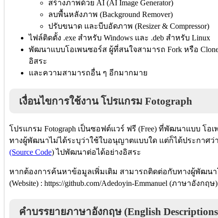
สร้างภาพด้วย AI (AI Image Generator)
ลบพื้นหลังภาพ (Background Remover)
ปรับขนาด และบีบอัดภาพ (Resizer & Compressor)
ไฟล์ติดตั้ง .exe สำหรับ Windows และ .deb สำหรับ Linux
พัฒนาแบบโอเพนซอร์ส ผู้ที่สนใจสามารถ Fork หรือ Clone 
อิสระ
และความสามารถอื่น ๆ อีกมากมาย
เงื่อนไขการใช้งาน โปรแกรม Fotograph
โปรแกรม Fotograph เป็นซอฟต์แวร์ ฟรี (Free) ที่พัฒนาแบบ โอเ
ทางผู้พัฒนาไม่ได้ระบุว่าใช้ใบอนุญาตแบบใด แต่ก็ได้ประกาศว่
(Source Code
) ไปพัฒนาต่อได้อย่างอิสระ
หากต้องการค้นหาข้อมูลเพิ่มเติม สามารถติดต่อกับทางผู้พัฒนา
(Website) : https://github.com/Adedoyin-Emmanuel (ภาษาอังกฤษ)
คำบรรยายภาษาอังกฤษ (English Descriptions