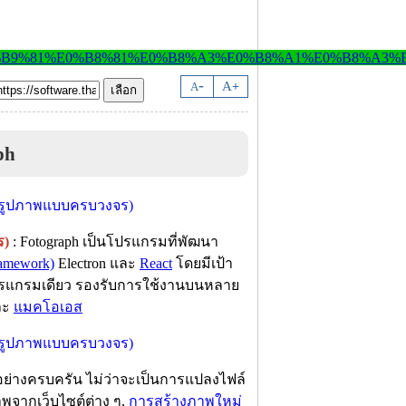
-
A
A
+
ph
ร)
: Fotograph เป็นโปรแกรมที่พัฒนา
ramework)
Electron และ
React
โดยมีเป้า
รแกรมเดียว รองรับการใช้งานบนหลาย
ละ
แมคโอเอส
อย่างครบครัน ไม่ว่าจะเป็นการแปลงไฟล์
พจากเว็บไซต์ต่าง ๆ,
การสร้างภาพใหม่