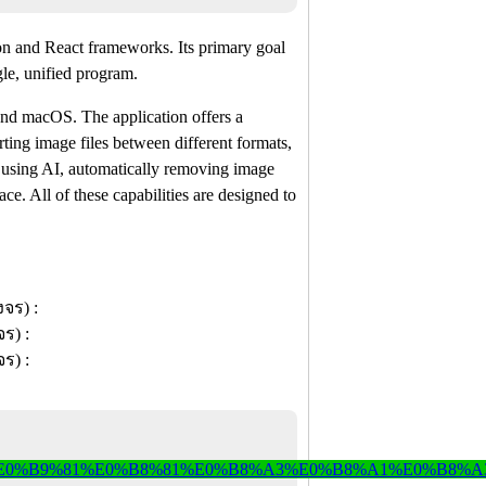
on and React frameworks. Its primary goal
gle, unified program.
and macOS. The application offers a
rting image files between different formats,
using AI, automatically removing image
e. All of these capabilities are designed to