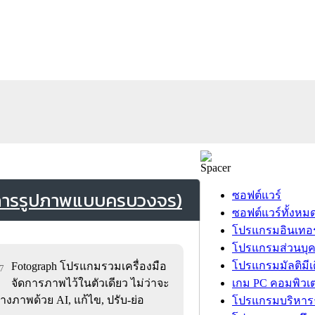
ดการรูปภาพแบบครบวงจร)
ซอฟต์แวร์
ซอฟต์แวร์ทั้งหม
โปรแกรมอินเทอร
โปรแกรมส่วนบุ
โปรแกรมมัลติมีเ
Fotograph โปรแกมรวมเครื่องมือ
27
จัดการภาพไว้ในตัวเดียว ไม่ว่าจะ
เกม PC คอมพิวเต
างภาพด้วย AI, แก้ไข, ปรับ-ย่อ
โปรแกรมบริหารธ