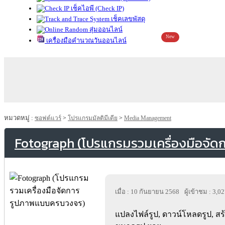
เช็คไอพี (Check IP)
เช็คเลขพัสดุ
สุ่มออนไลน์
New
เครื่องมือคำนวณวันออนไลน์
หมวดหมู่ :
ซอฟต์แวร์
>
โปรแกรมมัลติมีเดีย
>
Media Management
Fotograph (โปรแกรมรวมเครื่องมือจั
เมื่อ : 10 กันยายน 2568
ผู้เข้าชม : 3,0
แปลงไฟล์รูป, ดาวน์โหลดรูป, สร้