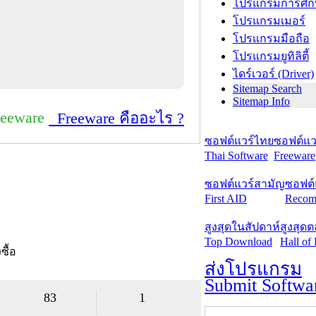
โปรแกรมการศึก
โปรแกรมเมอร์
โปรแกรมมือถือ
โปรแกรมยูทิลิตี้
ไดร์เวอร์ (Driver)
Sitemap Search
Sitemap Info
reeware
Freeware คืออะไร ?
ซอฟต์แวร์ไทย
ซอฟต์แวร
Thai Software
Freeware
ซอฟต์แวร์สามัญ
ซอฟต์
First AID
Recom
สูงสุดในสัปดาห์
สูงสุด
Top Download
Hall of
งซื้อ
ส่งโปรแกรม
Submit Softwa
83
1