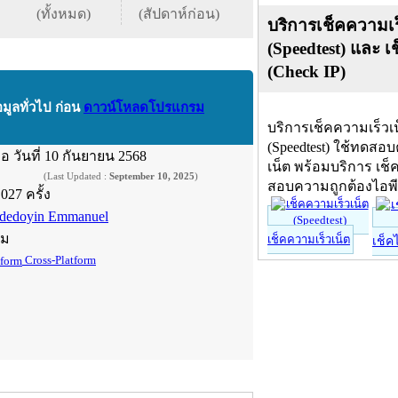
(ทั้งหมด)
(สัปดาห์ก่อน)
บริการเช็คความเร
(Speedtest) และ เ
(Check IP)
อมูลทั่วไป ก่อน
ดาวน์โหลดโปรแกรม
บริการเช็คความเร็วเ
(Speedtest) ใช้ทดสอ
ื่อ
วันที่ 10 กันยายน 2568
เน็ต พร้อมบริการ เช็
(Last Updated :
September 10, 2025
)
สอบความถูกต้องไอพ
,027 ครั้ง
dedoyin Emmanuel
์ม
เช็คความเร็วเน็ต
เช็ค
Cross-Platform