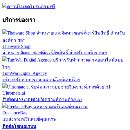
บริการของเรา
Thaiware Shop
จำหน่าย จัดหา ซอฟต์แวร์ลิขสิทธิ์ สำหรับองค์กร ฯลฯ
TumWai Digital Agency
บริการรับทำการตลาดออนไลน์แบบไวๆ
Ultromate.ai
รับพัฒนาระบบช่วยวิเคราะห์ภาพด้วย AI
FreelanceBay
แหล่งรวมฟรีแลนซ์คุณภาพ
ติดต่อโฆษณาบน