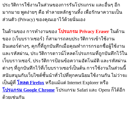
ประวัติการใช้งานในส่วนของการรันโปรแกรม และอื่นๆ อีก
มากมาย พูดง่ายๆ คือ ทำลายหลักฐานทิ้ง เพื่อรักษาความเป็น
ส่วนตัว (Privacy) ของคุณเอาไว้ด้วยนั่นเอง
ในด้านของ การทำงานของ
โปรแกรม Privacy Eraser
ในด้าน
ของ {เว็บบราวเซอร์} ก็สามารถลบประวัติการเข้าใช้งาน
อินเตอร์ต่างๆ, คุกกี้ที่ถูกบันทึกเมื่อคุณทำการกรอกชื่อผู้ใช้งาน
และรหัสผ่าน, ประวัติการดาวน์โหลดโปรแกรมที่ถูกบันทึกไว้ใน
เว็บบราวเซอร์, ประวัติการป้อนข้อความอัตโนมัติ และรหัสผ่าน
ต่างๆ ที่ถูกบันทึกไว้ที่เว็บบราวเซอร์เป็นต้น การใช้งานในส่วนนี้
สนับสนุนกับเว็บไซต์ชั้นนำทั่วไปที่ทุกคนนิยมใช้งานกัน ไม่ว่าจะ
เป็นผู้ที่
โหลด Firefox
หรือแม้แต่ Internet Explorer หรือ
โปรแกรม Google Chrome
โปรแกรม Safari และ Opera ก็ได้อีก
ด้วยเช่นกัน