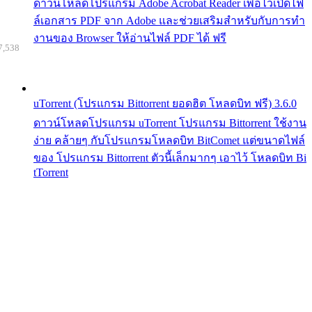
ดาวน์โหลดโปรแกรม Adobe Acrobat Reader เพื่อไว้เปิดไฟ
ล์เอกสาร PDF จาก Adobe และช่วยเสริมสำหรับกับการทำ
งานของ Browser ให้อ่านไฟล์ PDF ได้ ฟรี
7,538
uTorrent (โปรแกรม Bittorrent ยอดฮิต โหลดบิท ฟรี) 3.6.0
ดาวน์โหลดโปรแกรม uTorrent โปรแกรม Bittorrent ใช้งาน
ง่าย คล้ายๆ กับโปรแกรมโหลดบิท BitComet แต่ขนาดไฟล์
ของ โปรแกรม Bittorrent ตัวนี้เล็กมากๆ เอาไว้ โหลดบิท Bi
tTorrent