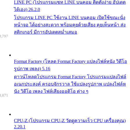
LINE PC (โปรแกรมแชท LINE บนคอม ติดตั้งง่าย อัปเดต
ได้เอง) 26.2.0
โปรแกรม LINE PC ใช้งาน LINE บนคอม เปิดใช้ขณะนั่ง
หน้าจอ ได้อย่างสะดวก พร้อมคุยด้วยเสียง คุยเห็นหน้า ส่ง
สติกเกอร์ มีการอัปเดตสม่ำเสมอ
8,797
Format Factory (โหลด Format Factory แปลงไฟล์หนัง วิดีโอ
รูปภาพ เพลง) 5.16
ดาวน์โหลดโปรแกรม Format Factory โปรแกรมแปลงไฟล์
อเนกประสงค์ ครอบจักรวาล ใช้แปลงรูปภาพ แปลงไฟล์ห
นัง วิดีโอ เพลง ไฟล์เสียงออดิโอ ต่าง ๆ
8,871
CPU-Z (โปรแกรม CPU-Z วัดดูความเร็ว CPU เครื่องคุณ)
2.20.1