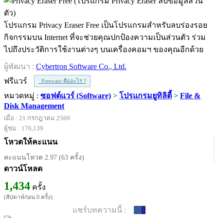
โปรแกรม Privacy Eraser Free เป็นโปรแกรมสำหรับลบร่องรอย
กิจกรรมบน Internet ที่จะช่วยคุณปกป้องความเป็นส่วนตัว ร่วม
ไปถึงประวัติการใช้งานต่างๆ บนเครื่องคอมฯ ของคุณอีกด้วย
ผู้พัฒนา :
Cybertron Software Co., Ltd.
ฟรีแวร์
Freeware คืออะไร ?
หมวดหมู่ :
ซอฟต์แวร์ (Software)
>
โปรแกรมยูทิลิตี้
>
File &
Disk Management
เมื่อ : 21 กรกฎาคม 2569
ผู้ชม : 176,139
โหวตให้คะแนน
คะแนนโหวต 2.97 (63 ครั้ง)
ดาวน์โหลด
1,434
ครั้ง
(สัปดาห์ก่อน 0 ครั้ง)
แชร์บทความนี้ :
0