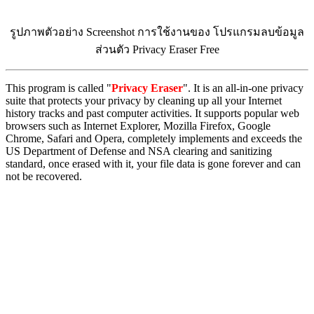
รูปภาพตัวอย่าง Screenshot การใช้งานของ โปรแกรมลบข้อมูล
ส่วนตัว Privacy Eraser Free
This program is called "
Privacy Eraser
". It is an all-in-one privacy
suite that protects your privacy by cleaning up all your Internet
history tracks and past computer activities. It supports popular web
browsers such as Internet Explorer, Mozilla Firefox, Google
Chrome, Safari and Opera, completely implements and exceeds the
US Department of Defense and NSA clearing and sanitizing
standard, once erased with it, your file data is gone forever and can
not be recovered.