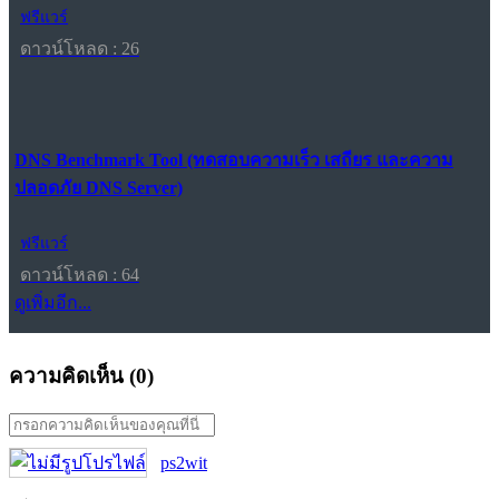
ฟรีแวร์
ดาวน์โหลด : 26
DNS Benchmark Tool (ทดสอบความเร็ว เสถียร และความ
ปลอดภัย DNS Server)
ฟรีแวร์
ดาวน์โหลด : 64
ดูเพิ่มอีก...
ความคิดเห็น (
0
)
ps2wit