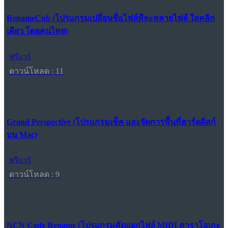
RenameCub (โปรแกรมเปลี่ยนชื่อไฟล์ทีละหลายไฟล์ ใสคลิก
เดียว โดยคนไทย)
ฟรีแวร์
ดาวน์โหลด : 11
Grand Perspective (โปรแกรมเช็ค และจัดการพื้นที่ฮาร์ดดิสก์
บน Mac)
ฟรีแวร์
ดาวน์โหลด : 9
NCN Code Rename (โปรแกรมคัดแยกไฟล์ MIDI คาราโอเกะ