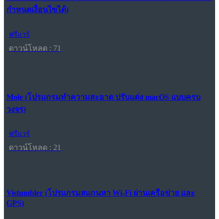
กำหนดเงื่อนไขได้)
ฟรีแวร์
ดาวน์โหลด : 71
Mole (โปรแกรมทำความสะอาด ปรับแต่ง macOS แบบครบ
วงจร)
ฟรีแวร์
ดาวน์โหลด : 21
Vistumbler (โปรแกรมสแกนหา Wi-Fi ผ่านเครือข่าย และ
GPS)