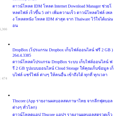
ดาวน์โหลด IDM โหลด Internet Download Manager ช่วยโ
หลดไฟล์ เร็วขึ้น 5 เท่า เพิ่มความเร็ว ดาวน์โหลดไฟล์ เพล
ง โหลดหนัง โหลด IDM ล่าสุด จาก Thaiware ไว้ใจได้แน่น
อน
6,366
DropBox (โปรแกรม Dropbox เก็บไฟล์ออนไลน์ ฟรี 2 GB )
264.4.3385
ดาวน์โหลดโปรแกรม DropBox ระบบ เก็บไฟล์ออนไลน์ ฟ
รี 2 GB รูปแบบออนไลน์ Cloud Storage ให้คุณเก็บข้อมูล เก็
บไฟล์ แชร์ไฟล์ ต่างๆ ให้คนอื่น เข้าถึงได้ ทุกที่ ทุกเวลา
: 474
Thscore (App รายงานผลบอลสดภาษาไทย จากลีกฟุตบอล
ต่างๆ ทั่วโลก)
ดาวน์โหลดแอป Thscore แอปฯ รายงานผลบอลสดรวดเร็ว