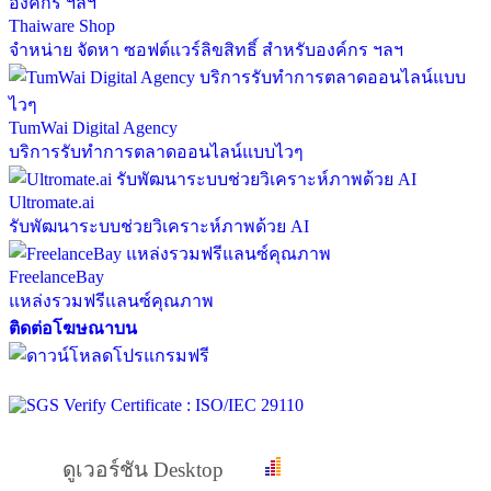
Thaiware Shop
จำหน่าย จัดหา ซอฟต์แวร์ลิขสิทธิ์ สำหรับองค์กร ฯลฯ
TumWai Digital Agency
บริการรับทำการตลาดออนไลน์แบบไวๆ
Ultromate.ai
รับพัฒนาระบบช่วยวิเคราะห์ภาพด้วย AI
FreelanceBay
แหล่งรวมฟรีแลนซ์คุณภาพ
ติดต่อโฆษณาบน
ดูเวอร์ชัน Desktop