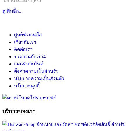
ดาวน์โหลด : 1,659
ดูเพิ่มอีก...
ศูนย์ช่วยเหลือ
เกี่ยวกับเรา
ติดต่อเรา
ร่วมงานกับเรา
4
แผนผังเว็บไซต์
ตั้งค่าความเป็นส่วนตัว
นโยบายความเป็นส่วนตัว
นโยบายคุกกี้
บริการของเรา