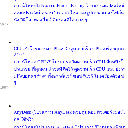
ดาวน์โหลดโปรแกรม Format Factory โปรแกรมแปลงไฟล์
อเนกประสงค์ ครอบจักรวาล ใช้แปลงรูปภาพ แปลงไฟล์ห
นัง วิดีโอ เพลง ไฟล์เสียงออดิโอ ต่าง ๆ
8,823
CPU-Z (โปรแกรม CPU-Z วัดดูความเร็ว CPU เครื่องคุณ)
2.20.1
ดาวน์โหลด CPU-Z โปรแกรมวัดความเร็ว CPU อีกหนึ่งโ
ปรแกรม ที่ทุกคน น่าจะมีติดไว้ ดูความเร็ว CPU และ ยังรว
มถึงบอกค่าต่างๆ ทั้งฮารด์แวร์ ซอฟต์แวร์ ในเครื่องด้วย ฟ
รี
1,887
AnyDesk (โปรแกรม AnyDesk ควบคุมคอมพิวเตอร์ระยะไ
กล ใช้ฟรี)
ดาวน์โหลดโปรแกรม AnyDesk โปรแกรมรีโมทคอมพิวเต