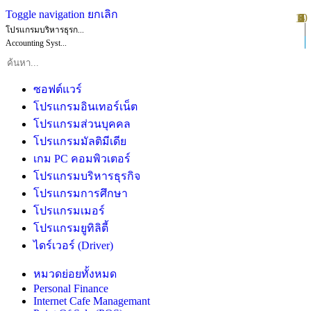
Toggle navigation
ยกเลิก
10
1
2
3
4
5
6
7
8
9
โปรแกรมบริหารธุรก...
Accounting Syst...
ซอฟต์แวร์
โปรแกรมอินเทอร์เน็ต
โปรแกรมส่วนบุคคล
โปรแกรมมัลติมีเดีย
เกม PC คอมพิวเตอร์
โปรแกรมบริหารธุรกิจ
โปรแกรมการศึกษา
โปรแกรมเมอร์
โปรแกรมยูทิลิตี้
ไดร์เวอร์ (Driver)
หมวดย่อยทั้งหมด
Personal Finance
Internet Cafe Managemant