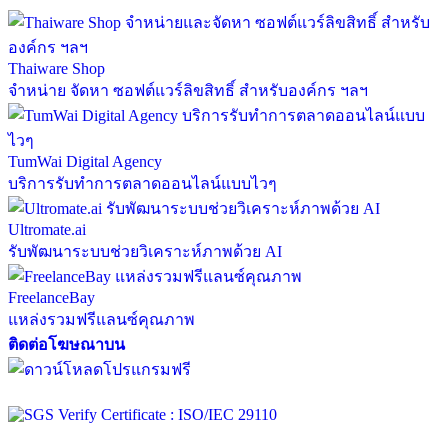
Thaiware Shop
จำหน่าย จัดหา ซอฟต์แวร์ลิขสิทธิ์ สำหรับองค์กร ฯลฯ
TumWai Digital Agency
บริการรับทำการตลาดออนไลน์แบบไวๆ
Ultromate.ai
รับพัฒนาระบบช่วยวิเคราะห์ภาพด้วย AI
FreelanceBay
แหล่งรวมฟรีแลนซ์คุณภาพ
ติดต่อโฆษณาบน