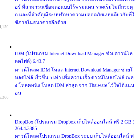
อร์ ที่สามารถเชื่อมต่อแบบไร้พรมแดน รวดเร็มไม่มีกระตุ
ก และที่สำคัญมีระบบรักษาความปลอดภัยแบบเดียวกับที่ใ
ช้ภายในธนาคารอีกด้วย
4,159
IDM (โปรแกรม Internet Download Manager ช่วยดาวน์โห
ลดไฟล์) 6.43.7
ดาวน์โหลด IDM โหลด Internet Download Manager ช่วยโ
หลดไฟล์ เร็วขึ้น 5 เท่า เพิ่มความเร็ว ดาวน์โหลดไฟล์ เพล
ง โหลดหนัง โหลด IDM ล่าสุด จาก Thaiware ไว้ใจได้แน่น
อน
6,366
DropBox (โปรแกรม Dropbox เก็บไฟล์ออนไลน์ ฟรี 2 GB )
264.4.3385
ดาวน์โหลดโปรแกรม DropBox ระบบ เก็บไฟล์ออนไลน์ ฟ