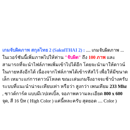
เกมจับผิดภาพ สกุลไทย 2 (SakulTHAI 2) :
.... เกมจับผิดภาพ ...
ในเวอร์ชันนี้เพิ่มภาพไปให้ท่าน
"จับผิด"
ถึง
100 ภาพ
และ
สามารถที่จะนำไฟล์ภาพเพิ่มเข้าไปได้อีก โดยจะนำมาให้ดาวน์
ในภายหลังอีกได้ เนื่องจากไฟล์ภาพได้เข้ารหัสไว้ เพื่อให้มีขนาด
เล็ก เหมาะแก่การดาวน์โหลด ขณะเล่นเกมจึงอาจจะช้าบ้างครับ
ระบบที่แนะนำน่าจะเทียบเท่า หรือว่า สูงกว่า เพนเทียม
233 Mhz
, ซาวด์การ์ด แบบมีเวปเทเบิ้ล, จอภาพความละเอียด
800 x 600
จุด, สี 16 บิท ( High Color ) แค่นี้หละครับ สุดยอด .... Color )