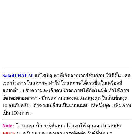
SakulTHAI 2.0
แก้ไขปัญหาที่เกิดจากเวอร์ชันก่อน ให้ดีขึ้น - ลด
เวลาในการโหลดภาพ ทำให้โหลดภาพได้เร็วขึ้นในเครื่องที่
สเปกต่ำ - ปรับความละเอียดหน้าจอภาพให้อัตโนมัติ ทำให้ภาพ
เต็มจอตลอดเวลา - มีกระดานแสดงคะแนนสูงสุด ให้เก็บข้อมูล
10 อันดับครับ - ตัวช่วยเปลี่ยนเป็นแบบเฉลย ให้หนึ่งจุด - เพิ่มภาพ
เป็น 100 ภาพ ...
Note
:
โปรแกรมนี้ ทางผู้พัฒนา ได้แจกให้ คุณเอาไปเล่นกัน
FREE
นะครับผม และ คุณสามารถติดต่อ กับผู้ที่พัฒนา