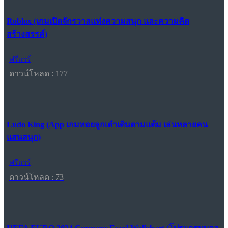
Roblox (เกมเปิดจักรวาลแห่งความสนุก และความคิด
สร้างสรรค์)
ฟรีแวร์
ดาวน์โหลด : 177
Ludo King (App เกมทอยลูกเต๋าเดินตามแต้ม เล่นหลายคน
แสนสนุก)
ฟรีแวร์
ดาวน์โหลด : 73