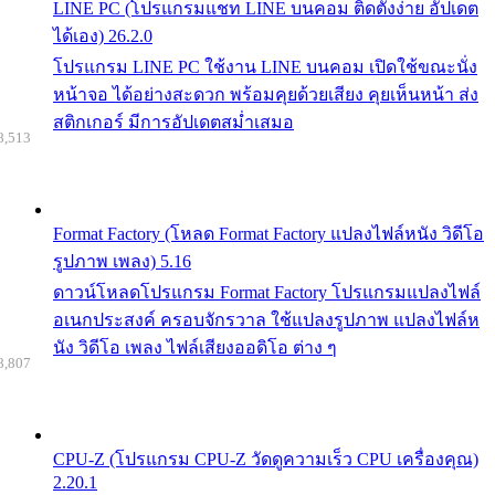
LINE PC (โปรแกรมแชท LINE บนคอม ติดตั้งง่าย อัปเดต
ได้เอง) 26.2.0
โปรแกรม LINE PC ใช้งาน LINE บนคอม เปิดใช้ขณะนั่ง
หน้าจอ ได้อย่างสะดวก พร้อมคุยด้วยเสียง คุยเห็นหน้า ส่ง
สติกเกอร์ มีการอัปเดตสม่ำเสมอ
8,513
Format Factory (โหลด Format Factory แปลงไฟล์หนัง วิดีโอ
รูปภาพ เพลง) 5.16
ดาวน์โหลดโปรแกรม Format Factory โปรแกรมแปลงไฟล์
อเนกประสงค์ ครอบจักรวาล ใช้แปลงรูปภาพ แปลงไฟล์ห
นัง วิดีโอ เพลง ไฟล์เสียงออดิโอ ต่าง ๆ
8,807
CPU-Z (โปรแกรม CPU-Z วัดดูความเร็ว CPU เครื่องคุณ)
2.20.1