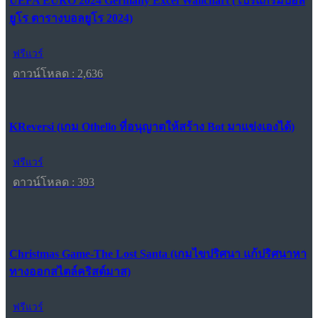
UEFA EURO 2024 Germany Excel Wallchart (โปรแกรมบอล
ยูโร ตารางบอลยูโร 2024)
ฟรีแวร์
ดาวน์โหลด : 2,636
KReversi (เกม Othello ที่อนุญาตให้สร้าง Bot มาแข่งเองได้)
ฟรีแวร์
ดาวน์โหลด : 393
Christmas Game-The Lost Santa (เกมไขปริศนา แก้ปริศนาหา
ทางออกสไตล์คริสต์มาส)
ฟรีแวร์