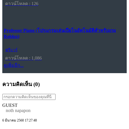
ดาวน์โหลด : 126
Professor Piano (โปรแกรมเล่นเปียโนอัตโนมัติสำหรับเกม
Roblox)
ฟรีแวร์
ดาวน์โหลด : 1,086
ดูเพิ่มอีก...
ความคิดเห็น (
0
)
GUEST
noth napapon
6 มีนาคม 2560 17:27:48