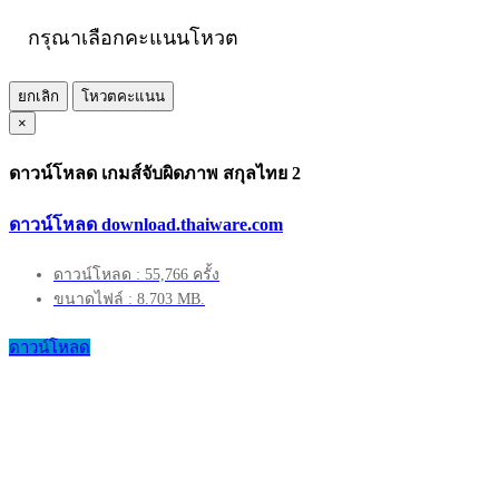
กรุณาเลือกคะแนนโหวต
ยกเลิก
โหวตคะแนน
×
ดาวน์โหลด เกมส์จับผิดภาพ สกุลไทย 2
ดาวน์โหลด download.thaiware.com
ดาวน์โหลด : 55,766 ครั้ง
ขนาดไฟล์ : 8.703 MB.
ดาวน์โหลด