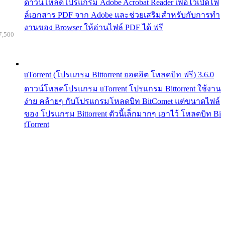
ดาวน์โหลดโปรแกรม Adobe Acrobat Reader เพื่อไว้เปิดไฟ
ล์เอกสาร PDF จาก Adobe และช่วยเสริมสำหรับกับการทำ
งานของ Browser ให้อ่านไฟล์ PDF ได้ ฟรี
7,500
uTorrent (โปรแกรม Bittorrent ยอดฮิต โหลดบิท ฟรี) 3.6.0
ดาวน์โหลดโปรแกรม uTorrent โปรแกรม Bittorrent ใช้งาน
ง่าย คล้ายๆ กับโปรแกรมโหลดบิท BitComet แต่ขนาดไฟล์
ของ โปรแกรม Bittorrent ตัวนี้เล็กมากๆ เอาไว้ โหลดบิท Bi
tTorrent