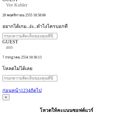
Vee Kohler
28 พฤศจิกายน 2555 18:58:06
อยากได้เกม..ง่ะ..ทำไงไครบอกที
GUEST
ann
7 กรกฎาคม 2554 10:36:13
โหลดไม่ได้เลย
ก่อนหน้า
1
2
3
4
ถัดไป
×
โหวตให้คะแนนซอฟต์แวร์