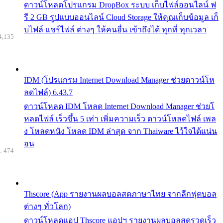
ดาวน์โหลดโปรแกรม DropBox ระบบ เก็บไฟล์ออนไลน์ ฟ
รี 2 GB รูปแบบออนไลน์ Cloud Storage ให้คุณเก็บข้อมูล เก็
บไฟล์ แชร์ไฟล์ ต่างๆ ให้คนอื่น เข้าถึงได้ ทุกที่ ทุกเวลา
4,135
IDM (โปรแกรม Internet Download Manager ช่วยดาวน์โห
ลดไฟล์) 6.43.7
ดาวน์โหลด IDM โหลด Internet Download Manager ช่วยโ
หลดไฟล์ เร็วขึ้น 5 เท่า เพิ่มความเร็ว ดาวน์โหลดไฟล์ เพล
ง โหลดหนัง โหลด IDM ล่าสุด จาก Thaiware ไว้ใจได้แน่น
อน
: 474
Thscore (App รายงานผลบอลสดภาษาไทย จากลีกฟุตบอล
ต่างๆ ทั่วโลก)
ดาวน์โหลดแอป Thscore แอปฯ รายงานผลบอลสดรวดเร็ว