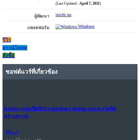
(Last Updated :
April 7, 2011
)
michi.nu
ผู้พัฒนา
Windows
แพลตฟอร์ม
รีวิว
ดาวน์โหลด
สั่งซื้อ
ซอฟต์แวร์ที่เกี่ยวข้อง
Roblox (เกมเปิดจักรวาลแห่งความสนุก และความคิด
สร้างสรรค์)
ฟรีแวร์