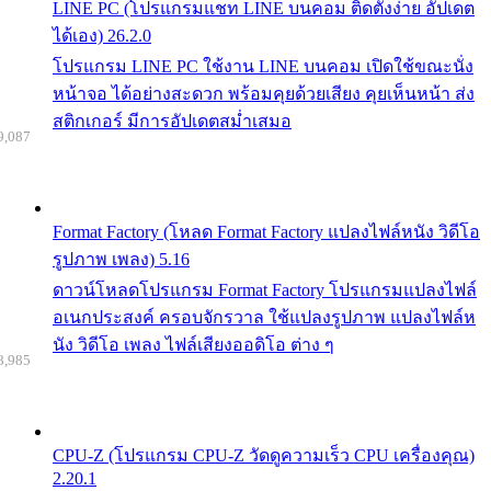
LINE PC (โปรแกรมแชท LINE บนคอม ติดตั้งง่าย อัปเดต
ได้เอง) 26.2.0
โปรแกรม LINE PC ใช้งาน LINE บนคอม เปิดใช้ขณะนั่ง
หน้าจอ ได้อย่างสะดวก พร้อมคุยด้วยเสียง คุยเห็นหน้า ส่ง
สติกเกอร์ มีการอัปเดตสม่ำเสมอ
9,087
Format Factory (โหลด Format Factory แปลงไฟล์หนัง วิดีโอ
รูปภาพ เพลง) 5.16
ดาวน์โหลดโปรแกรม Format Factory โปรแกรมแปลงไฟล์
อเนกประสงค์ ครอบจักรวาล ใช้แปลงรูปภาพ แปลงไฟล์ห
นัง วิดีโอ เพลง ไฟล์เสียงออดิโอ ต่าง ๆ
8,985
CPU-Z (โปรแกรม CPU-Z วัดดูความเร็ว CPU เครื่องคุณ)
2.20.1