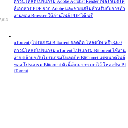
ดาวน์โหลดโปรแกรม Adobe Acrobat Reader เพื่อไว้เปิดไฟ
ล์เอกสาร PDF จาก Adobe และช่วยเสริมสำหรับกับการทำ
งานของ Browser ให้อ่านไฟล์ PDF ได้ ฟรี
7,613
uTorrent (โปรแกรม Bittorrent ยอดฮิต โหลดบิท ฟรี) 3.6.0
ดาวน์โหลดโปรแกรม uTorrent โปรแกรม Bittorrent ใช้งาน
ง่าย คล้ายๆ กับโปรแกรมโหลดบิท BitComet แต่ขนาดไฟล์
ของ โปรแกรม Bittorrent ตัวนี้เล็กมากๆ เอาไว้ โหลดบิท Bi
tTorrent