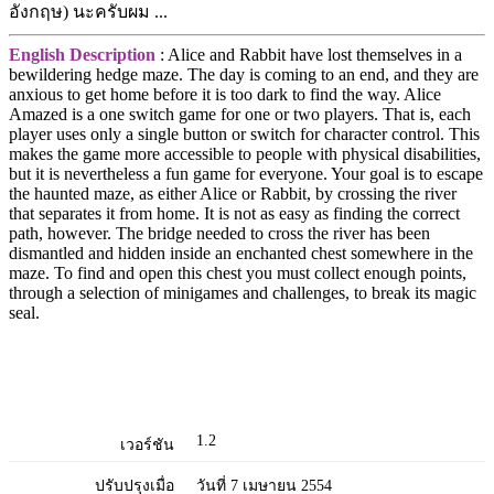
อังกฤษ) นะครับผม ...
English Description
: Alice and Rabbit have lost themselves in a
bewildering hedge maze. The day is coming to an end, and they are
anxious to get home before it is too dark to find the way. Alice
Amazed is a one switch game for one or two players. That is, each
player uses only a single button or switch for character control. This
makes the game more accessible to people with physical disabilities,
but it is nevertheless a fun game for everyone. Your goal is to escape
the haunted maze, as either Alice or Rabbit, by crossing the river
that separates it from home. It is not as easy as finding the correct
path, however. The bridge needed to cross the river has been
dismantled and hidden inside an enchanted chest somewhere in the
maze. To find and open this chest you must collect enough points,
through a selection of minigames and challenges, to break its magic
seal.
1.2
เวอร์ชัน
ปรับปรุงเมื่อ
วันที่ 7 เมษายน 2554