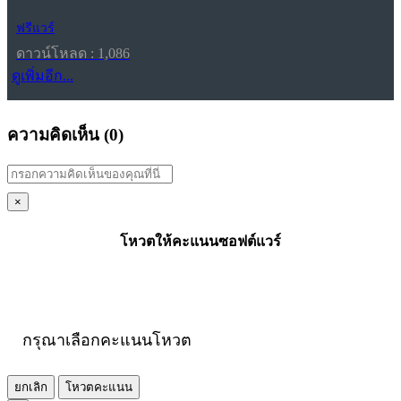
ฟรีแวร์
ดาวน์โหลด : 1,086
ดูเพิ่มอีก...
ความคิดเห็น (
0
)
×
โหวตให้คะแนนซอฟต์แวร์
กรุณาเลือกคะแนนโหวต
ยกเลิก
โหวตคะแนน