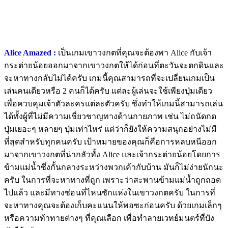
Alice Amazed :
เป็นเกมเขาวงกตที่คุณจะต้องพา Alice กับเจ้า
กระต่ายน้อยออกมาจากเขาวงกตให้ได้ก่อนที่ตะวันจะตกดินและ
จะหาทางกลับไม่ได้ครับ เกมนี้คุณสามารถที่จะเปลี่ยนเกมเป็น
เล่นคนเดียวหรือ 2 คนก็ได้ครับ แต่ละผู้เล่นจะใช้เพียงปุ่มเดียว
เพื่อควบคุมเจ้าตัวละครแต่ละตัวครับ ซึ่งทำให้เกมนี้สามารถเล่น
ได้ทั้งผู้ที่ไม่มีความเชี่ยวชาญทางด้านกายภาพ เช่น ไม่ถนัดกด
ปุ่มเยอะๆ หลายๆ ปุ่มเท่าไหร่ แต่ว่าก็ยังให้ความสนุกอย่างไม่มี
ที่สุดสำหรับทุกคนครับ เป้าหมายของคุณก็คือการหลบหนีออก
มาจากเขาวงกตที่น่ากลัวทั้ง Alice และเจ้ากระต่ายน้อยโดยการ
ข้ามแม่น้ำซึ่งกั้นกลางระหว่างพวกเค้ากับบ้าน มันก็ไม่ง่ายนักนะ
ครับ ในการที่จะหาทางที่ถูก เพราะว่าสะพานข้ามแม่น้ำถูกถอด
ไปแล้ว และมีทางซ่อนที่ไหนซักแห่งในเขาวงกตครับ ในการที่
จะหาทางคุณจะต้องเก็บคะแนนให้พอซะก่อนครับ ด้วยเกมเล็กๆ
หรือความท้าทายต่างๆ ที่คุณเลือก เพื่อทำลายเวทย์มนตร์ที่บัง