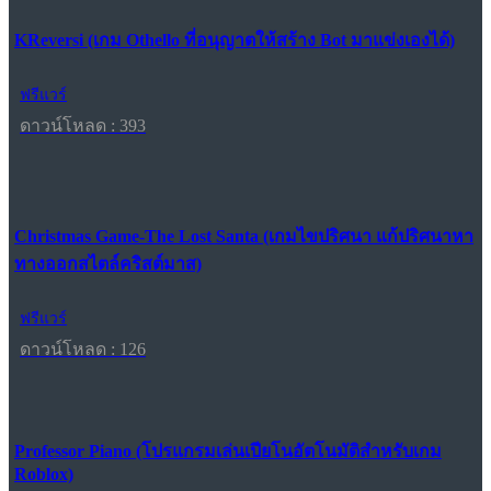
KReversi (เกม Othello ที่อนุญาตให้สร้าง Bot มาแข่งเองได้)
ฟรีแวร์
ดาวน์โหลด : 393
Christmas Game-The Lost Santa (เกมไขปริศนา แก้ปริศนาหา
ทางออกสไตล์คริสต์มาส)
ฟรีแวร์
ดาวน์โหลด : 126
Professor Piano (โปรแกรมเล่นเปียโนอัตโนมัติสำหรับเกม
Roblox)