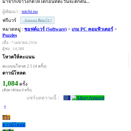
มาจากเขาวงกตให้ได้ก่อนที่ตะวันจะตกดิน...
ผู้พัฒนา :
michi.nu
ฟรีแวร์
Freeware คืออะไร ?
หมวดหมู่ :
ซอฟต์แวร์ (Software)
>
เกม PC คอมพิวเตอร์
>
Puzzles
เมื่อ : 7 เมษายน 2554
ผู้ชม : 14,588
โหวตให้คะแนน
คะแนนโหวต 2.5 (4 ครั้ง)
ดาวน์โหลด
1,084
ครั้ง
(สัปดาห์ก่อน 0 ครั้ง)
แชร์บทความนี้ :
0
»
รีวิว
ดาวน์โหลด