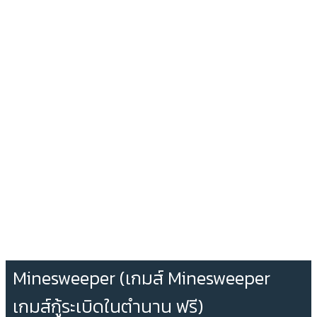
Minesweeper (เกมส์ Minesweeper
เกมส์กู้ระเบิดในตำนาน ฟรี)