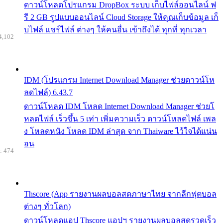
ดาวน์โหลดโปรแกรม DropBox ระบบ เก็บไฟล์ออนไลน์ ฟ
รี 2 GB รูปแบบออนไลน์ Cloud Storage ให้คุณเก็บข้อมูล เก็
บไฟล์ แชร์ไฟล์ ต่างๆ ให้คนอื่น เข้าถึงได้ ทุกที่ ทุกเวลา
4,102
IDM (โปรแกรม Internet Download Manager ช่วยดาวน์โห
ลดไฟล์) 6.43.7
ดาวน์โหลด IDM โหลด Internet Download Manager ช่วยโ
หลดไฟล์ เร็วขึ้น 5 เท่า เพิ่มความเร็ว ดาวน์โหลดไฟล์ เพล
ง โหลดหนัง โหลด IDM ล่าสุด จาก Thaiware ไว้ใจได้แน่น
อน
: 474
Thscore (App รายงานผลบอลสดภาษาไทย จากลีกฟุตบอล
ต่างๆ ทั่วโลก)
ดาวน์โหลดแอป Thscore แอปฯ รายงานผลบอลสดรวดเร็ว