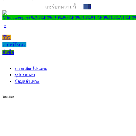
แชร์บทความนี้ :
0
»
รีวิว
ดาวน์โหลด
สั่งซื้อ
รายละเอียดโปรแกรม
รูปประกอบ
ข้อมูลจำเพาะ
Text Size