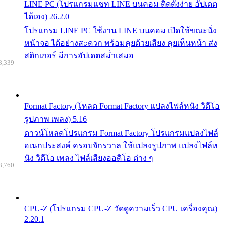
LINE PC (โปรแกรมแชท LINE บนคอม ติดตั้งง่าย อัปเดต
ได้เอง) 26.2.0
โปรแกรม LINE PC ใช้งาน LINE บนคอม เปิดใช้ขณะนั่ง
หน้าจอ ได้อย่างสะดวก พร้อมคุยด้วยเสียง คุยเห็นหน้า ส่ง
สติกเกอร์ มีการอัปเดตสม่ำเสมอ
8,339
Format Factory (โหลด Format Factory แปลงไฟล์หนัง วิดีโอ
รูปภาพ เพลง) 5.16
ดาวน์โหลดโปรแกรม Format Factory โปรแกรมแปลงไฟล์
อเนกประสงค์ ครอบจักรวาล ใช้แปลงรูปภาพ แปลงไฟล์ห
นัง วิดีโอ เพลง ไฟล์เสียงออดิโอ ต่าง ๆ
8,760
CPU-Z (โปรแกรม CPU-Z วัดดูความเร็ว CPU เครื่องคุณ)
2.20.1