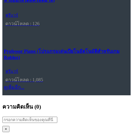
ทางออกสไตล์คริสต์มาส)
ฟรีแวร์
ดาวน์โหลด : 126
Professor Piano (โปรแกรมเล่นเปียโนอัตโนมัติสำหรับเกม
Roblox)
ฟรีแวร์
ดาวน์โหลด : 1,085
ดูเพิ่มอีก...
ความคิดเห็น (
0
)
×