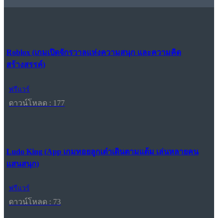
Roblox (เกมเปิดจักรวาลแห่งความสนุก และความคิด
สร้างสรรค์)
ฟรีแวร์
ดาวน์โหลด : 177
Ludo King (App เกมทอยลูกเต๋าเดินตามแต้ม เล่นหลายคน
แสนสนุก)
ฟรีแวร์
ดาวน์โหลด : 73