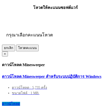
โหวตให้คะแนนซอฟต์แวร์
กรุณาเลือกคะแนนโหวต
ยกเลิก
โหวตคะแนน
×
ดาวน์โหลด Minesweeper
ดาวน์โหลด Minesweeper สำหรับระบบปฏิบัติการ Windows
ดาวน์โหลด : 5,735 ครั้ง
ขนาดไฟล์ : 1 MB.
ดาวน์โหลด