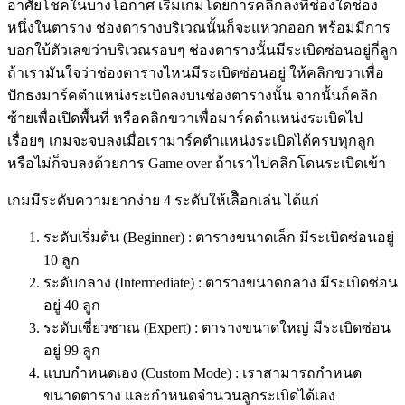
อาศัยโชคในบางโอกาศ เริ่มเกมโดยการคลิกลงที่ช่องใดช่อง
หนึ่งในตาราง ช่องตารางบริเวณนั้นก็จะแหวกออก พร้อมมีการ
บอกใบ้ตัวเลขว่าบริเวณรอบๆ ช่องตารางนั้นมีระเบิดซ่อนอยู่กี่ลูก
ถ้าเรามันใจว่าช่องตารางไหนมีระเบิดซ่อนอยู่ ให้คลิกขวาเพื่อ
ปักธงมาร์คตำแหน่งระเบิดลงบนช่องตารางนั้น จากนั้นก็คลิก
ซ้ายเพื่อเปิดพื้นที่ หรือคลิกขวาเพื่อมาร์คตำแหน่งระเบิดไป
เรื่อยๆ เกมจะจบลงเมื่อเรามาร์คตำแหน่งระเบิดได้ครบทุกลูก
หรือไม่ก็จบลงด้วยการ Game over ถ้าเราไปคลิกโดนระเบิดเข้า
เกมมีระดับความยากง่าย 4 ระดับให้เลืิอกเล่น ได้แก่
ระดับเริ่มต้น (Beginner) : ตารางขนาดเล็ก มีระเบิดซ่อนอยู่
10 ลูก
ระดับกลาง (Intermediate) : ตารางขนาดกลาง มีระเบิดซ่อน
อยู่ 40 ลูก
ระดับเชี่ยวชาณ (Expert) : ตารางขนาดใหญ่ มีระเบิดซ่อน
อยู่ 99 ลูก
แบบกำหนดเอง (Custom Mode) : เราสามารถกำหนด
ขนาดตาราง และกำหนดจำนวนลูกระเบิดได้เอง