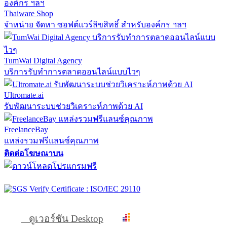
Thaiware Shop
จำหน่าย จัดหา ซอฟต์แวร์ลิขสิทธิ์ สำหรับองค์กร ฯลฯ
TumWai Digital Agency
บริการรับทำการตลาดออนไลน์แบบไวๆ
Ultromate.ai
รับพัฒนาระบบช่วยวิเคราะห์ภาพด้วย AI
FreelanceBay
แหล่งรวมฟรีแลนซ์คุณภาพ
ติดต่อโฆษณาบน
ดูเวอร์ชัน Desktop