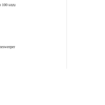
า 100 แบบ
inesweeper