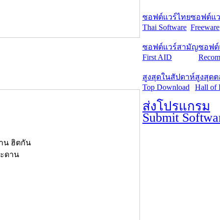
ซอฟต์แวร์ไทย
ซอฟต์แวร
Thai Software
Freeware
ซอฟต์แวร์สามัญ
ซอฟต์
First AID
Recom
สูงสุดในสัปดาห์
สูงสุด
Top Download
Hall of
ส่งโปรแกรม
Submit Softwa
าน ฮิตกัน
กระดาน