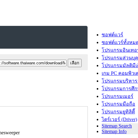
ซอฟต์แวร์
ซอฟต์แวร์ทั้งหม
โปรแกรมอินเทอร
โปรแกรมส่วนบุ
โปรแกรมมัลติมีเ
เกม PC คอมพิวเต
โปรแกรมบริหารธ
โปรแกรมการศึก
โปรแกรมเมอร์
โปรแกรมมือถือ
โปรแกรมยูทิลิตี้
ไดร์เวอร์ (Driver)
Sitemap Search
Sitemap Info
inesweeper