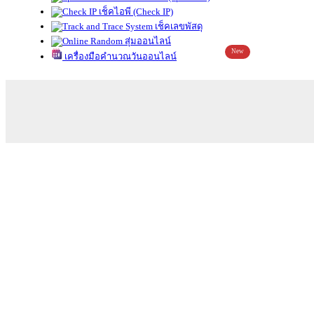
เช็คไอพี (Check IP)
เช็คเลขพัสดุ
สุ่มออนไลน์
New
เครื่องมือคำนวณวันออนไลน์