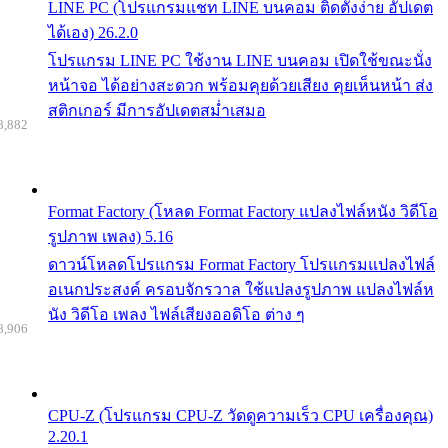
LINE PC (โปรแกรมแชท LINE บนคอม ติดตั้งง่าย อัปเดต
ได้เอง) 26.2.0
โปรแกรม LINE PC ใช้งาน LINE บนคอม เปิดใช้ขณะนั่ง
หน้าจอ ได้อย่างสะดวก พร้อมคุยด้วยเสียง คุยเห็นหน้า ส่ง
สติกเกอร์ มีการอัปเดตสม่ำเสมอ
8,882
Format Factory (โหลด Format Factory แปลงไฟล์หนัง วิดีโอ
รูปภาพ เพลง) 5.16
ดาวน์โหลดโปรแกรม Format Factory โปรแกรมแปลงไฟล์
อเนกประสงค์ ครอบจักรวาล ใช้แปลงรูปภาพ แปลงไฟล์ห
นัง วิดีโอ เพลง ไฟล์เสียงออดิโอ ต่าง ๆ
8,906
CPU-Z (โปรแกรม CPU-Z วัดดูความเร็ว CPU เครื่องคุณ)
2.20.1