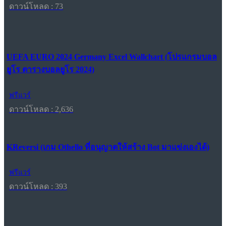
ดาวน์โหลด : 73
UEFA EURO 2024 Germany Excel Wallchart (โปรแกรมบอล
ยูโร ตารางบอลยูโร 2024)
ฟรีแวร์
ดาวน์โหลด : 2,636
KReversi (เกม Othello ที่อนุญาตให้สร้าง Bot มาแข่งเองได้)
ฟรีแวร์
ดาวน์โหลด : 393