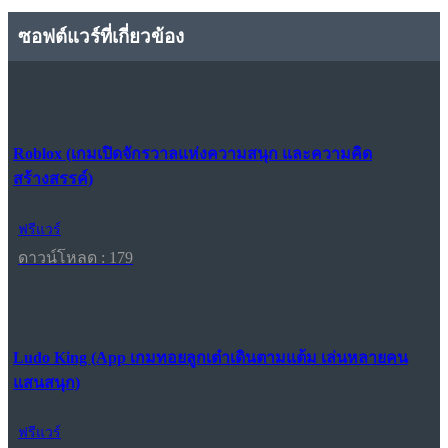
ซอฟต์แวร์ที่เกี่ยวข้อง
Roblox (เกมเปิดจักรวาลแห่งความสนุก และความคิด
สร้างสรรค์)
ฟรีแวร์
ดาวน์โหลด : 179
Ludo King (App เกมทอยลูกเต๋าเดินตามแต้ม เล่นหลายคน
แสนสนุก)
ฟรีแวร์