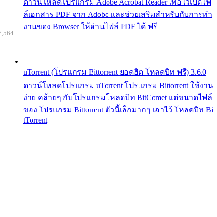
ดาวน์โหลดโปรแกรม Adobe Acrobat Reader เพื่อไว้เปิดไฟ
ล์เอกสาร PDF จาก Adobe และช่วยเสริมสำหรับกับการทำ
งานของ Browser ให้อ่านไฟล์ PDF ได้ ฟรี
7,564
uTorrent (โปรแกรม Bittorrent ยอดฮิต โหลดบิท ฟรี) 3.6.0
ดาวน์โหลดโปรแกรม uTorrent โปรแกรม Bittorrent ใช้งาน
ง่าย คล้ายๆ กับโปรแกรมโหลดบิท BitComet แต่ขนาดไฟล์
ของ โปรแกรม Bittorrent ตัวนี้เล็กมากๆ เอาไว้ โหลดบิท Bi
tTorrent