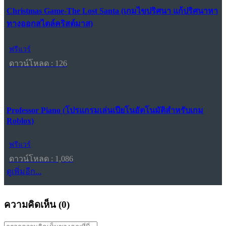
Christmas Game-The Lost Santa (เกมไขปริศนา แก้ปริศนาหา
ทางออกสไตล์คริสต์มาส)
ฟรีแวร์
ดาวน์โหลด : 126
Professor Piano (โปรแกรมเล่นเปียโนอัตโนมัติสำหรับเกม
Roblox)
ฟรีแวร์
ดาวน์โหลด : 1,086
ดูเพิ่มอีก...
ความคิดเห็น (
0
)