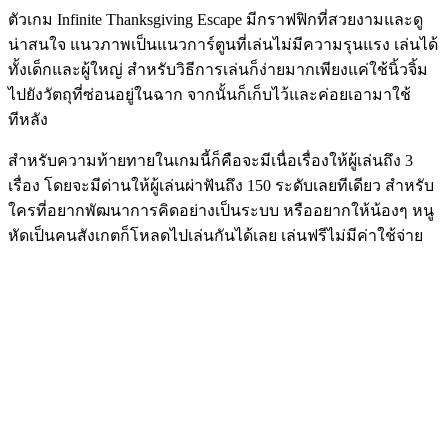
ตัวเกม Infinite Thanksgiving Escape มีกราฟฟิกที่สวยงามและดู
น่าสนใจ แนวภาพเป็นแนวการ์ตูนที่เล่นไม่มีความรุนแรง เล่นได้
ทั้งเด็กและผู้ใหญ่ สำหรับวิธีการเล่นก็ง่ายมากเพียงแค่ใช้นิ้วจิ้ม
ไปยังวัตถุที่ซ่อนอยู่ในฉาก จากนั้นก็เก็บไว้และค่อยเอามาใช้
ทีหลัง
สำหรับความท้ายทายในเกมนี้ก็คือจะมีเนื่อเรื่องให้ผู้เล่นถึง 3
เรื่อง โดยจะมีด่านให้ผู้เล่นผ่าฟันถึง 150 ระดับเลยทีเดียว สำหรับ
ใครที่อยากพัฒนาการคิดอย่างเป็นระบบ หรืออยากให้น้องๆ หนู
หัดเป็นคนสังเกตก็โหลดไปเล่นกันได้เลย เล่นฟรีไม่มีค่าใช้จ่าย