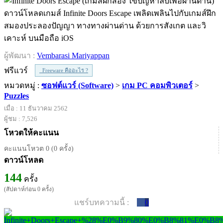
ดาวน์โหลดเกมส์ Infinite Doors Escape เพลิดเพลินไปกับเกมส์ฝึก
สมองประลองปัญญา ทางทางผ่านด่าน ด้วยการสังเกต และวิ
เคาะห์ บนมือถือ iOS
ผู้พัฒนา :
Vembarasi Mariyappan
ฟรีแวร์
Freeware คืออะไร ?
หมวดหมู่ :
ซอฟต์แวร์ (Software)
>
เกม PC คอมพิวเตอร์
>
Puzzles
เมื่อ : 11 ธันวาคม 2562
ผู้ชม : 7,526
โหวตให้คะแนน
คะแนนโหวต 0 (0 ครั้ง)
ดาวน์โหลด
144
ครั้ง
(สัปดาห์ก่อน 0 ครั้ง)
แชร์บทความนี้ :
0