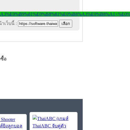
าเว็บนี้ :
งซื้อ