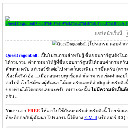
แชร์หน้าเว็บนี้ :
QuesDragonball
: เป็นโปรแกรมสำหรับผู้ ชื่นชอบการ์ตูนดังในอด
ได้รวบรวม คำถามมาให้ผู้ที่ชื่นชอบการ์ตูนนี้ได้ตอบคำถามครับ เว
คำถาม
ครับ แต่เวอร์ชันต่อไป ทางเว็บจะเพิ่มมากขึ้นครับ (หา
เรื่องนี้จริง) อ้อ.....เมื่อตอบครบทุกข้อแล้วก็สามารถเช็คคำต
ต่อไปที่ เว็บไซต์ของผู้พัฒนา ได้เลยครับและที่สำคัญ สำหรับตั
ของท่านได้โดยตรงเลยนะครับ เพราะฉะนั้น
ไม่มีความจำเป็นต
ครับ ..
Note
: แจก
FREE
ให้เอาไปใช้กันนะครับสำหรับตัวนี้ โดย ข้
ที่จะติดต่อกับผู้พัฒนา โปรแกรมนี้ได้ทาง
E-Mail
หรือเบอร์ ICQ 