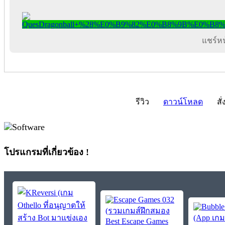
แชร์หน้
รีวิว
ดาวน์โหลด
สั่
โปรแกรมที่เกี่ยวข้อง !