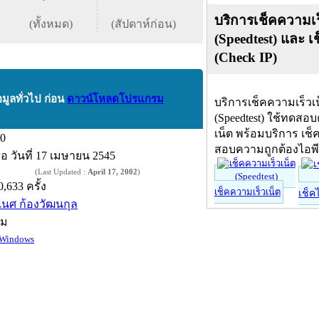
บริการเช็คความเร
(ทั้งหมด)
(สัปดาห์ก่อน)
(Speedtest) และ เ
(Check IP)
อมูลทั่วไป ก่อน
ดาวน์โหลดโปรแกรม
บริการเช็คความเร็วเ
(Speedtest) ใช้ทดสอ
เน็ต พร้อมบริการ เช็
.0
สอบความถูกต้องไอพ
ื่อ
วันที่ 17 เมษายน 2545
(Last Updated :
April 17, 2002
)
0,633 ครั้ง
เช็คความเร็วเน็ต
เช็ค
เนศ ก้องวัฒนกุล
์ม
Windows