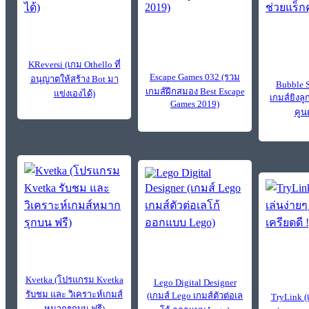
KReversi (เกม Othello ที่
Escape Games 032 (รวม
อนุญาตให้สร้าง Bot มา
Bubble 
เกมส์ฝึกสมอง Best Escape
แข่งเองได้)
เกมส์ยิงล
Games 2019)
คูน
Kvetka (โปรแกรม Kvetka
Lego Digital Designer
รับชม และ วิเคราะห์เกมส์
(เกมส์ Lego เกมส์ตัวต่อเล
TryLink (เ
หมากรุกบน ฟรี)