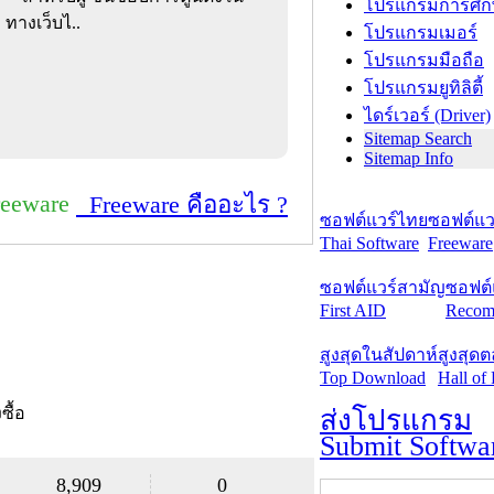
โปรแกรมการศึก
 ทางเว็บไ..
โปรแกรมเมอร์
โปรแกรมมือถือ
โปรแกรมยูทิลิตี้
ไดร์เวอร์ (Driver)
Sitemap Search
Sitemap Info
reeware
Freeware คืออะไร ?
ซอฟต์แวร์ไทย
ซอฟต์แวร
Thai Software
Freeware
ซอฟต์แวร์สามัญ
ซอฟต์
First AID
Recom
สูงสุดในสัปดาห์
สูงสุด
Top Download
Hall of
งซื้อ
ส่งโปรแกรม
Submit Softwa
8,909
0