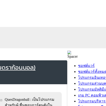
มดราก้อนบอล)
ซอฟต์แวร์
ซอฟต์แวร์ทั้งหม
โปรแกรมอินเทอร
โปรแกรมส่วนบุ
โปรแกรมมัลติมีเ
เกม PC คอมพิวเต
QuesDragonball : เป็นโปรแกรม
33
โปรแกรมบริหารธ
สำหรับผู้ ชื่นชอบการ์ตูนดังใน