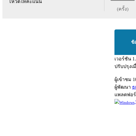
โหวตให้คะแนน
(ครั้ง)
ข้
เวอร์ชัน
1
ปรับปรุงเม
ผู้เข้าชม
1
ผู้พัฒนา
ธ
แพลตฟอร