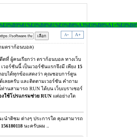
-
A
A
+
ีตที่ ผู้คนเรียกว่า ดราก้อนบอล ทางเว็บ
อร์ชันนี้ เป็นเวอร์ชันแรกจึงมี เพียง
15
กตอบได้ทุกข้อแสดงว่า คุณชอบการ์ตูน
อบได้เลยครับ และติดตามเวอร์ชัน คำถาม
วนี้ท่านสามารถ RUN ได้บน เว็บเบราเซอร์
้องใช้โปรแกรมช่วย RUN
แต่อย่างใด
อแนะนำติชม ต่างๆ ประการใด คุณสามารถ
:
156180118
นะครับผม ..