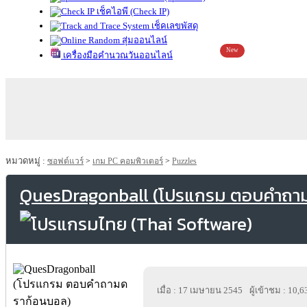
เช็คไอพี (Check IP)
เช็คเลขพัสดุ
สุ่มออนไลน์
New
เครื่องมือคำนวณวันออนไลน์
หมวดหมู่ :
ซอฟต์แวร์
>
เกม PC คอมพิวเตอร์
>
Puzzles
QuesDragonball (โปรแกรม ตอบคำถา
เมื่อ : 17 เมษายน 2545
ผู้เข้าชม : 10,6