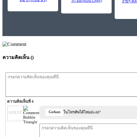
โก้ ออกแบบ Lego)
ง่ายๆ คล
ความคิดเห็น (
)
ความคิดเห็นที่ 4
Gohan
ในโทรศัพได้ไหมอ่ะงง?
GUEST