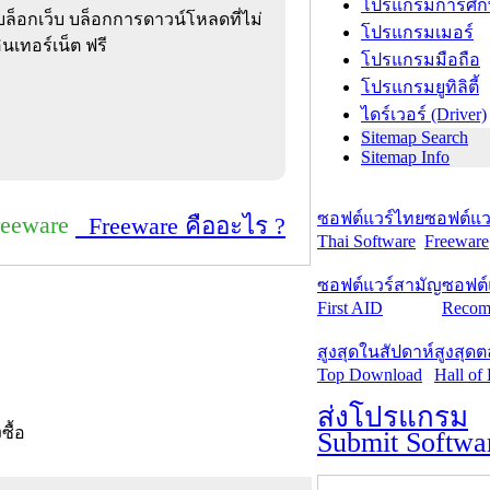
โปรแกรมการศึก
ล็อกเว็บ บล็อกการดาวน์โหลดที่ไม่
โปรแกรมเมอร์
เทอร์เน็ต ฟรี
โปรแกรมมือถือ
โปรแกรมยูทิลิตี้
ไดร์เวอร์ (Driver)
Sitemap Search
Sitemap Info
ซอฟต์แวร์ไทย
ซอฟต์แวร
reeware
Freeware คืออะไร ?
Thai Software
Freeware
ซอฟต์แวร์สามัญ
ซอฟต์
First AID
Recom
สูงสุดในสัปดาห์
สูงสุด
Top Download
Hall of
ส่งโปรแกรม
งซื้อ
Submit Softwa