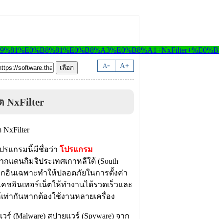
-
A
A
+
ต NxFilter
รแกรมนี้มีชื่อว่า
โปรแกรม
กแดนกิมจิประเทศเกาหลีใต้ (South
อกอินเฉพาะทำให้ปลอดภัยในการตั้งค่า
แคชอินเทอร์เน็ตให้ทำงานได้รวดเร็วและ
้เท่ากันหากต้องใช้งานหลายเครื่อง
ลแวร์ (Malware) สปายแวร์ (Spyware) จาก