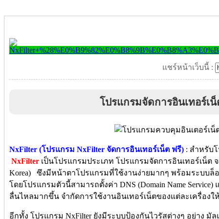
แชร์หน้าเว็บนี้ :
โปรแกรมจัดการอินเทอร์เน็
NxFilter (โปรแกรม NxFilter จัดการอินเทอร์เน็ต ฟรี)
: สำหรับโป
NxFilter
เป็นโปรแกรมประเภท โปรแกรมจัดการอินเทอร์เน็ต จา
Korea) ซึงมีหน้าตาโปรแกรมที่ใช้งานง่ายมากๆ พร้อมระบบล็
โดยโปรแกรมตัวนี้สามารถตั้งค่า DNS (Domain Name Service) 
ลื่นไหลมากขึ้น จำกัดการใช้งานอินเทอร์เน็ตของแต่ละเครื่องให
อีกทั้ง โปรแกรม NxFilter ยังมีระบบป้องกันไวรัสต่างๆ อย่าง มั