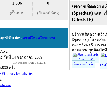
1,396
0
บริการเช็คความเร
(Speedtest) และ เ
(ทั้งหมด)
(สัปดาห์ก่อน)
(Check IP)
บริการเช็คความเร็วเ
อมูลทั่วไป ก่อน
ดาวน์โหลดโปรแกรม
(Speedtest) ใช้ทดสอ
เน็ต พร้อมบริการ เช็
สอบความถูกต้องไอพ
.7.5.2
ื่อ
วันที่ 14 กรกฎาคม 2569
(Last Updated :
July 14, 2026
)
เช็คความเร็วเน็ต
เช็ค
6,930 ครั้ง
Filter.org by Jahastech
์ม
Windows