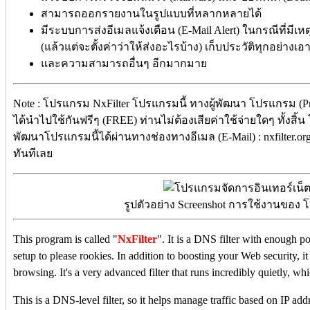
สามารถออกรายงานในรูปแบบที่หลากหลายได้
มีระบบการส่งอีเมลแจ้งเตือน (E-Mail Alert) ในกรณีที่มีเหต
(แล้วแต่จะตั้งค่าว่าให้ส่งอะไรบ้าง) เก็บประวัติทุกอย่าง
และความสามารถอื่นๆ อีกมากมาย
Note : โปรแกรม NxFilter โปรแกรมนี้ ทางผู้พัฒนา โปรแกรม (Pr
ได้นำไปใช้กันฟรีๆ (FREE) ท่านไม่ต้องเสียค่าใช้จ่ายใดๆ ทั้งสิ้น
พัฒนาโปรแกรมนี้ได้ผ่านทางช่องทางอีเมล (E-Mail) : nxfilter.o
ทันทีเลย
รูปตัวอย่าง Screenshot การใช้งานของ 
This program is called "
NxFilter
". It is a DNS filter with enough p
setup to please rookies. In addition to boosting your Web security, i
browsing. It's a very advanced filter that runs incredibly quietly, whi
This is a DNS-level filter, so it helps manage traffic based on IP addr