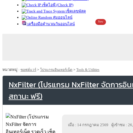
เช็คไอพี (Check IP)
เช็คเลขพัสดุ
สุ่มออนไลน์
New
เครื่องมือคำนวณวันออนไลน์
หมวดหมู่ :
ซอฟต์แวร์
>
โปรแกรมอินเทอร์เน็ต
>
Tools & Utilities
NxFilter (โปรแกรม NxFilter จัดการอินเท
สถานะ ฟรี)
เมื่อ : 14 กรกฎาคม 2569
ผู้เข้าชม : 2