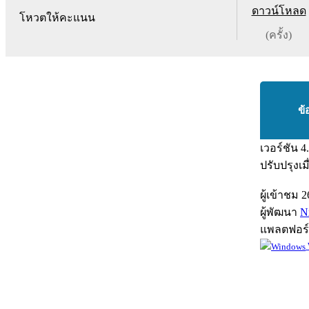
ดาวน์โหลด
โหวตให้คะแนน
(ครั้ง)
ข้
เวอร์ชัน
4
ปรับปรุงเม
ผู้เข้าชม
2
ผู้พัฒนา
Nx
แพลตฟอร