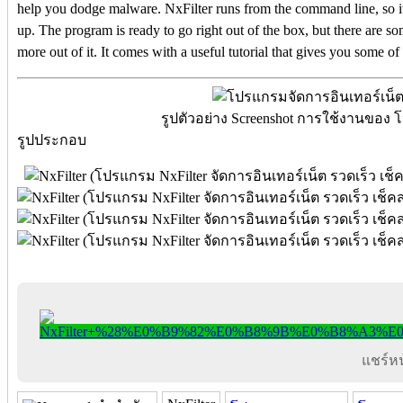
help you dodge malware. NxFilter runs from the command line, so it c
up. The program is ready to go right out of the box, but there are
more out of it. It comes with a useful tutorial that gives you some of
รูปตัวอย่าง Screenshot การใช้งานของ 
รูปประกอบ
แชร์หน้