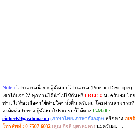
Note :
โปรแกรมนี้ ทางผู้พัฒนา โปรแกรม (Program Developer)
เขาได้แจกให้ ทุกท่านได้นำไปใช้กันฟรี
FREE !!
นะครับผม โดย
ท่าน ไม่ต้องเสียค่าใช้จ่ายใดๆ ทั้งสิ้น ครับผม โดยท่านสามารถที่
จะติดต่อกับทาง ผู้พัฒนาโปรแกรมนี้ได้ทาง
E-Mail :
cipherK9@yahoo.com
(ภาษาไทย, ภาษาอังกฤษ)
หรือทาง
เบอร์
โทรศัพท์ : 0-7507-6032
(คุณ กิจติ บุตรละคร)
นะครับผม ...