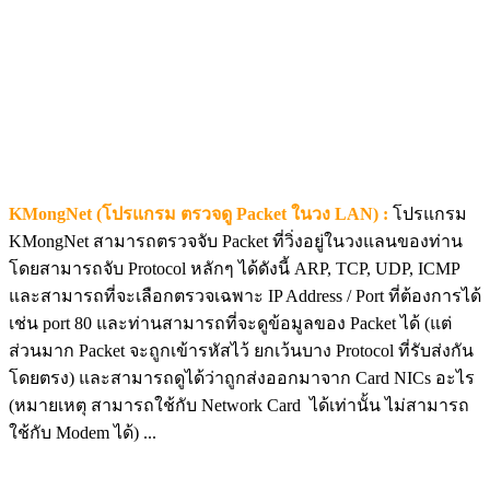
KMongNet (โปรแกรม ตรวจดู Packet ในวง LAN) :
โปรแกรม
KMongNet สามารถตรวจจับ Packet ที่วิ่งอยู่ในวงแลนของท่าน
โดยสามารถจับ Protocol หลักๆ ได้ดังนี้ ARP, TCP, UDP, ICMP
และสามารถที่จะเลือกตรวจเฉพาะ IP Address / Port ที่ต้องการได้
เช่น port 80 และท่านสามารถที่จะดูข้อมูลของ Packet ได้ (แต่
ส่วนมาก Packet จะถูกเข้ารหัสไว้ ยกเว้นบาง Protocol ที่รับส่งกัน
โดยตรง) และสามารถดูได้ว่าถูกส่งออกมาจาก Card NICs อะไร
(หมายเหตุ สามารถใช้กับ Network Card ได้เท่านั้น ไม่สามารถ
ใช้กับ Modem ได้) ...