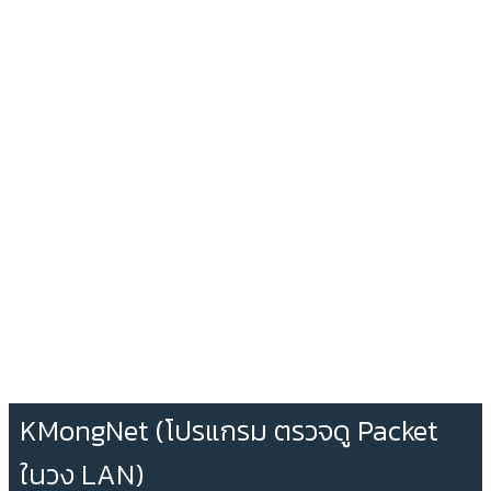
KMongNet (โปรแกรม ตรวจดู Packet
ในวง LAN)