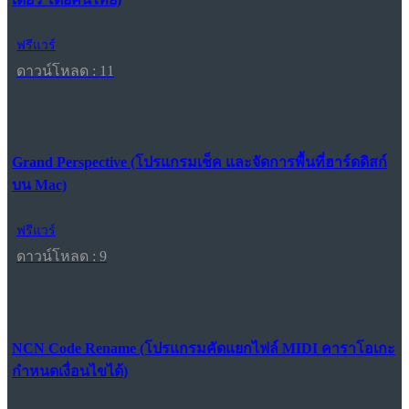
ฟรีแวร์
ดาวน์โหลด : 11
Grand Perspective (โปรแกรมเช็ค และจัดการพื้นที่ฮาร์ดดิสก์
บน Mac)
ฟรีแวร์
ดาวน์โหลด : 9
NCN Code Rename (โปรแกรมคัดแยกไฟล์ MIDI คาราโอเกะ
กำหนดเงื่อนไขได้)