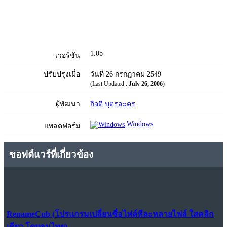
1.0b
เวอร์ชัน
ปรับปรุงเมื่อ
วันที่ 26 กรกฎาคม 2549
(Last Updated :
July 26, 2006
)
ผู้พัฒนา
กิจติ บุตรละคร
Windows
แพลตฟอร์ม
ซอฟต์แวร์ที่เกี่ยวข้อง
RenameCub (โปรแกรมเปลี่ยนชื่อไฟล์ทีละหลายไฟล์ ใสคลิก
เดียว โดยคนไทย)