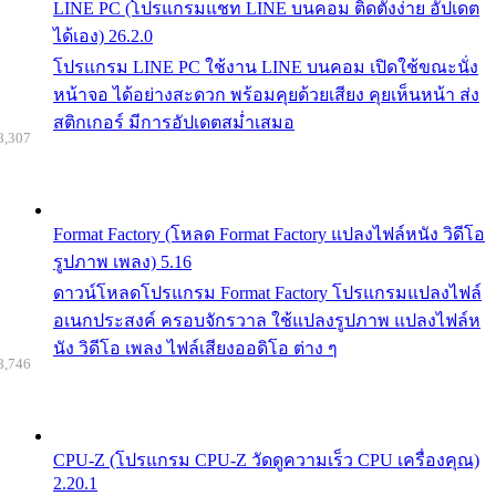
LINE PC (โปรแกรมแชท LINE บนคอม ติดตั้งง่าย อัปเดต
ได้เอง) 26.2.0
โปรแกรม LINE PC ใช้งาน LINE บนคอม เปิดใช้ขณะนั่ง
หน้าจอ ได้อย่างสะดวก พร้อมคุยด้วยเสียง คุยเห็นหน้า ส่ง
สติกเกอร์ มีการอัปเดตสม่ำเสมอ
8,307
Format Factory (โหลด Format Factory แปลงไฟล์หนัง วิดีโอ
รูปภาพ เพลง) 5.16
ดาวน์โหลดโปรแกรม Format Factory โปรแกรมแปลงไฟล์
อเนกประสงค์ ครอบจักรวาล ใช้แปลงรูปภาพ แปลงไฟล์ห
นัง วิดีโอ เพลง ไฟล์เสียงออดิโอ ต่าง ๆ
8,746
CPU-Z (โปรแกรม CPU-Z วัดดูความเร็ว CPU เครื่องคุณ)
2.20.1