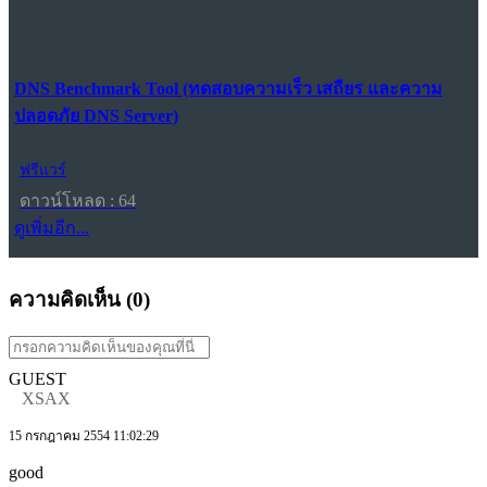
DNS Benchmark Tool (ทดสอบความเร็ว เสถียร และความ
ปลอดภัย DNS Server)
ฟรีแวร์
ดาวน์โหลด : 64
ดูเพิ่มอีก...
ความคิดเห็น (
0
)
GUEST
XSAX
15 กรกฎาคม 2554 11:02:29
good