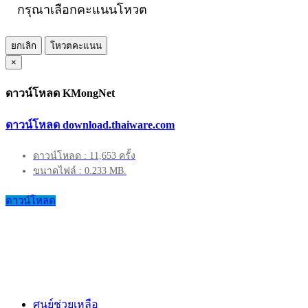
กรุณาเลือกคะแนนโหวต
ยกเลิก
โหวตคะแนน
×
ดาวน์โหลด KMongNet
ดาวน์โหลด download.thaiware.com
ดาวน์โหลด : 11,653 ครั้ง
ขนาดไฟล์ : 0.233 MB.
ดาวน์โหลด
ศูนย์ช่วยเหลือ