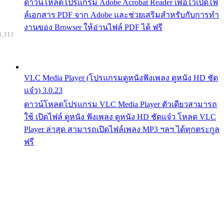
ดาวน์โหลดโปรแกรม Adobe Acrobat Reader เพื่อไว้เปิดไฟ
ล์เอกสาร PDF จาก Adobe และช่วยเสริมสำหรับกับการทำ
งานของ Browser ให้อ่านไฟล์ PDF ได้ ฟรี
1,311
VLC Media Player (โปรแกรมดูหนังฟังเพลง ดูหนัง HD ชัด
แจ๋ว) 3.0.23
ดาวน์โหลดโปรแกรม VLC Media Player ตัวเดียวสามารถ
ใช้ เปิดไฟล์ ดูหนัง ฟังเพลง ดูหนัง HD ชัดแจ๋ว โหลด VLC
Player ล่าสุด สามารถเปิดไฟล์เพลง MP3 ฯลฯ ได้ทุกตระกูล
ฟรี