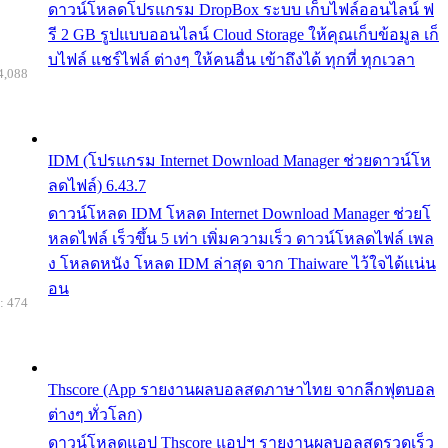
ดาวน์โหลดโปรแกรม DropBox ระบบ เก็บไฟล์ออนไลน์ ฟ
รี 2 GB รูปแบบออนไลน์ Cloud Storage ให้คุณเก็บข้อมูล เก็
บไฟล์ แชร์ไฟล์ ต่างๆ ให้คนอื่น เข้าถึงได้ ทุกที่ ทุกเวลา
4,088
IDM (โปรแกรม Internet Download Manager ช่วยดาวน์โห
ลดไฟล์) 6.43.7
ดาวน์โหลด IDM โหลด Internet Download Manager ช่วยโ
หลดไฟล์ เร็วขึ้น 5 เท่า เพิ่มความเร็ว ดาวน์โหลดไฟล์ เพล
ง โหลดหนัง โหลด IDM ล่าสุด จาก Thaiware ไว้ใจได้แน่น
อน
: 474
Thscore (App รายงานผลบอลสดภาษาไทย จากลีกฟุตบอล
ต่างๆ ทั่วโลก)
ดาวน์โหลดแอป Thscore แอปฯ รายงานผลบอลสดรวดเร็ว