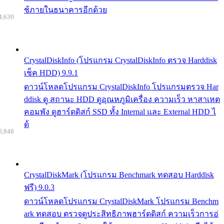
ช้ภายในธนาคารอีกด้วย
4,630
CrystalDiskInfo (โปรแกรม CrystalDiskInfo ตรวจ Harddisk
เช็ค HDD) 9.9.1
ดาวน์โหลดโปรแกรม CrystalDiskInfo โปรแกรมตรวจ Har
ddisk ดู สถานะ HDD ดูอุณหภูมิเครื่อง ความเร็ว หาสาเหต
คอมพัง ดูฮาร์ดดิสก์ SSD ทั้ง Internal และ External HDD ไ
ด้
0,848
CrystalDiskMark (โปรแกรม Benchmark ทดสอบ Harddisk
ฟรี) 9.0.3
ดาวน์โหลดโปรแกรม CrystalDiskMark โปรแกรม Benchm
ark ทดสอบ ตรวจดูประสิทธิภาพฮาร์ดดิสก์ ความเร็วการอ่