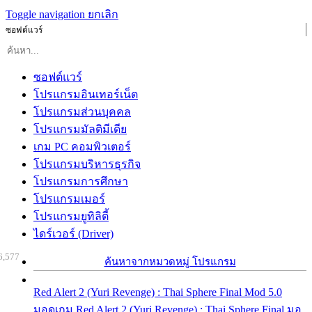
Toggle navigation
ยกเลิก
ซอฟต์แวร์
ซอฟต์แวร์
โปรแกรมอินเทอร์เน็ต
โปรแกรมส่วนบุคคล
โปรแกรมมัลติมีเดีย
เกม PC คอมพิวเตอร์
โปรแกรมบริหารธุรกิจ
โปรแกรมการศึกษา
โปรแกรมเมอร์
โปรแกรมยูทิลิตี้
ไดร์เวอร์ (Driver)
6,577
ค้นหาจากหมวดหมู่ โปรแกรม
Red Alert 2 (Yuri Revenge) : Thai Sphere Final Mod 5.0
มอดเกม Red Alert 2 (Yuri Revenge) : Thai Sphere Final มอ