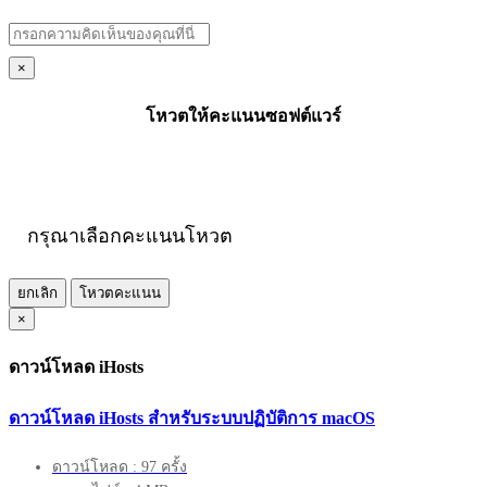
×
โหวตให้คะแนนซอฟต์แวร์
กรุณาเลือกคะแนนโหวต
ยกเลิก
โหวตคะแนน
×
ดาวน์โหลด iHosts
ดาวน์โหลด iHosts สำหรับระบบปฏิบัติการ macOS
ดาวน์โหลด : 97 ครั้ง