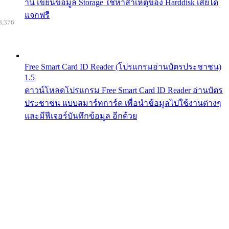
าน เขียนข้อมูล Storage ใช้หาสาเหตุของ Harddisk เสียได้
แจกฟรี
8,376
Free Smart Card ID Reader (โปรแกรมอ่านบัตรประชาชน)
1.5
ดาวน์โหลดโปรแกรม Free Smart Card ID Reader อ่านบัตร
ประชาชน แบบสมาร์ทการ์ด เพื่อนำข้อมูลไปใช้งานต่างๆ
และมีฟีเจอร์บันทึกข้อมูล อีกด้วย