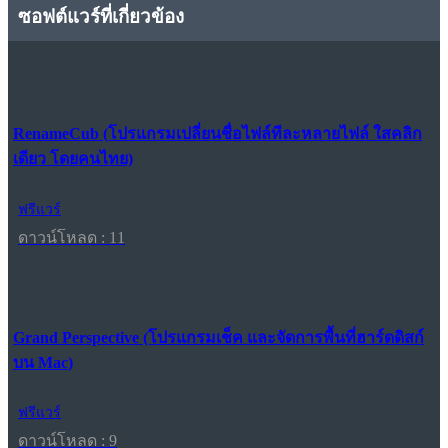
ซอฟต์แวร์ที่เกี่ยวข้อง
RenameCub (โปรแกรมเปลี่ยนชื่อไฟล์ทีละหลายไฟล์ ใสคลิก
เดียว โดยคนไทย)
ฟรีแวร์
ดาวน์โหลด : 11
Grand Perspective (โปรแกรมเช็ค และจัดการพื้นที่ฮาร์ดดิสก์
บน Mac)
ฟรีแวร์
ดาวน์โหลด : 9