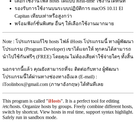
เลือกใช้งานไฟล์ hosts ได้แบบ Real-time ใช้งานได้ทันที
รองรับการใช้งานบนระบบปฏิบัติการ macOS 10.11 El
Capitan เทียบเท่าหรือสูงกว่า
พร้อมฟังก์ชั่นพิเศษ อื่นๆ ให้เลือกใช้งานมากมาย
Note : โปรแกรมแก้ไข hosts ไฟล์ iHosts โปรแกรมนี้ ทางผู้พัฒนา
โปรแกรม (Program Developer) เขาได้แจกให้ ทุกคนได้สามารถ
นำไปใช้กันฟรีๆ (FREE) โดยคุณ ไม่ต้องเสียค่าใช้จ่ายใดๆ ทั้งสิ้น
นอกจากนี้แล้ว คุณยังสามารถที่จะ ติดต่อกับทาง ผู้พัฒนา
โปรแกรมนี้ได้ผ่านทางช่องทางอีเมล (E-mail) :
iToolinbox@gmail.com (ภาษาอังกฤษ) ได้ทันทีเลย
This program is called "
iHosts
". It is a perfect tool for editing
/etc/hosts. Organize hosts by groups. Freely combine different hosts,
switch by shortcut. View hosts in real time, support syntax highlight.
Safely run in sandbox mode.