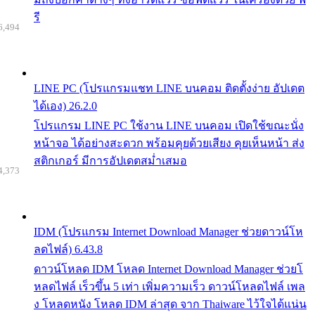
รี
6,494
LINE PC (โปรแกรมแชท LINE บนคอม ติดตั้งง่าย อัปเดต
ได้เอง) 26.2.0
โปรแกรม LINE PC ใช้งาน LINE บนคอม เปิดใช้ขณะนั่ง
หน้าจอ ได้อย่างสะดวก พร้อมคุยด้วยเสียง คุยเห็นหน้า ส่ง
สติกเกอร์ มีการอัปเดตสม่ำเสมอ
4,373
IDM (โปรแกรม Internet Download Manager ช่วยดาวน์โห
ลดไฟล์) 6.43.8
ดาวน์โหลด IDM โหลด Internet Download Manager ช่วยโ
หลดไฟล์ เร็วขึ้น 5 เท่า เพิ่มความเร็ว ดาวน์โหลดไฟล์ เพล
ง โหลดหนัง โหลด IDM ล่าสุด จาก Thaiware ไว้ใจได้แน่น