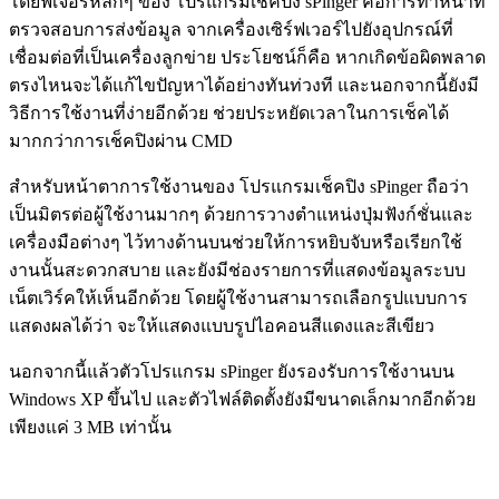
โดยฟีเจอร์หลักๆ ของ โปรแกรมเช็คปิง sPinger คือการทำหน้าที่
ตรวจสอบการส่งข้อมูล จากเครื่องเซิร์ฟเวอร์ไปยังอุปกรณ์ที่
เชื่อมต่อที่เป็นเครื่องลูกข่าย ประโยชน์ก็คือ หากเกิดข้อผิดพลาด
ตรงไหนจะได้แก้ไขปัญหาได้อย่างทันท่วงที และนอกจากนี้ยังมี
วิธีการใช้งานที่ง่ายอีกด้วย ช่วยประหยัดเวลาในการเช็คได้
มากกว่าการเช็คปิงผ่าน CMD
สำหรับหน้าตาการใช้งานของ โปรแกรมเช็คปิง sPinger ถือว่า
เป็นมิตรต่อผู้ใช้งานมากๆ ด้วยการวางตำแหน่งปุ่มฟังก์ชั่นและ
เครื่องมือต่างๆ ไว้ทางด้านบนช่วยให้การหยิบจับหรือเรียกใช้
งานนั้นสะดวกสบาย และยังมีช่องรายการที่แสดงข้อมูลระบบ
เน็ตเวิร์คให้เห็นอีกด้วย โดยผู้ใช้งานสามารถเลือกรูปแบบการ
แสดงผลได้ว่า จะให้แสดงแบบรูปไอคอนสีแดงและสีเขียว
นอกจากนี้แล้วตัวโปรแกรม sPinger ยังรองรับการใช้งานบน
Windows XP ขึ้นไป และตัวไฟล์ติดตั้งยังมีขนาดเล็กมากอีกด้วย
เพียงแค่ 3 MB เท่านั้น