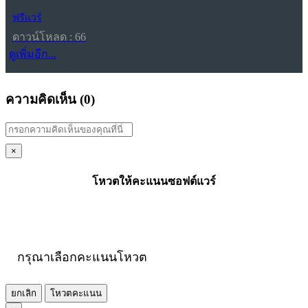
ฟรีแวร์
ดาวน์โหลด : 66
ดูเพิ่มอีก...
ความคิดเห็น (
0
)
×
โหวตให้คะแนนซอฟต์แวร์
กรุณาเลือกคะแนนโหวต
ยกเลิก
โหวตคะแนน