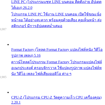
LINE PC (โปรแกรมแชท LINE บนคอม ติดตั้งง่าย อัปเดต
ได้เอง) 26.2.0
โปรแกรม LINE PC ใช้งาน LINE บนคอม เปิดใช้ขณะนั่ง
หน้าจอ ได้อย่างสะดวก พร้อมคุยด้วยเสียง คุยเห็นหน้า ส่ง
สติกเกอร์ มีการอัปเดตสม่ำเสมอ
9,087
Format Factory (โหลด Format Factory แปลงไฟล์หนัง วิดีโอ
รูปภาพ เพลง) 5.16
ดาวน์โหลดโปรแกรม Format Factory โปรแกรมแปลงไฟล์
อเนกประสงค์ ครอบจักรวาล ใช้แปลงรูปภาพ แปลงไฟล์ห
นัง วิดีโอ เพลง ไฟล์เสียงออดิโอ ต่าง ๆ
8,985
CPU-Z (โปรแกรม CPU-Z วัดดูความเร็ว CPU เครื่องคุณ)
2.20.1