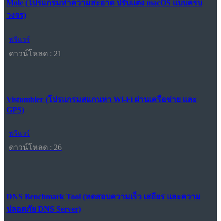
Mole (โปรแกรมทำความสะอาด ปรับแต่ง macOS แบบครบ
วงจร)
ฟรีแวร์
ดาวน์โหลด : 21
Vistumbler (โปรแกรมสแกนหา Wi-Fi ผ่านเครือข่าย และ
GPS)
ฟรีแวร์
ดาวน์โหลด : 26
DNS Benchmark Tool (ทดสอบความเร็ว เสถียร และความ
ปลอดภัย DNS Server)