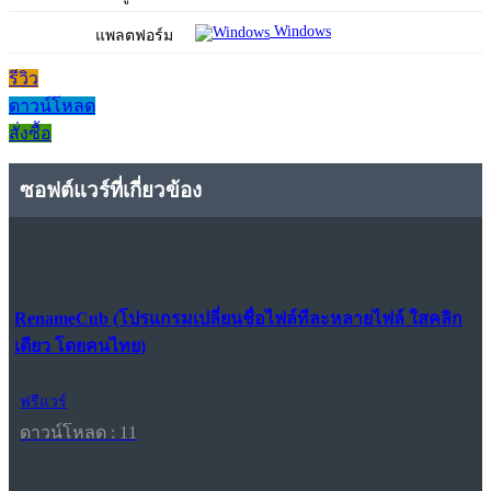
Windows
แพลตฟอร์ม
รีวิว
ดาวน์โหลด
สั่งซื้อ
ซอฟต์แวร์ที่เกี่ยวข้อง
RenameCub (โปรแกรมเปลี่ยนชื่อไฟล์ทีละหลายไฟล์ ใสคลิก
เดียว โดยคนไทย)
ฟรีแวร์
ดาวน์โหลด : 11