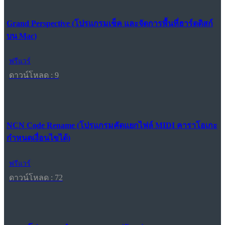
Grand Perspective (โปรแกรมเช็ค และจัดการพื้นที่ฮาร์ดดิสก์
บน Mac)
ฟรีแวร์
ดาวน์โหลด : 9
NCN Code Rename (โปรแกรมคัดแยกไฟล์ MIDI คาราโอเกะ
กำหนดเงื่อนไขได้)
ฟรีแวร์
ดาวน์โหลด : 72