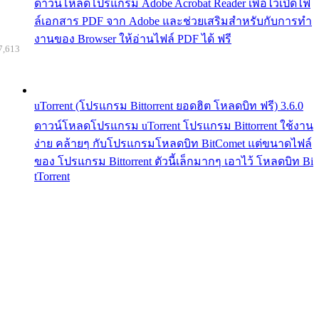
ดาวน์โหลดโปรแกรม Adobe Acrobat Reader เพื่อไว้เปิดไฟ
ล์เอกสาร PDF จาก Adobe และช่วยเสริมสำหรับกับการทำ
งานของ Browser ให้อ่านไฟล์ PDF ได้ ฟรี
7,613
uTorrent (โปรแกรม Bittorrent ยอดฮิต โหลดบิท ฟรี) 3.6.0
ดาวน์โหลดโปรแกรม uTorrent โปรแกรม Bittorrent ใช้งาน
ง่าย คล้ายๆ กับโปรแกรมโหลดบิท BitComet แต่ขนาดไฟล์
ของ โปรแกรม Bittorrent ตัวนี้เล็กมากๆ เอาไว้ โหลดบิท Bi
tTorrent