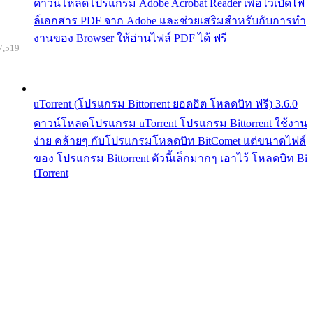
ดาวน์โหลดโปรแกรม Adobe Acrobat Reader เพื่อไว้เปิดไฟ
ล์เอกสาร PDF จาก Adobe และช่วยเสริมสำหรับกับการทำ
งานของ Browser ให้อ่านไฟล์ PDF ได้ ฟรี
7,519
uTorrent (โปรแกรม Bittorrent ยอดฮิต โหลดบิท ฟรี) 3.6.0
ดาวน์โหลดโปรแกรม uTorrent โปรแกรม Bittorrent ใช้งาน
ง่าย คล้ายๆ กับโปรแกรมโหลดบิท BitComet แต่ขนาดไฟล์
ของ โปรแกรม Bittorrent ตัวนี้เล็กมากๆ เอาไว้ โหลดบิท Bi
tTorrent