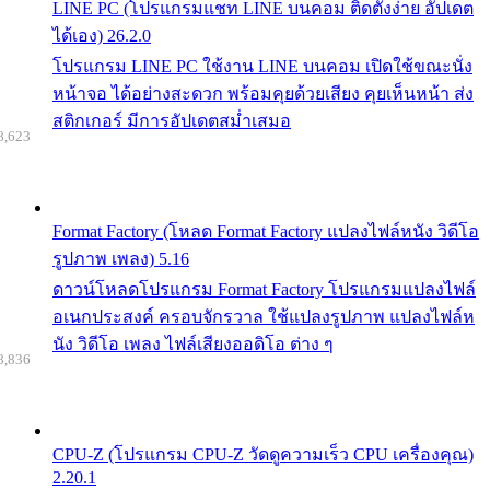
LINE PC (โปรแกรมแชท LINE บนคอม ติดตั้งง่าย อัปเดต
ได้เอง) 26.2.0
โปรแกรม LINE PC ใช้งาน LINE บนคอม เปิดใช้ขณะนั่ง
หน้าจอ ได้อย่างสะดวก พร้อมคุยด้วยเสียง คุยเห็นหน้า ส่ง
สติกเกอร์ มีการอัปเดตสม่ำเสมอ
8,623
Format Factory (โหลด Format Factory แปลงไฟล์หนัง วิดีโอ
รูปภาพ เพลง) 5.16
ดาวน์โหลดโปรแกรม Format Factory โปรแกรมแปลงไฟล์
อเนกประสงค์ ครอบจักรวาล ใช้แปลงรูปภาพ แปลงไฟล์ห
นัง วิดีโอ เพลง ไฟล์เสียงออดิโอ ต่าง ๆ
8,836
CPU-Z (โปรแกรม CPU-Z วัดดูความเร็ว CPU เครื่องคุณ)
2.20.1