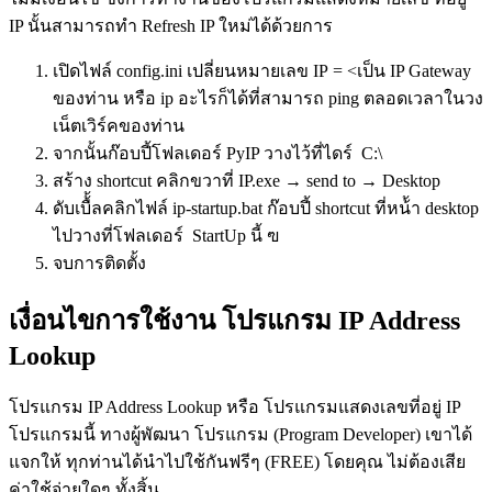
IP นั้นสามารถทำ Refresh IP ใหม่ได้ด้วยการ
เปิดไฟล์ config.ini เปลี่ยนหมายเลข IP = <เป็น IP Gateway
ของท่าน หรือ ip อะไรก็ได้ที่สามารถ ping ตลอดเวลาในวง
เน็ตเวิร์คของท่าน
จากนั้นก๊อบปี้โฟลเดอร์ PyIP วางไว้ที่ไดร์ C:\
สร้าง shortcut คลิกขวาที่ IP.exe → send to → Desktop
ดับเบื้้ลคลิกไฟล์ ip-startup.bat ก๊อบปี้ shortcut ที่หน้้า desktop
ไปวางที่โฟลเดอร์ StartUp นี้ ฃ
จบการติดตั้ง
เงื่อนไขการใช้งาน โปรแกรม IP Address
Lookup
โปรแกรม IP Address Lookup หรือ โปรแกรมแสดงเลขที่อยู่ IP
โปรแกรมนี้ ทางผู้พัฒนา โปรแกรม (Program Developer) เขาได้
แจกให้ ทุกท่านได้นำไปใช้กันฟรีๆ (FREE) โดยคุณ ไม่ต้องเสีย
ค่าใช้จ่ายใดๆ ทั้งสิ้น