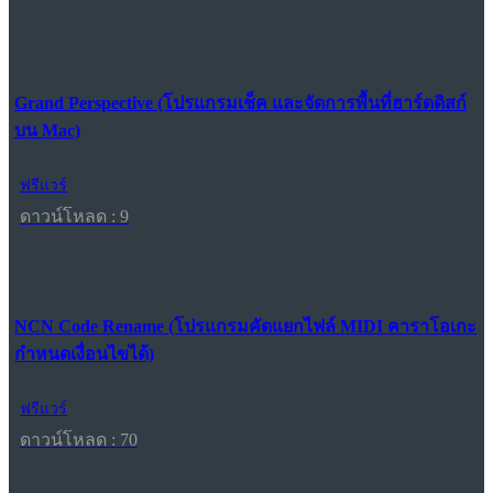
Grand Perspective (โปรแกรมเช็ค และจัดการพื้นที่ฮาร์ดดิสก์
บน Mac)
ฟรีแวร์
ดาวน์โหลด : 9
NCN Code Rename (โปรแกรมคัดแยกไฟล์ MIDI คาราโอเกะ
กำหนดเงื่อนไขได้)
ฟรีแวร์
ดาวน์โหลด : 70