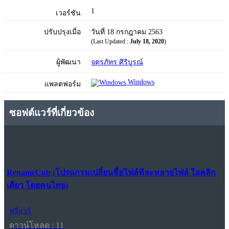
1
เวอร์ชัน
ปรับปรุงเมื่อ
วันที่ 18 กรกฎาคม 2563
(Last Updated :
July 18, 2020
)
ผู้พัฒนา
จตุรภัทร ศิริบูรณ์
Windows
แพลตฟอร์ม
ซอฟต์แวร์ที่เกี่ยวข้อง
RenameCub (โปรแกรมเปลี่ยนชื่อไฟล์ทีละหลายไฟล์ ใสคลิก
เดียว โดยคนไทย)
ฟรีแวร์
ดาวน์โหลด : 11