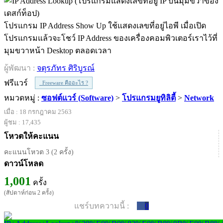
โปรแกรม IP Address Show Up ใช้แสดงเลขที่อยู่ไอพี เมื่อเปิด
โปรแกรมแล้วจะโชว์ IP Address ของเครื่องคอมพิวเตอร์เราไว้ที่
มุมขวาหน้า Desktop ตลอดเวลา
ผู้พัฒนา :
จตุรภัทร ศิริบูรณ์
ฟรีแวร์
Freeware คืออะไร ?
หมวดหมู่ :
ซอฟต์แวร์ (Software)
>
โปรแกรมยูทิลิตี้
>
Network
เมื่อ : 18 กรกฎาคม 2563
ผู้ชม : 17,435
โหวตให้คะแนน
คะแนนโหวต 3 (2 ครั้ง)
ดาวน์โหลด
1,001
ครั้ง
(สัปดาห์ก่อน 2 ครั้ง)
แชร์บทความนี้ :
0