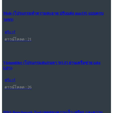
Mole (โปรแกรมทำความสะอาด ปรับแต่ง macOS แบบครบ
วงจร)
ฟรีแวร์
ดาวน์โหลด : 21
Vistumbler (โปรแกรมสแกนหา Wi-Fi ผ่านเครือข่าย และ
GPS)
ฟรีแวร์
ดาวน์โหลด : 26
DNS Benchmark Tool (ทดสอบความเร็ว เสถียร และความ