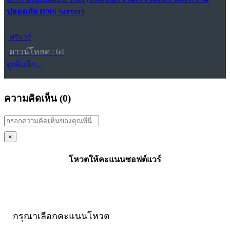
ปลอดภัย DNS Server)
ฟรีแวร์
ดาวน์โหลด : 64
ดูเพิ่มอีก...
ความคิดเห็น (
0
)
×
โหวตให้คะแนนซอฟต์แวร์
กรุณาเลือกคะแนนโหวต