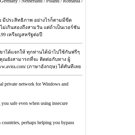
 Germany / Netherland / Poland / Romania /
าย มีประสิทธิภาพ อย่างไรก็ตามมีขีด
ไม่เกินสองถึงสามวัน แต่ถ้าเป็นเวอร์ชัน
.99 เหรียญสหรัฐต่อปี
เขาได้แจกให้ ทุกท่านได้นำไปใช้กันฟรีๆ
คุณยังสามารถที่จะ ติดต่อกับทาง ผู้
ww.avira.com/ (ภาษาอังกฤษ) ได้ทันทีเลย
tual private network for Windows and
ng you safe even when using insecure
n countries, perhaps helping you bypass