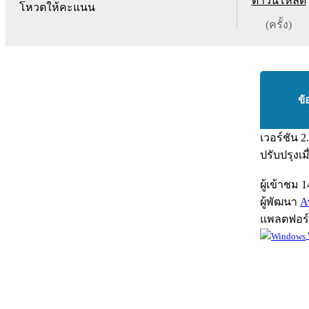
ดาวน์โหลด
โหวตให้คะแนน
(ครั้ง)
ข้
เวอร์ชัน
2
ปรับปรุงเม
ผู้เข้าชม
1
ผู้พัฒนา
A
แพลตฟอร