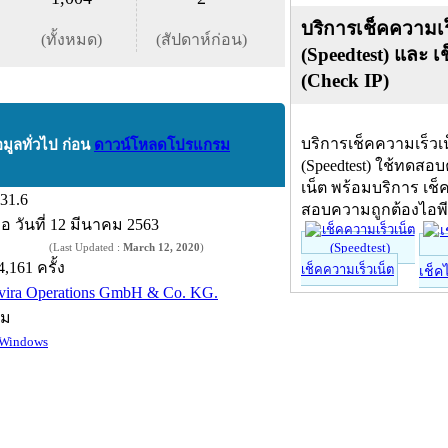
บริการเช็คความเร
(ทั้งหมด)
(สัปดาห์ก่อน)
(Speedtest) และ เ
(Check IP)
บริการเช็คความเร็วเ
อมูลทั่วไป ก่อน
ดาวน์โหลดโปรแกรม
(Speedtest) ใช้ทดสอ
เน็ต พร้อมบริการ เช็
.31.6
สอบความถูกต้องไอพ
ื่อ
วันที่ 12 มีนาคม 2563
(Last Updated :
March 12, 2020
)
4,161 ครั้ง
เช็คความเร็วเน็ต
เช็ค
vira Operations GmbH & Co. KG.
์ม
Windows