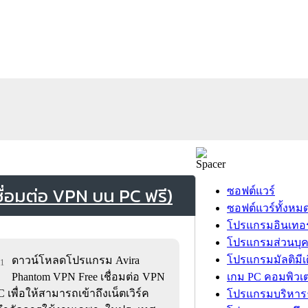
่อมต่อ VPN บน PC ฟรี)
ซอฟต์แวร์
ซอฟต์แวร์ทั้งหม
โปรแกรมอินเทอร
โปรแกรมส่วนบุ
โปรแกรมมัลติมีเ
ดาวน์โหลดโปรแกรม Avira
61
Phantom VPN Free เชื่อมต่อ VPN
เกม PC คอมพิวเต
C เพื่อให้สามารถเข้าถึงเน็ตเวิร์ค
โปรแกรมบริหารธ