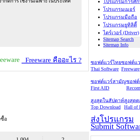
ารจำกัดการใช้งานเฉพาะในประเทศ
โปรแกรมการศึก
โปรแกรมเมอร์
โปรแกรมมือถือ
โปรแกรมยูทิลิตี้
ไดร์เวอร์ (Driver)
Sitemap Search
Sitemap Info
reeware
Freeware คืออะไร ?
ซอฟต์แวร์ไทย
ซอฟต์แวร
Thai Software
Freeware
ซอฟต์แวร์สามัญ
ซอฟต์
First AID
Recom
สูงสุดในสัปดาห์
สูงสุด
Top Download
Hall of
ส่งโปรแกรม
งซื้อ
Submit Softwa
1,004
2