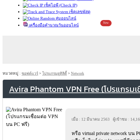
เช็คไอพี (Check IP)
เช็คเลขพัสดุ
สุ่มออนไลน์
New
เครื่องมือคำนวณวันออนไลน์
หมวดหมู่ :
ซอฟต์แวร์
>
โปรแกรมยูทิลิตี้
>
Network
Avira Phantom VPN Free (โปรแกรมเชื
เมื่อ : 12 มีนาคม 2563
ผู้เข้าชม : 14,1
หรือ virtual private network บน P