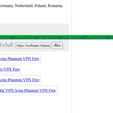
 Germany, Netherland, Poland, Romania,
าเว็บนี้ :
ira Phantom VPN Free
m VPN Free
ira Phantom VPN Free
อ VPN Avira Phantom VPN Free