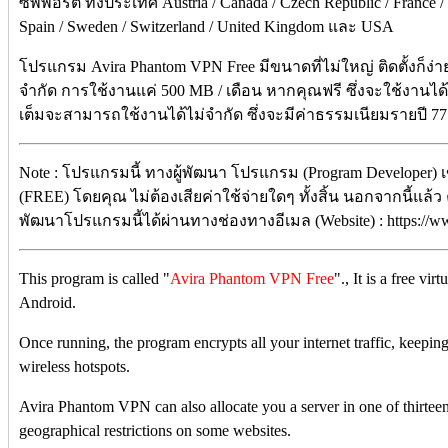
ซัพพอร์ต ทั้งประเทศ Austria / Canada / Czech Republic / France /
Spain / Sweden / Switzerland / United Kingdom และ USA
โปรแกรม Avira Phantom VPN Free มีขนาดที่ไม่ใหญ่ ติดตั้งก็ง่
จำกัด การใช้งานแค่ 500 MB / เดือน หากคุณฟรี ซึ่งจะใช้งานได้
เต็มจะสามารถใช้งานได้ไม่จำกัด ซึ่งจะมีค่าธรรมเนียมรายปี 77
Note : โปรแกรมนี้ ทางผู้พัฒนา โปรแกรม (Program Developer) 
(FREE) โดยคุณ ไม่ต้องเสียค่าใช้จ่ายใดๆ ทั้งสิ้น นอกจากนี้แล้ว 
พัฒนาโปรแกรมนี้ได้ผ่านทางช่องทางอีเมล (Website) : https://w
This program is called "
Avira Phantom VPN Free
"., It is
a free vir
Android.
Once running, the program encrypts all your internet traffic, keepi
wireless hotspots.
Avira Phantom VPN can also allocate you a server in one of thirtee
geographical restrictions on some websites.