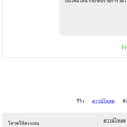
บนไทม์ไลน์ ก็จะขึ้นรายการวิด
F
รีวิว
ดาวน์โหลด
สั่
ดาวน์โหลด
โหวตให้คะแนน