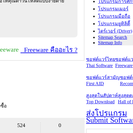
ีโอให้คุณดาวน์โหลดแบบง่ายดา่ย
โปรแกรมการศึก
โปรแกรมเมอร์
โปรแกรมมือถือ
โปรแกรมยูทิลิตี้
ไดร์เวอร์ (Driver)
Sitemap Search
Sitemap Info
reeware
Freeware คืออะไร ?
ซอฟต์แวร์ไทย
ซอฟต์แวร
Thai Software
Freeware
ซอฟต์แวร์สามัญ
ซอฟต์
First AID
Recom
สูงสุดในสัปดาห์
สูงสุด
Top Download
Hall of
งซื้อ
ส่งโปรแกรม
Submit Softwa
524
0