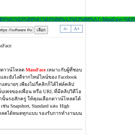
-
A
A
+
ยดาวน์โหลด
MassFace
เหมาะกับผู้ที่ชอบ
และยังไงดีจากไทม์ไลน์ของ Facebook
งสบายๆ เพียงไม่กี่คลิกก็ได้ไฟล์คลิป
็บเพจของเพื่อน หรือ URL ที่มีคลิปวิดีโอ
ั้นรอสักครู่ ให้คุณเลือกดาวน์โหลดได้
น Snapshort, Standard และ High
าวน์โหลดได้หมดทุกแบบ รองรับการทำงานบน