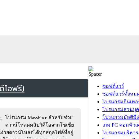
ีโอฟรี)
ซอฟต์แวร์
ซอฟต์แวร์ทั้งหม
โปรแกรมอินเทอร
โปรแกรมส่วนบุ
โปรแกรมมัลติมีเ
โปรแกรม MassFace สำหรับช่วย
11
ดาวน์โหลดคลิปวิดีโอจากโซเชีย
เกม PC คอมพิวเต
นง่ายดาวน์โหลดได้ทุกสกุลไฟล์ที่อยู่
โปรแกรมบริหารธ