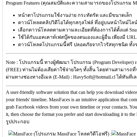
Program Features (คุณสมบัติและความสามารถของโปรแกรม Ma
หน้าตาโปรแกรมใช้งานง่าย กระทัดรัด และมีขนาดเล็ก
ดาวน์โหลดคลิปวิดีโอได้ทุกสกุลไฟล์ ที่อยู่บนหน้าไทม์ไลน
เลือกดาวน์โหลดตามความละเอียดที่ต้องการได้ตั้งแต่ Snaps
ใช้ได้กับแอคเคาท์เฟสบุ๊คของตนเองและผู้อื่น เพียงมี URL ที
ดาวน์โหลดโปรแกรมนี้ฟรี ปลอดภัยจากไวรัสทุกชนิด ทั้งร
Note : โปรแกรมนี้ ทางผู้พัฒนา โปรแกรม (Program Developer) 
(FREE) ท่านไม่ต้องเสียค่าใช้จ่ายใดๆ ทั้งสิ้น โดยท่านสามารถที
ผ่านทางช่องทางอีเมล (E-Mail) : HavySoft@hotmail.cl ได้ทันทีเ
A user-friendly software solution that can help you download vide
your friends' timeline. MassFaces is an intuitive application that c
grab Facebook videos from your own timeline or your contacts. You
it, then choose the format you prefer and start downloading it to the
รูปประกอบ