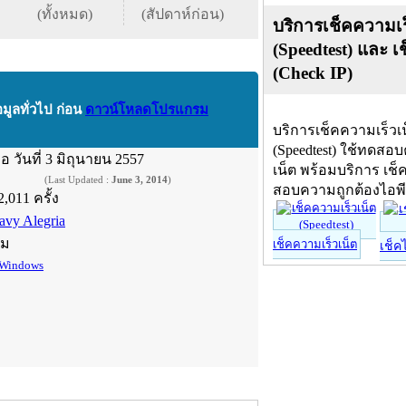
(ทั้งหมด)
(สัปดาห์ก่อน)
บริการเช็คความเร
(Speedtest) และ เ
(Check IP)
อมูลทั่วไป ก่อน
ดาวน์โหลดโปรแกรม
บริการเช็คความเร็วเ
(Speedtest) ใช้ทดสอ
ื่อ
วันที่ 3 มิถุนายน 2557
เน็ต พร้อมบริการ เช็
(Last Updated :
June 3, 2014
)
สอบความถูกต้องไอพ
2,011 ครั้ง
avy Alegria
์ม
เช็คความเร็วเน็ต
เช็ค
Windows