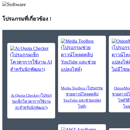
โปรแกรมที่เกี่ยวข้อง !
Media Toolbox (โปรแกรม
OnionMed
ช่วยดาวน์โหลดคลิป
ช่วยดาวน์
Ai Quota Checker (โปรแก
YouTube และช่วยแปลง
ไฟล์วิดี
รมเช็กโควตาการใช้งาน
ไฟล์)
โฆษ
AI สำหรับนักพัฒนา)