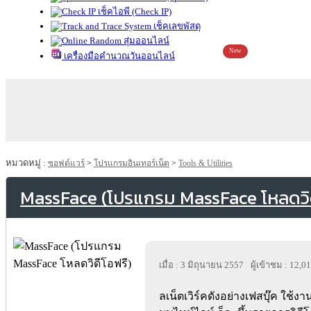
เช็คไอพี (Check IP)
เช็คเลขพัสดุ
สุ่มออนไลน์
New
เครื่องมือคำนวณวันออนไลน์
หมวดหมู่ :
ซอฟต์แวร์
>
โปรแกรมอินเทอร์เน็ต
>
Tools & Utilities
MassFace (โปรแกรม MassFace โหลดวิด
เมื่อ : 3 มิถุนายน 2557
ผู้เข้าชม : 12,0
ลเน็ตเวิร์คดังอย่างเฟสบุ๊ค ใช้งา