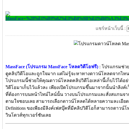
แชร์หน้าเว็บนี้ :
MassFace (โปรแกรม MassFace โหลดวิดีโอฟรี)
: โปรแกรมช่ว
ดูคลิปวิดีโอและถูกใจมาก แต่ไม่รู้จะหาทางดาวน์โหลดจากไหน
โปรแกรมนี้ช่วยให้คุณดาวน์โหลดคลิปวิดีโอเหล่านี้เก็บไว้ได้อย่า
วิดีโอมาเก็บไว้แล้วละ เพียงเปิดโปรแกรมขึ้นมาจากนั้นนำลิงค์เว
ที่ต้องการบนหน้าไทม์ไลน์นั้น วางบนโปรแกรมและสั่งสแกนจากน
ตามใจชอบเลย สามารถเลือกดาวน์โหลดได้หลายความละเอียด เช่
Definitions ขอเพียงมีลิงค์เฟสบุ๊คที่มีคลิปวิดีโอก็สามารถด
วินโดวส์ทุกเวอร์ชันเลย