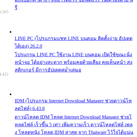
รี
6,565
LINE PC (โปรแกรมแชท LINE บนคอม ติดตั้งง่าย อัปเดต
ได้เอง) 26.2.0
โปรแกรม LINE PC ใช้งาน LINE บนคอม เปิดใช้ขณะนั่ง
หน้าจอ ได้อย่างสะดวก พร้อมคุยด้วยเสียง คุยเห็นหน้า ส่ง
สติกเกอร์ มีการอัปเดตสม่ำเสมอ
4,422
IDM (โปรแกรม Internet Download Manager ช่วยดาวน์โห
ลดไฟล์) 6.43.8
ดาวน์โหลด IDM โหลด Internet Download Manager ช่วยโ
หลดไฟล์ เร็วขึ้น 5 เท่า เพิ่มความเร็ว ดาวน์โหลดไฟล์ เพล
ง โหลดหนัง โหลด IDM ล่าสุด จาก Thaiware ไว้ใจได้แน่น