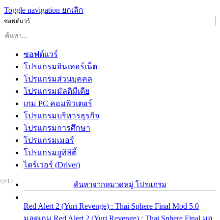
Toggle navigation
ยกเลิก
ซอฟต์แวร์
ซอฟต์แวร์
โปรแกรมอินเทอร์เน็ต
โปรแกรมส่วนบุคคล
โปรแกรมมัลติมีเดีย
เกม PC คอมพิวเตอร์
โปรแกรมบริหารธุรกิจ
โปรแกรมการศึกษา
โปรแกรมเมอร์
โปรแกรมยูทิลิตี้
ไดร์เวอร์ (Driver)
6,617
ค้นหาจากหมวดหมู่ โปรแกรม
Red Alert 2 (Yuri Revenge) : Thai Sphere Final Mod 5.0
มอดเกม Red Alert 2 (Yuri Revenge) : Thai Sphere Final มอ