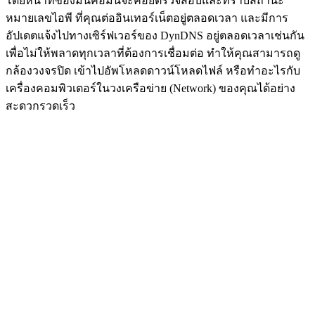
โดยหน้าที่ของมันคือมันจะคอยตรวจสอบและทราบสถานะ
หมายเลขไอพี ที่คุณต่ออินเทอร์เน็ตอยู่ตลอดเวลา และมีการ
อัปเดตแจ้งไปทางเซิร์ฟเวอร์ของ DynDNS อยู่ตลอดเวลาเช่นกัน
เพื่อไม่ให้พลาดทุกเวลาที่ต้องการเชื่อมต่อ ทำให้คุณสามารถดู
กล้องวงจรปิด เข้าไปอัพโหลดดาวน์โหลดไฟล์ หรือทำอะไรกับ
เครื่องคอมพิวเตอร์ในวงเครือข่าย (Network) ของคุณได้อย่าง
สะดวกรวดเร็ว