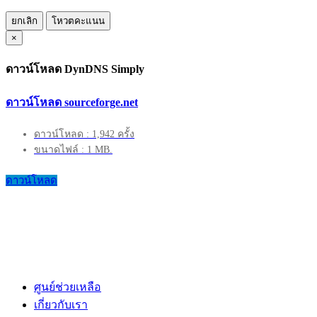
ยกเลิก
โหวตคะแนน
×
ดาวน์โหลด DynDNS Simply
ดาวน์โหลด sourceforge.net
ดาวน์โหลด : 1,942 ครั้ง
ขนาดไฟล์ : 1 MB.
ดาวน์โหลด
ศูนย์ช่วยเหลือ
เกี่ยวกับเรา