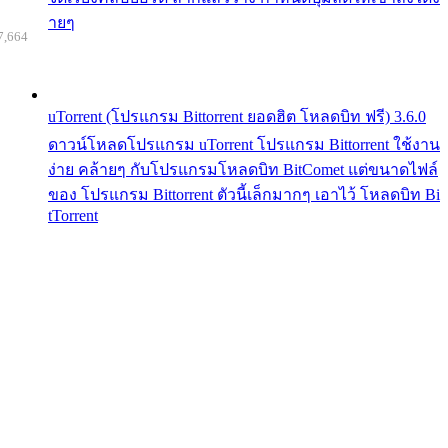
ายๆ
7,664
uTorrent (โปรแกรม Bittorrent ยอดฮิต โหลดบิท ฟรี) 3.6.0
ดาวน์โหลดโปรแกรม uTorrent โปรแกรม Bittorrent ใช้งาน
ง่าย คล้ายๆ กับโปรแกรมโหลดบิท BitComet แต่ขนาดไฟล์
ของ โปรแกรม Bittorrent ตัวนี้เล็กมากๆ เอาไว้ โหลดบิท Bi
tTorrent