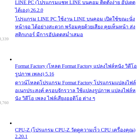
LINE PC (โปรแกรมแชท LINE บนคอม ติดตั้งง่าย อัปเดต
ได้เอง) 26.2.0
โปรแกรม LINE PC ใช้งาน LINE บนคอม เปิดใช้ขณะนั่ง
หน้าจอ ได้อย่างสะดวก พร้อมคุยด้วยเสียง คุยเห็นหน้า ส่ง
สติกเกอร์ มีการอัปเดตสม่ำเสมอ
8,339
Format Factory (โหลด Format Factory แปลงไฟล์หนัง วิดีโอ
รูปภาพ เพลง) 5.16
ดาวน์โหลดโปรแกรม Format Factory โปรแกรมแปลงไฟล์
อเนกประสงค์ ครอบจักรวาล ใช้แปลงรูปภาพ แปลงไฟล์ห
นัง วิดีโอ เพลง ไฟล์เสียงออดิโอ ต่าง ๆ
8,760
CPU-Z (โปรแกรม CPU-Z วัดดูความเร็ว CPU เครื่องคุณ)
2.20.1