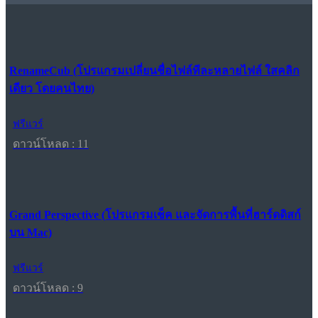
RenameCub (โปรแกรมเปลี่ยนชื่อไฟล์ทีละหลายไฟล์ ใสคลิก
เดียว โดยคนไทย)
ฟรีแวร์
ดาวน์โหลด : 11
Grand Perspective (โปรแกรมเช็ค และจัดการพื้นที่ฮาร์ดดิสก์
บน Mac)
ฟรีแวร์
ดาวน์โหลด : 9