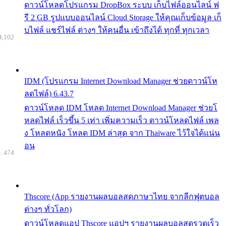
ดาวน์โหลดโปรแกรม DropBox ระบบ เก็บไฟล์ออนไลน์ ฟ
รี 2 GB รูปแบบออนไลน์ Cloud Storage ให้คุณเก็บข้อมูล เก็
บไฟล์ แชร์ไฟล์ ต่างๆ ให้คนอื่น เข้าถึงได้ ทุกที่ ทุกเวลา
4,102
IDM (โปรแกรม Internet Download Manager ช่วยดาวน์โห
ลดไฟล์) 6.43.7
ดาวน์โหลด IDM โหลด Internet Download Manager ช่วยโ
หลดไฟล์ เร็วขึ้น 5 เท่า เพิ่มความเร็ว ดาวน์โหลดไฟล์ เพล
ง โหลดหนัง โหลด IDM ล่าสุด จาก Thaiware ไว้ใจได้แน่น
อน
: 474
Thscore (App รายงานผลบอลสดภาษาไทย จากลีกฟุตบอล
ต่างๆ ทั่วโลก)
ดาวน์โหลดแอป Thscore แอปฯ รายงานผลบอลสดรวดเร็ว