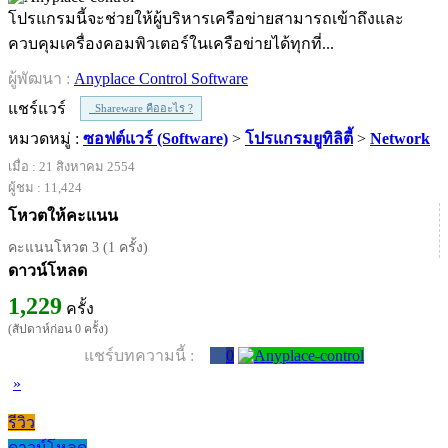
โปรแกรมนี้จะช่วยให้ผู้บริหารเครือข่ายสามารถเข้าถึงและ
ควบคุมเครื่องคอมพิวเตอร์ในเครือข่ายได้ทุกที่...
ผู้พัฒนา :
Anyplace Control Software
แชร์แวร์
Shareware คืออะไร ?
หมวดหมู่ :
ซอฟต์แวร์ (Software)
>
โปรแกรมยูทิลิตี้
>
Network
เมื่อ : 21 สิงหาคม 2554
ผู้ชม : 11,424
โหวตให้คะแนน
คะแนนโหวต 3 (1 ครั้ง)
ดาวน์โหลด
1,229
ครั้ง
(สัปดาห์ก่อน 0 ครั้ง)
แชร์บทความนี้ :
0
»
รีวิว
ดาวน์โหลด