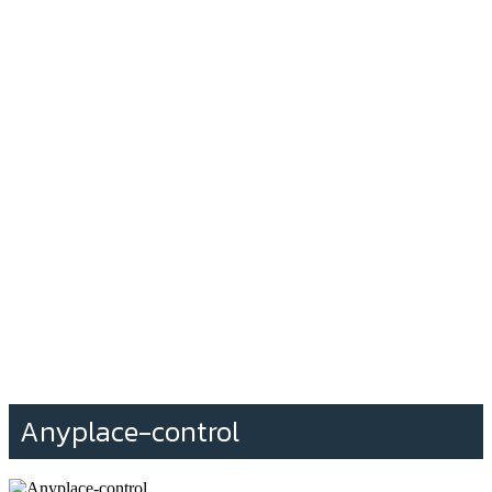
Anyplace-control