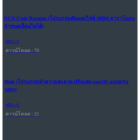
NCN Code Rename (โปรแกรมคัดแยกไฟล์ MIDI คาราโอเกะ
กำหนดเงื่อนไขได้)
ฟรีแวร์
ดาวน์โหลด : 70
Mole (โปรแกรมทำความสะอาด ปรับแต่ง macOS แบบครบ
วงจร)
ฟรีแวร์
ดาวน์โหลด : 21