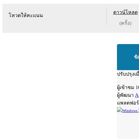
ดาวน์โหลด
โหวตให้คะแนน
(ครั้ง)
ข้
ปรับปรุงเม
ผู้เข้าชม
1
ผู้พัฒนา
A
แพลตฟอร