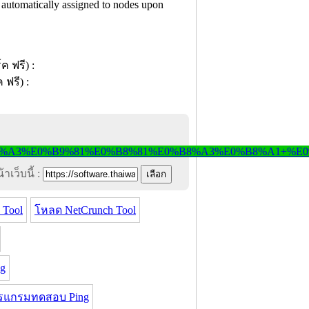
e automatically assigned to nodes upon
าเว็บนี้ :
 Tool
โหลด NetCrunch Tool
og
รแกรมทดสอบ Ping