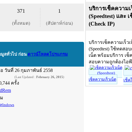
บริการเช็คความเร
371
1
(Speedtest) และ เ
(ทั้งหมด)
(สัปดาห์ก่อน)
(Check IP)
บริการเช็คความเร็วเ
(Speedtest) ใช้ทดสอ
อมูลทั่วไป ก่อน
ดาวน์โหลดโปรแกรม
เน็ต พร้อมบริการ เช็
สอบความถูกต้องไอพ
ื่อ
วันที่ 26 กุมภาพันธ์ 2558
(Last Updated :
February 26, 2015
)
เช็คความเร็วเน็ต
เช็ค
0,744 ครั้ง
dRem
์ม
Windows