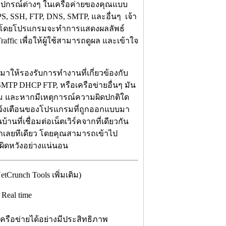
อุปกรณ์ต่างๆ ในเครือค่ายของคุณแบบ
PS, SSH, FTP, DNS, SMTP, และอื่นๆ เจ้า
ัน โดยโปรแกรมจะทำการแสดงผลลัพธ์
fic เพื่อให้ผู้ใช้สามารถดูผล และเข้าใจ
บบมาให้รองรับการทำงานที่เกี่ยวข้องกับ
, SMTP DHCP FTP, หรือเครือข่ายอื่นๆ มัน
 และหากมีเหตุการณ์ความผิดปกติใด
ารแจ้งเตือนของโปรแกรมที่ถูกออกแบบมา
ที่เชื่อมต่อเน็ตเวิร์คจากที่เดียวกัน
จมากเลยทีเดียว โดยคุณสามารถเข้าไป
่ผิดหวังอย่างแน่นอน
runch Tools เพิ่มเติม)
บ Real time
ครือข่ายได้อย่างมีประสิทธิภาพ