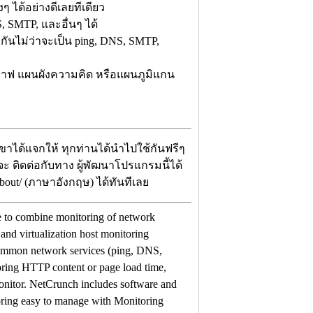
งๆ ได้อย่างดีเลยทีเดียว
 SMTP, และอื่นๆ ได้
ยกันไม่ว่าจะเป็น ping, DNS, SMTP,
กราฟ แผนผังความคิด หรือแผนภูมิแกน
เขาได้แจกให้ ทุกท่านได้นำไปใช้กันฟรีๆ
่จะ ติดต่อกับทาง ผู้พัฒนาโปรแกรมนี้ได้
about/ (ภาษาอังกฤษ) ได้ทันทีเลย
use to combine monitoring of network
r and virtualization host monitoring
ommon network services (ping, DNS,
ring HTTP content or page load time,
onitor. NetCrunch includes software and
ing easy to manage with Monitoring