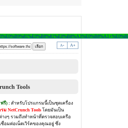
-
A
A
+
 ฟรี)
: สำหรับโปรแกรมนี้เป็นชุดเครื่อง
รม NetCrunch Tools
โดยมันเป็น
์คต่างๆ รวมถึงทำหน้าที่ตรวจสอบเครือ
มต่อเน็ตเวิร์คของคุณอยู่ ซึ่ง