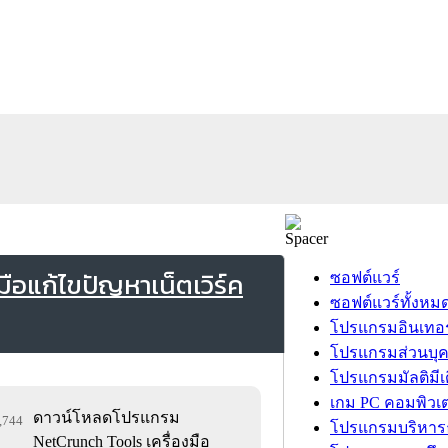
ือแก้ไขปัญหาเน็ตเวิร์ค
ซอฟต์แวร์
ซอฟต์แวร์ทั้งหม
โปรแกรมอินเทอร
โปรแกรมส่วนบุ
โปรแกรมมัลติมีเ
เกม PC คอมพิวเต
ดาวน์โหลดโปรแกรม
0,744
โปรแกรมบริหารธ
NetCrunch Tools เครื่องมือ