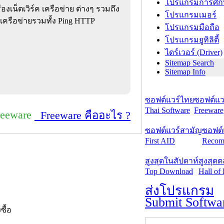
โปรแกรมการศึก
องเน็ตเวิร์ค เครือข่าย ต่างๆ รวมถึง
โปรแกรมเมอร์
ครือข่ายรวมทั้ง Ping HTTP
โปรแกรมมือถือ
โปรแกรมยูทิลิตี้
ไดร์เวอร์ (Driver)
Sitemap Search
Sitemap Info
ซอฟต์แวร์ไทย
ซอฟต์แวร
Thai Software
Freeware
reeware
Freeware คืออะไร ?
ซอฟต์แวร์สามัญ
ซอฟต์
First AID
Recom
สูงสุดในสัปดาห์
สูงสุด
Top Download
Hall of
ส่งโปรแกรม
Submit Softwa
งซื้อ