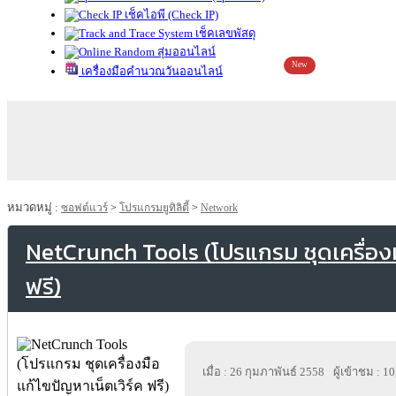
เช็คไอพี (Check IP)
เช็คเลขพัสดุ
สุ่มออนไลน์
New
เครื่องมือคำนวณวันออนไลน์
หมวดหมู่ :
ซอฟต์แวร์
>
โปรแกรมยูทิลิตี้
>
Network
NetCrunch Tools (โปรแกรม ชุดเครื่องม
ฟรี)
เมื่อ : 26 กุมภาพันธ์ 2558
ผู้เข้าชม : 1