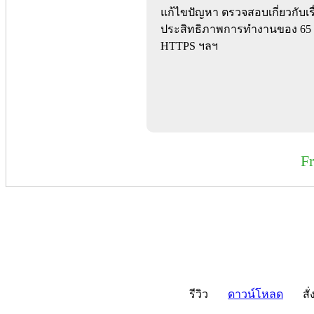
แก้ไขปัญหา ตรวจสอบเกี่ยวกับเรื่
ประสิทธิภาพการทำงานของ 65 เ
HTTPS ฯลฯ
F
รีวิว
ดาวน์โหลด
สั่