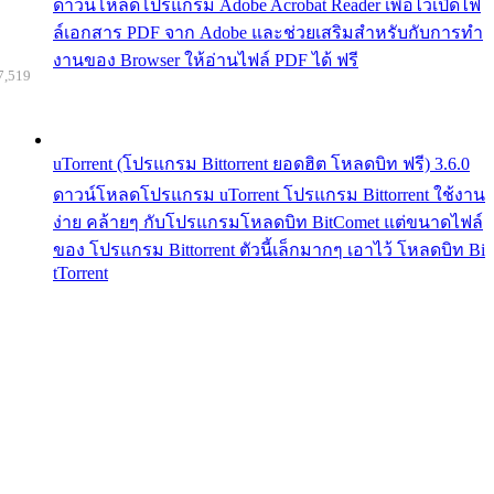
ดาวน์โหลดโปรแกรม Adobe Acrobat Reader เพื่อไว้เปิดไฟ
ล์เอกสาร PDF จาก Adobe และช่วยเสริมสำหรับกับการทำ
งานของ Browser ให้อ่านไฟล์ PDF ได้ ฟรี
7,519
uTorrent (โปรแกรม Bittorrent ยอดฮิต โหลดบิท ฟรี) 3.6.0
ดาวน์โหลดโปรแกรม uTorrent โปรแกรม Bittorrent ใช้งาน
ง่าย คล้ายๆ กับโปรแกรมโหลดบิท BitComet แต่ขนาดไฟล์
ของ โปรแกรม Bittorrent ตัวนี้เล็กมากๆ เอาไว้ โหลดบิท Bi
tTorrent