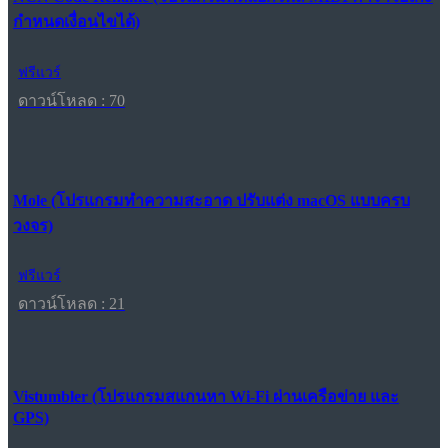
กำหนดเงื่อนไขได้)
ฟรีแวร์
ดาวน์โหลด : 70
Mole (โปรแกรมทำความสะอาด ปรับแต่ง macOS แบบครบ
วงจร)
ฟรีแวร์
ดาวน์โหลด : 21
Vistumbler (โปรแกรมสแกนหา Wi-Fi ผ่านเครือข่าย และ
GPS)