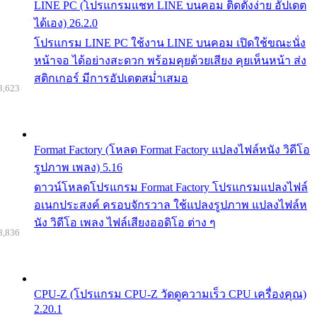
LINE PC (โปรแกรมแชท LINE บนคอม ติดตั้งง่าย อัปเดต
ได้เอง) 26.2.0
โปรแกรม LINE PC ใช้งาน LINE บนคอม เปิดใช้ขณะนั่ง
หน้าจอ ได้อย่างสะดวก พร้อมคุยด้วยเสียง คุยเห็นหน้า ส่ง
สติกเกอร์ มีการอัปเดตสม่ำเสมอ
8,623
Format Factory (โหลด Format Factory แปลงไฟล์หนัง วิดีโอ
รูปภาพ เพลง) 5.16
ดาวน์โหลดโปรแกรม Format Factory โปรแกรมแปลงไฟล์
อเนกประสงค์ ครอบจักรวาล ใช้แปลงรูปภาพ แปลงไฟล์ห
นัง วิดีโอ เพลง ไฟล์เสียงออดิโอ ต่าง ๆ
8,836
CPU-Z (โปรแกรม CPU-Z วัดดูความเร็ว CPU เครื่องคุณ)
2.20.1