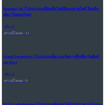
RenameCub (โปรแกรมเปลี่ยนชื่อไฟล์ทีละหลายไฟล์ ใสคลิก
เดียว โดยคนไทย)
ฟรีแวร์
ดาวน์โหลด : 11
Grand Perspective (โปรแกรมเช็ค และจัดการพื้นที่ฮาร์ดดิสก์
บน Mac)
ฟรีแวร์
ดาวน์โหลด : 9
NCN Code Rename (โปรแกรมคัดแยกไฟล์ MIDI คาราโอเกะ