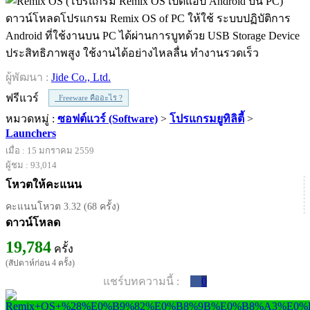
ดาวน์โหลดโปรแกรม Remix OS of PC ให้ใช้ ระบบปฏิบัติการ
Android ที่ใช้งานบน PC ได้ผ่านการบูทด้วย USB Storage Device
ประสิทธิภาพสูง ใช้งานได้อย่างไหลลื่น ทำงานรวดเร็ว
ผู้พัฒนา :
Jide Co., Ltd.
ฟรีแวร์
Freeware คืออะไร ?
หมวดหมู่ :
ซอฟต์แวร์ (Software)
>
โปรแกรมยูทิลิตี้
>
Launchers
เมื่อ : 15 มกราคม 2559
ผู้ชม : 93,014
โหวตให้คะแนน
คะแนนโหวต 3.32 (68 ครั้ง)
ดาวน์โหลด
19,784
ครั้ง
(สัปดาห์ก่อน 4 ครั้ง)
แชร์บทความนี้ :
0