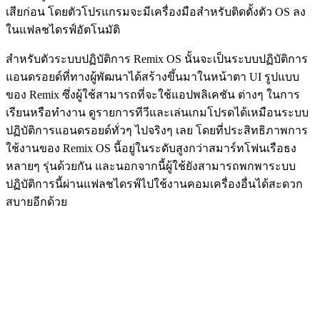
เสียก่อน โดยตัวโปรแกรมจะมีเครื่องมือสำหรับติดตั้งตัว OS ลง
ในแฟลชไดรฟ์อัตโนมัติ
สำหรับตัวระบบปฏิบัติการ Remix OS นั้นจะเป็นระบบปฏิบัติการ
แอนดรอยด์ที่ทางผู้พัฒนาได้สร้างขึ้นมาในหน้าตา UI รูปแบบ
ของ Remix ซึ่งผู้ใช้สามารถที่จะใช้แอปพลิเคชัน ต่างๆ ในการ
เรียนหรือทำงาน ดูรายการทีวีและเล่นเกมโปรดได้เหมือนระบบ
ปฏิบัติการแอนดรอยด์ทั่วๆ ไปจริงๆ เลย โดยที่ประสิทธิภาพการ
ใช้งานของ Remix OS นี้อยู่ในระดับสูงกว่าสมาร์ทโฟนเรือธง
หลายๆ รุ่นด้วยกัน และนอกจากนี้ผู้ใช้ยังสามารถพกพาระบบ
ปฏิบัติการนี้ผ่านแฟลชไดรฟ์ไปใช้งานคอมเครื่องอื่นได้สะดวก
สบายอีกด้วย