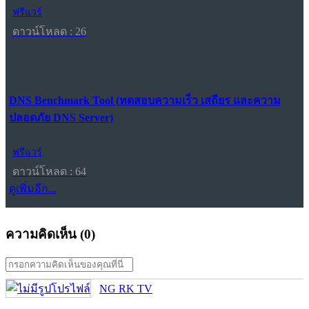
ฟรีแวร์
ดาวน์โหลด : 26
DNS Benchmark Tool (ทดสอบความเร็ว เสถียร และความ
ปลอดภัย DNS Server)
ฟรีแวร์
ดาวน์โหลด : 64
ดูเพิ่มอีก...
ความคิดเห็น (
0
)
NG RK TV