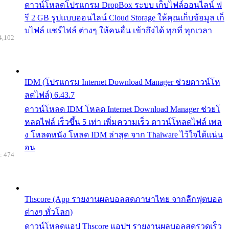
ดาวน์โหลดโปรแกรม DropBox ระบบ เก็บไฟล์ออนไลน์ ฟ
รี 2 GB รูปแบบออนไลน์ Cloud Storage ให้คุณเก็บข้อมูล เก็
บไฟล์ แชร์ไฟล์ ต่างๆ ให้คนอื่น เข้าถึงได้ ทุกที่ ทุกเวลา
4,102
IDM (โปรแกรม Internet Download Manager ช่วยดาวน์โห
ลดไฟล์) 6.43.7
ดาวน์โหลด IDM โหลด Internet Download Manager ช่วยโ
หลดไฟล์ เร็วขึ้น 5 เท่า เพิ่มความเร็ว ดาวน์โหลดไฟล์ เพล
ง โหลดหนัง โหลด IDM ล่าสุด จาก Thaiware ไว้ใจได้แน่น
อน
: 474
Thscore (App รายงานผลบอลสดภาษาไทย จากลีกฟุตบอล
ต่างๆ ทั่วโลก)
ดาวน์โหลดแอป Thscore แอปฯ รายงานผลบอลสดรวดเร็ว