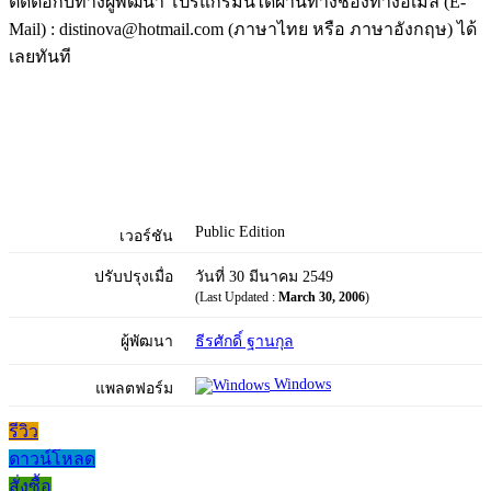
ติดต่อกับทางผู้พัฒนา โปรแกรมนี้ได้ผ่านทางช่องทางอีเมล (E-
Mail) : distinova@hotmail.com (ภาษาไทย หรือ ภาษาอังกฤษ) ได้
เลยทันที
Public Edition
เวอร์ชัน
ปรับปรุงเมื่อ
วันที่ 30 มีนาคม 2549
(Last Updated :
March 30, 2006
)
ผู้พัฒนา
ธีรศักดิ์ ฐานกุล
Windows
แพลตฟอร์ม
รีวิว
ดาวน์โหลด
สั่งซื้อ