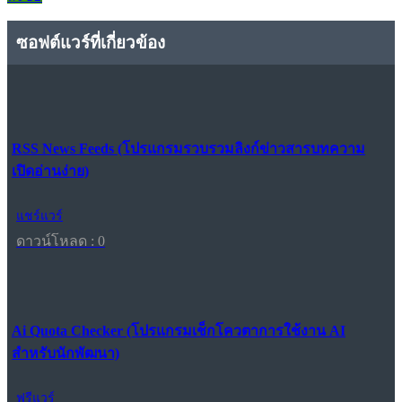
ซอฟต์แวร์ที่เกี่ยวข้อง
RSS News Feeds (โปรแกรมรวบรวมลิงก์ข่าวสารบทความ
เปิดอ่านง่าย)
แชร์แวร์
ดาวน์โหลด : 0
Ai Quota Checker (โปรแกรมเช็กโควตาการใช้งาน AI
สำหรับนักพัฒนา)
ฟรีแวร์