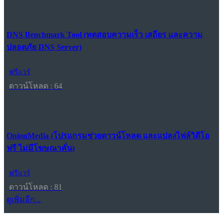
DNS Benchmark Tool (ทดสอบความเร็ว เสถียร และความ
ปลอดภัย DNS Server)
ฟรีแวร์
ดาวน์โหลด : 64
OnionMedia (โปรแกรมช่วยดาวน์โหลด และแปลงไฟล์วิดีโอ
ฟรี ไม่มีโฆษณาคั่น)
ฟรีแวร์
ดาวน์โหลด : 81
ดูเพิ่มอีก...