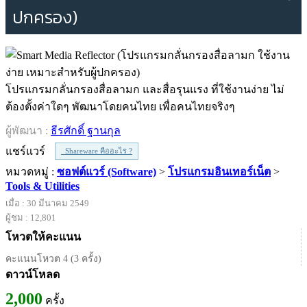
ปกครอง)
โปรแกรมกลั่นกรองสื่อลามก และสื่อรุนแรง ที่ใช้งานง่าย ไม่
ต้องตั้งค่าใดๆ พัฒนาโดยคนไทย เพื่อคนไทยจริงๆ
ผู้พัฒนา :
ธีรศักดิ์ ฐานกุล
แชร์แวร์
Shareware คืออะไร ?
หมวดหมู่ :
ซอฟต์แวร์ (Software)
>
โปรแกรมอินเทอร์เน็ต
>
Tools & Utilities
เมื่อ : 30 มีนาคม 2549
ผู้ชม : 12,801
โหวตให้คะแนน
คะแนนโหวต 4 (3 ครั้ง)
ดาวน์โหลด
2,000
ครั้ง