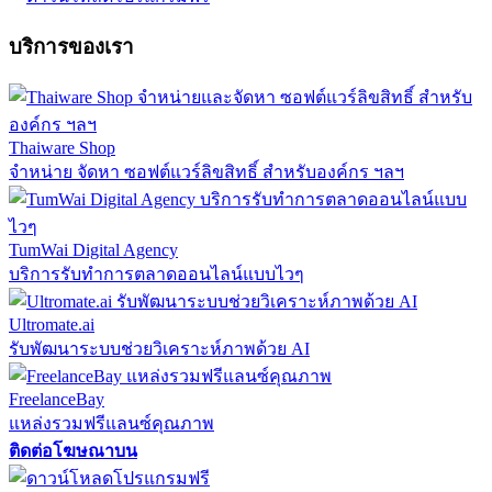
บริการของเรา
Thaiware Shop
จำหน่าย จัดหา ซอฟต์แวร์ลิขสิทธิ์ สำหรับองค์กร ฯลฯ
TumWai Digital Agency
บริการรับทำการตลาดออนไลน์แบบไวๆ
Ultromate.ai
รับพัฒนาระบบช่วยวิเคราะห์ภาพด้วย AI
FreelanceBay
แหล่งรวมฟรีแลนซ์คุณภาพ
ติดต่อโฆษณาบน