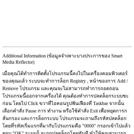
Additional Information (ข้อมูลจำเพาะบางประการของ Smart
Media Reflector)
เมื่อคุณได้ทำการติดตั้งโปรแกรมนี้ลงไปในเครื่องคอมพิวเตอร์
ของคุณแล้ว ระบบจะทำการล็อก Registry , หน้าของการ Add /
Remove โปรแกรม และคุณจะไม่สามารถทำการถอดถอน
โปรแกรมนี้ออกจากเครื่องได้ คุณต้องทำการปลดล็อกระบบซะ
ก่อน โดยไป Click ขวาที่ไอคอนรูปฟันเฟืองที่ Taskbar จากนั้น
เลือกคำสั่ง Pause การ ทำงาน หรือใช้คำสั่ง Exit เพื่อหยุดการก
ลั่นกรอง และการล็อกระบบ โปรแกรมจะถามถึงรหัสปลดล็อก
โดยที่รหัสเริ่มแรกที่มากับโปรแกรมคือ "0000" กรอกเข้าไปแล้ว
ตอบ "OK" ระบบก็ จะถูกปลดล็อกโดยทันที ทำให้คุณสามารถ