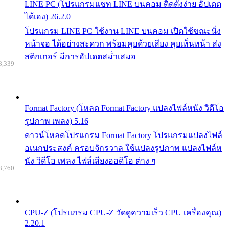
LINE PC (โปรแกรมแชท LINE บนคอม ติดตั้งง่าย อัปเดต
ได้เอง) 26.2.0
โปรแกรม LINE PC ใช้งาน LINE บนคอม เปิดใช้ขณะนั่ง
หน้าจอ ได้อย่างสะดวก พร้อมคุยด้วยเสียง คุยเห็นหน้า ส่ง
สติกเกอร์ มีการอัปเดตสม่ำเสมอ
8,339
Format Factory (โหลด Format Factory แปลงไฟล์หนัง วิดีโอ
รูปภาพ เพลง) 5.16
ดาวน์โหลดโปรแกรม Format Factory โปรแกรมแปลงไฟล์
อเนกประสงค์ ครอบจักรวาล ใช้แปลงรูปภาพ แปลงไฟล์ห
นัง วิดีโอ เพลง ไฟล์เสียงออดิโอ ต่าง ๆ
8,760
CPU-Z (โปรแกรม CPU-Z วัดดูความเร็ว CPU เครื่องคุณ)
2.20.1