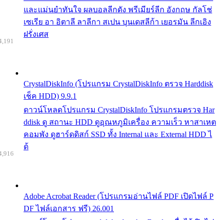
และแม่นยำทันใจ ผลบอลลีกดัง พรีเมียร์ลีก อังกฤษ กัลโช่
เซเรีย อา อิตาลี ลาลีกา สเปน บุนเดสลีก้า เยอรมัน ลีกเอิง
ฝรั่งเศส
4,191
CrystalDiskInfo (โปรแกรม CrystalDiskInfo ตรวจ Harddisk
เช็ค HDD) 9.9.1
ดาวน์โหลดโปรแกรม CrystalDiskInfo โปรแกรมตรวจ Har
ddisk ดู สถานะ HDD ดูอุณหภูมิเครื่อง ความเร็ว หาสาเหต
คอมพัง ดูฮาร์ดดิสก์ SSD ทั้ง Internal และ External HDD ไ
ด้
4,916
Adobe Acrobat Reader (โปรแกรมอ่านไฟล์ PDF เปิดไฟล์ P
DF ไฟล์เอกสาร ฟรี) 26.001