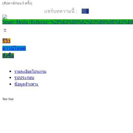
(สัปดาห์ก่อน 0 ครั้ง)
แชร์บทความนี้ :
0
»
รีวิว
ดาวน์โหลด
สั่งซื้อ
รายละเอียดโปรแกรม
รูปประกอบ
ข้อมูลจำเพาะ
Text Size