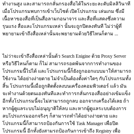
ทำงานสูง และสามารถกลั่นกรองสื่อได้ในระยะละดับมิลลิวินาที
เมื่อโปรแกรมพบการเข้าเว็บไซต์ เปิดโปรแกรม เล่นเกม ซึ่งมี
เนื้อหาของสื่อที่เป็นสื่อลามกอนาจาร และสื่อที่แสดงซึ่งความ
รุนแรง สื่อและโปรแกรมเหล่า นั้นจะถูกปิดลงทันที ไม่ว่าผู้ที่
พยายามเข้าถึงสื่อเหล่านั้นจะพยายามด้วยวิธีไหนก็ตาม ...
ไม่ว่าจะเข้าถึงสื่อเหล่านั้นด้ว Search Enigine ด้วย Proxy Server
หรือวิธีไหนก็ตาม ก็ไม่ สามารถรอดพ้นจากการทำงานของ
โปรแกรมนี้ไปได้ และโปรแกรมนี้ก็ยังถูกออกแบบมาให้สามารถ
ใช้งาน ได้อย่างง่ายดาย ไม่จำเป็นต้องตั้งค่าใดๆ กับโปรแกรมทั้ง
สิ้น โปรแกรมนี้เมื่อถูกติดตั้งลงบนเครื่องคอมพิวเตอร์ แล้ว มัน
จะทำงานด้วยตนเองทันทีและทำการกลั่นกรองสื่ออย่างเข้มแข็ง
อีกทั้งโปรแกรมนี้จะไม่สามารถถูกลบ ออกจากเครื่องได้เลย ถ้า
หากผู้ดูแลระบบไม่อนุญาติให้ลบ และหากผู้ดูแลระบบต้องการ
ลบโปรแกรมออกจริงๆ ก็สามารถทำได้อย่างง่ายดาย และ
โปรแกรมนี้ก็สามารถป้องกันการใช้ Task Manager เพื่อปิด
โปรแกรมนี้ อีกทั้งยังสามรถป้องกันการเข้าถึง Registry เพื่อ