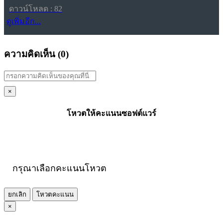
ดาวน์โหลด : 82
ดูเพิ่มอีก...
ความคิดเห็น (
0
)
×
โหวตให้คะแนนซอฟต์แวร์
กรุณาเลือกคะแนนโหวต
ยกเลิก
โหวตคะแนน
×