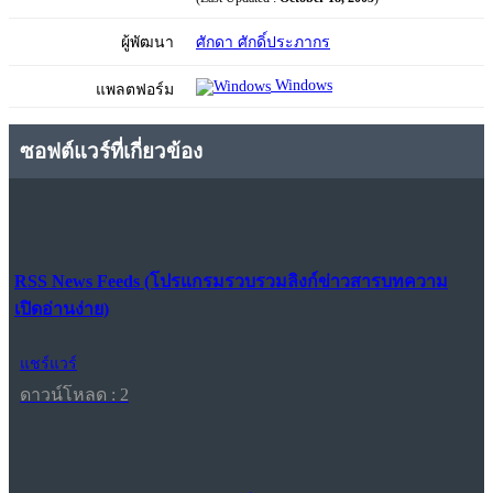
ผู้พัฒนา
ศักดา ศักดิ์ประภากร
Windows
แพลตฟอร์ม
ซอฟต์แวร์ที่เกี่ยวข้อง
RSS News Feeds (โปรแกรมรวบรวมลิงก์ข่าวสารบทความ
เปิดอ่านง่าย)
แชร์แวร์
ดาวน์โหลด : 2