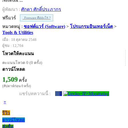
Network ...
ผู้พัฒนา :
ศักดา ศักดิ์ประภากร
ฟรีแวร์
Freeware คืออะไร ?
หมวดหมู่ :
ซอฟต์แวร์ (Software)
>
โปรแกรมอินเทอร์เน็ต
>
Tools & Utilities
เมื่อ : 18 ตุลาคม 2548
ผู้ชม : 12,704
โหวตให้คะแนน
คะแนนโหวต 0 (0 ครั้ง)
ดาวน์โหลด
1,509
ครั้ง
(สัปดาห์ก่อน 0 ครั้ง)
แชร์บทความนี้ :
0
»
รีวิว
ดาวน์โหลด
สั่งซื้อ