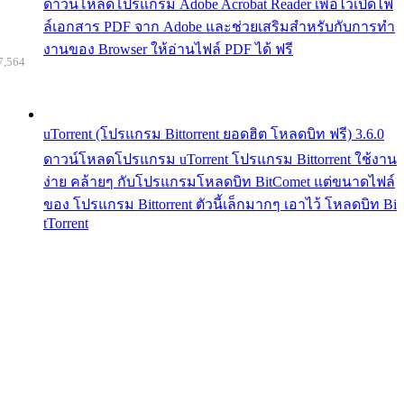
ดาวน์โหลดโปรแกรม Adobe Acrobat Reader เพื่อไว้เปิดไฟ
ล์เอกสาร PDF จาก Adobe และช่วยเสริมสำหรับกับการทำ
งานของ Browser ให้อ่านไฟล์ PDF ได้ ฟรี
7,564
uTorrent (โปรแกรม Bittorrent ยอดฮิต โหลดบิท ฟรี) 3.6.0
ดาวน์โหลดโปรแกรม uTorrent โปรแกรม Bittorrent ใช้งาน
ง่าย คล้ายๆ กับโปรแกรมโหลดบิท BitComet แต่ขนาดไฟล์
ของ โปรแกรม Bittorrent ตัวนี้เล็กมากๆ เอาไว้ โหลดบิท Bi
tTorrent