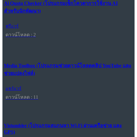
Ai Quota Checker (โปรแกรมเช็กโควตาการใช้งาน AI
สำหรับนักพัฒนา)
ฟรีแวร์
ดาวน์โหลด : 2
Media Toolbox (โปรแกรมช่วยดาวน์โหลดคลิป YouTube และ
ช่วยแปลงไฟล์)
แชร์แวร์
ดาวน์โหลด : 11
Vistumbler (โปรแกรมสแกนหา Wi-Fi ผ่านเครือข่าย และ
GPS)