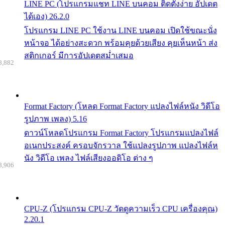
LINE PC (โปรแกรมแชท LINE บนคอม ติดตั้งง่าย อัปเดต
ได้เอง) 26.2.0
โปรแกรม LINE PC ใช้งาน LINE บนคอม เปิดใช้ขณะนั่ง
หน้าจอ ได้อย่างสะดวก พร้อมคุยด้วยเสียง คุยเห็นหน้า ส่ง
สติกเกอร์ มีการอัปเดตสม่ำเสมอ
8,882
Format Factory (โหลด Format Factory แปลงไฟล์หนัง วิดีโอ
รูปภาพ เพลง) 5.16
ดาวน์โหลดโปรแกรม Format Factory โปรแกรมแปลงไฟล์
อเนกประสงค์ ครอบจักรวาล ใช้แปลงรูปภาพ แปลงไฟล์ห
นัง วิดีโอ เพลง ไฟล์เสียงออดิโอ ต่าง ๆ
8,906
CPU-Z (โปรแกรม CPU-Z วัดดูความเร็ว CPU เครื่องคุณ)
2.20.1