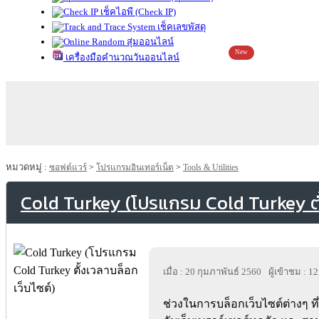
เช็คไอพี (Check IP)
เช็คเลขพัสดุ
สุ่มออนไลน์
New
เครื่องมือคำนวณวันออนไลน์
หมวดหมู่ :
ซอฟต์แวร์
>
โปรแกรมอินเทอร์เน็ต
>
Tools & Utilities
Cold Turkey (โปรแกรม Cold Turkey ตั้
เมื่อ : 20 กุมภาพันธ์ 2560
ผู้เข้าชม : 1
ช่วงในการบล็อกเว็บไซต์ต่างๆ ที