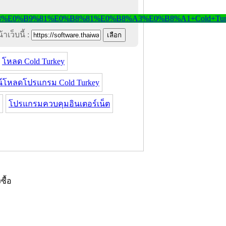
าเว็บนี้ :
โหลด Cold Turkey
์โหลดโปรแกรม Cold Turkey
โปรแกรมควบคุมอินเตอร์เน็ต
งซื้อ