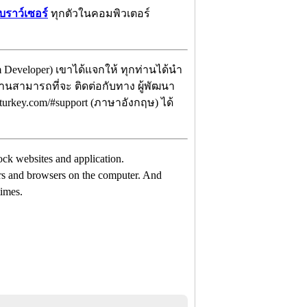
เบราว์เซอร์
ทุกตัวในคอมพิวเตอร์
 Developer) เขาได้แจกให้ ทุกท่านได้นำ
ท่านสามารถที่จะ ติดต่อกับทาง ผู้พัฒนา
dturkey.com/#support (ภาษาอังกฤษ) ได้
lock websites and application.
ers and browsers on the computer. And
times.