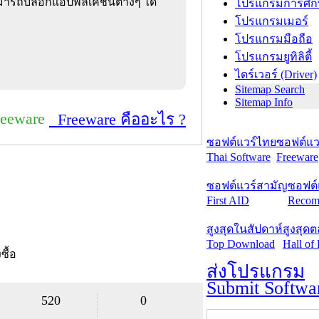
ามารถบล็อกแอปพลิเคชันต่างๆ ได้
โปรแกรมการศึก
โปรแกรมเมอร์
โปรแกรมมือถือ
โปรแกรมยูทิลิตี้
ไดร์เวอร์ (Driver)
Sitemap Search
Sitemap Info
reeware
Freeware คืออะไร ?
ซอฟต์แวร์ไทย
ซอฟต์แวร
Thai Software
Freeware
ซอฟต์แวร์สามัญ
ซอฟต์
First AID
Recom
สูงสุดในสัปดาห์
สูงสุด
Top Download
Hall of
งซื้อ
ส่งโปรแกรม
Submit Softwa
520
0