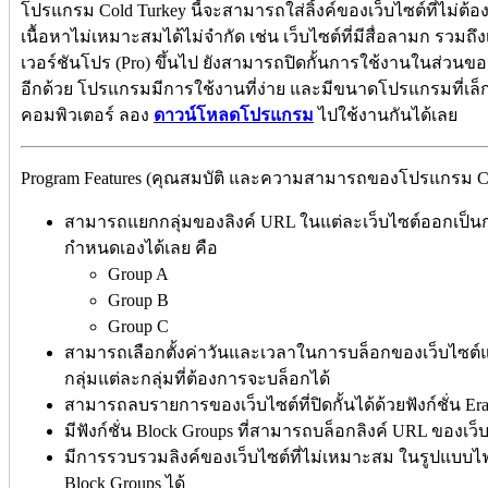
โปรแกรม Cold Turkey นี้จะสามารถใส่ลิ้งค์ของเว็บไซต์ที่ไม่ต้
เนื้อหาไม่เหมาะสมได้ไม่จำกัด เช่น เว็บไซต์ที่มีสื่อลามก รวมถ
เวอร์ชันโปร (Pro) ขึ้นไป ยังสามารถปิดกั้นการใช้งานในส่วนข
อีกด้วย โปรแกรมมีการใช้งานที่ง่าย และมีขนาดโปรแกรมที่เล็
คอมพิวเตอร์ ลอง
ดาวน์โหลดโปรแกรม
ไปใช้งานกันได้เลย
Program Features (คุณสมบัติ และความสามารถของโปรแกรม Cold
สามารถแยกกลุ่มของลิงค์ URL ในแต่ละเว็บไซต์ออกเป็นกลุ
กำหนดเองได้เลย คือ
Group A
Group B
Group C
สามารถเลือกตั้งค่าวันและเวลาในการบล็อกของเว็บไซต์แต่ละ
กลุ่มแต่ละกลุ่มที่ต้องการจะบล็อกได้
สามารถลบรายการของเว็บไซต์ที่ปิดกั้นได้ด้วยฟังก์ชั่น Era
มีฟังก์ชั่น Block Groups ที่สามารถบล็อกลิงค์ URL ของเว็
มีการรวบรวมลิงค์ของเว็บไซต์ที่ไม่เหมาะสม ในรูปแบบไฟล์
Block Groups ได้