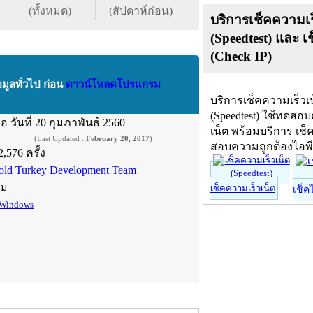
(ทั้งหมด)
(สัปดาห์ก่อน)
บริการเช็คความเร
(Speedtest) และ เ
(Check IP)
อมูลทั่วไป ก่อน
ดาวน์โหลดโปรแกรม
บริการเช็คความเร็วเ
(Speedtest) ใช้ทดสอ
ื่อ
วันที่ 20 กุมภาพันธ์ 2560
เน็ต พร้อมบริการ เช็
(Last Updated :
February 20, 2017
)
สอบความถูกต้องไอพ
2,576 ครั้ง
old Turkey Development Team
์ม
เช็คความเร็วเน็ต
เช็ค
Windows