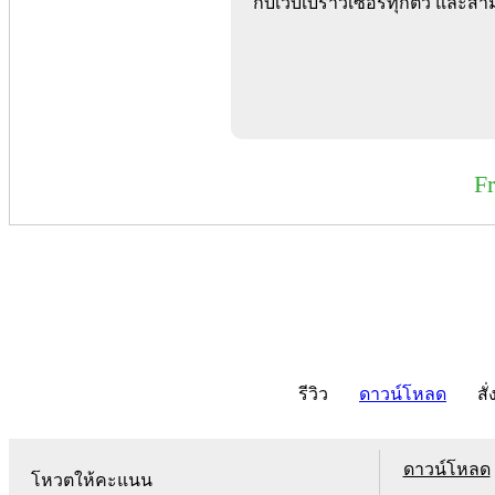
กับเว็บเบราว์เซอร์ทุกตัว และส
F
รีวิว
ดาวน์โหลด
สั่
ดาวน์โหลด
โหวตให้คะแนน