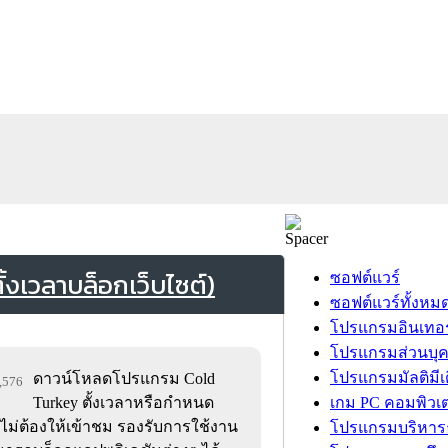
งเวลาบล็อกเว็บไซต์)
ซอฟต์แวร์
ซอฟต์แวร์ทั้งหม
โปรแกรมอินเทอร
โปรแกรมส่วนบุ
โปรแกรมมัลติมีเ
ดาวน์โหลดโปรแกรม Cold
2,576
Turkey ตั้งเวลาหรือกำหนด
เกม PC คอมพิวเต
่ไม่ต้องให้เข้าชม รองรับการใช้งาน
โปรแกรมบริหารธ