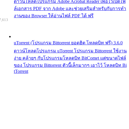
ดาวน์โหลดโปรแกรม Adobe Acrobat Reader เพื่อไว้เปิดไฟ
ล์เอกสาร PDF จาก Adobe และช่วยเสริมสำหรับกับการทำ
งานของ Browser ให้อ่านไฟล์ PDF ได้ ฟรี
7,613
uTorrent (โปรแกรม Bittorrent ยอดฮิต โหลดบิท ฟรี) 3.6.0
ดาวน์โหลดโปรแกรม uTorrent โปรแกรม Bittorrent ใช้งาน
ง่าย คล้ายๆ กับโปรแกรมโหลดบิท BitComet แต่ขนาดไฟล์
ของ โปรแกรม Bittorrent ตัวนี้เล็กมากๆ เอาไว้ โหลดบิท Bi
tTorrent