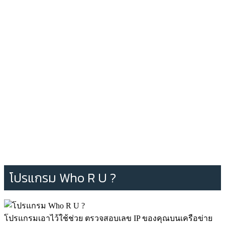
โปรแกรม Who R U ?
โปรแกรมเอาไว้ใช้ช่วย ตรวจสอบเลข IP ของคุณบนเครือข่าย