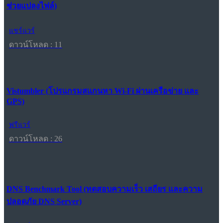
ช่วยแปลงไฟล์)
แชร์แวร์
ดาวน์โหลด : 11
Vistumbler (โปรแกรมสแกนหา Wi-Fi ผ่านเครือข่าย และ
GPS)
ฟรีแวร์
ดาวน์โหลด : 26
DNS Benchmark Tool (ทดสอบความเร็ว เสถียร และความ
ปลอดภัย DNS Server)