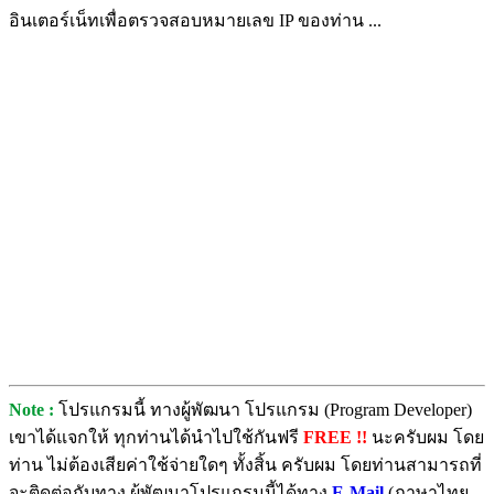
อินเตอร์เน็ทเพื่อตรวจสอบหมายเลข IP ของท่าน ...
Note :
โปรแกรมนี้ ทางผู้พัฒนา โปรแกรม (Program Developer)
เขาได้แจกให้ ทุกท่านได้นำไปใช้กันฟรี
FREE !!
นะครับผม โดย
ท่าน ไม่ต้องเสียค่าใช้จ่ายใดๆ ทั้งสิ้น ครับผม โดยท่านสามารถที่
จะติดต่อกับทาง ผู้พัฒนาโปรแกรมนี้ได้ทาง
E-Mail
(ภาษาไทย,