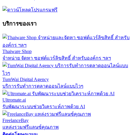
บริการของเรา
Thaiware Shop
จำหน่าย จัดหา ซอฟต์แวร์ลิขสิทธิ์ สำหรับองค์กร ฯลฯ
TumWai Digital Agency
บริการรับทำการตลาดออนไลน์แบบไวๆ
Ultromate.ai
รับพัฒนาระบบช่วยวิเคราะห์ภาพด้วย AI
FreelanceBay
แหล่งรวมฟรีแลนซ์คุณภาพ
ติดต่อโฆษณาบน