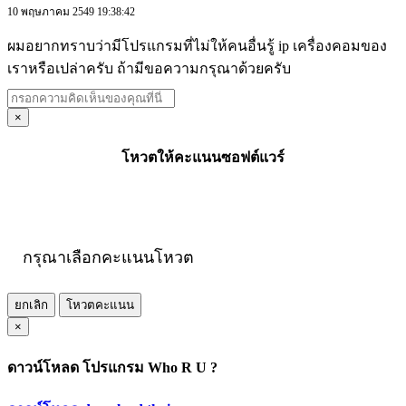
10 พฤษภาคม 2549 19:38:42
ผมอยากทราบว่ามีโปรแกรมที่ไม่ให้คนอื่นรู้ ip เครื่องคอมของ
เราหรือเปล่าครับ ถ้ามีขอความกรุณาด้วยครับ
×
โหวตให้คะแนนซอฟต์แวร์
กรุณาเลือกคะแนนโหวต
ยกเลิก
โหวตคะแนน
×
ดาวน์โหลด โปรแกรม Who R U ?