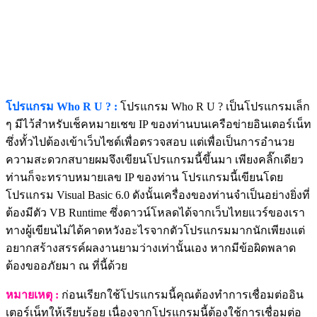
โปรแกรม Who R U ? :
โปรแกรม Who R U ? เป็นโปรแกรมเล็ก
ๆ มีไว้สำหรับเช็คหมายเชข IP ของท่านบนเครือข่ายอินเตอร์เน็ท
ซึ่งทั้วไปต้องเข้าเว็บไซต์เพื่อตรวจสอบ แต่เพื่อเป็นการอำนวย
ความสะดวกสบายผมจึงเขียนโปรแกรมนี้ขึ้นมา เพียงคลิ๊กเดียว
ท่านก็จะทราบหมายเลข IP ของท่าน โปรแกรมนี้เขียนโดย
โปรแกรม Visual Basic 6.0 ดังนั้นเครื่องของท่านจำเป็นอย่างยิ่งที่
ต้องมีตัว VB Runtime ซึ่งดาวน์โหลดได้จากเว็บไทยแวร์ของเรา
ทางผู้เขียนไม่ได้คาดหวังอะไรจากตัวโปรแกรมมากนักเพียงแต่
อยากสร้างสรรค์ผลงานยามว่างเท่านั้นเอง หากมีข้อผิดพลาด
ต้องขออภัยมา ณ ที่นี้ด้วย
หมายเหตุ :
ก่อนเรียกใช้โปรแกรมนี้คุณต้องทำการเชื่อมต่ออิน
เตอร์เน็ทให้เรียบร้อย เนื่องจากโปรแกรมนี้ต้องใช้การเชื่อมต่อ