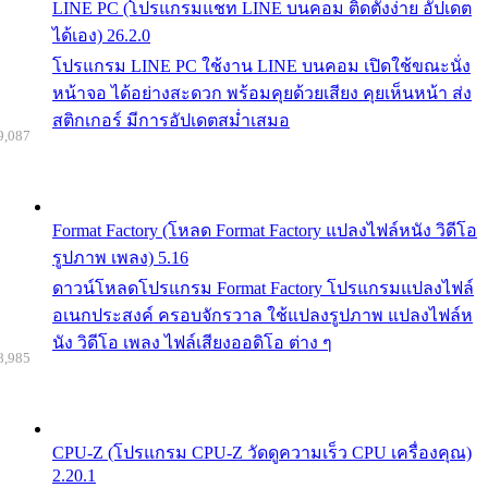
LINE PC (โปรแกรมแชท LINE บนคอม ติดตั้งง่าย อัปเดต
ได้เอง) 26.2.0
โปรแกรม LINE PC ใช้งาน LINE บนคอม เปิดใช้ขณะนั่ง
หน้าจอ ได้อย่างสะดวก พร้อมคุยด้วยเสียง คุยเห็นหน้า ส่ง
สติกเกอร์ มีการอัปเดตสม่ำเสมอ
9,087
Format Factory (โหลด Format Factory แปลงไฟล์หนัง วิดีโอ
รูปภาพ เพลง) 5.16
ดาวน์โหลดโปรแกรม Format Factory โปรแกรมแปลงไฟล์
อเนกประสงค์ ครอบจักรวาล ใช้แปลงรูปภาพ แปลงไฟล์ห
นัง วิดีโอ เพลง ไฟล์เสียงออดิโอ ต่าง ๆ
8,985
CPU-Z (โปรแกรม CPU-Z วัดดูความเร็ว CPU เครื่องคุณ)
2.20.1