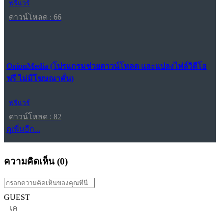
ฟรีแวร์
ดาวน์โหลด : 66
OnionMedia (โปรแกรมช่วยดาวน์โหลด และแปลงไฟล์วิดีโอ
ฟรี ไม่มีโฆษณาคั่น)
ฟรีแวร์
ดาวน์โหลด : 82
ดูเพิ่มอีก...
ความคิดเห็น (
0
)
GUEST
เค