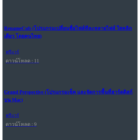
RenameCub (โปรแกรมเปลี่ยนชื่อไฟล์ทีละหลายไฟล์ ใสคลิก
เดียว โดยคนไทย)
ฟรีแวร์
ดาวน์โหลด : 11
Grand Perspective (โปรแกรมเช็ค และจัดการพื้นที่ฮาร์ดดิสก์
บน Mac)
ฟรีแวร์
ดาวน์โหลด : 9