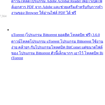
ดาวน์โหลดโปรแกรม Adobe Acrobat Reader เพื่อไว้เปิดไฟ
ล์เอกสาร PDF จาก Adobe และช่วยเสริมสำหรับกับการทำ
งานของ Browser ให้อ่านไฟล์ PDF ได้ ฟรี
7,564
uTorrent (โปรแกรม Bittorrent ยอดฮิต โหลดบิท ฟรี) 3.6.0
ดาวน์โหลดโปรแกรม uTorrent โปรแกรม Bittorrent ใช้งาน
ง่าย คล้ายๆ กับโปรแกรมโหลดบิท BitComet แต่ขนาดไฟล์
ของ โปรแกรม Bittorrent ตัวนี้เล็กมากๆ เอาไว้ โหลดบิท Bi
tTorrent