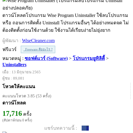
ดาวน์โหลดโปรแกรม Wise Program Uninstaller ใช้ลบโปรแกรม
หรือ ถอนการติดตั้ง Uninstall โปรแกรมอื่นๆ ได้อย่างหมดจด ไม่
ต้องติดตั้งก่อนใช้งานด้วย ใช้งานได้เรียบง่ายไม่ยุ่งยาก
ผู้พัฒนา :
WiseCleaner.com
ฟรีแวร์
Freeware คืออะไร ?
หมวดหมู่ :
ซอฟต์แวร์ (Software)
>
โปรแกรมยูทิลิตี้
>
Uninstallers
เมื่อ : 13 มิถุนายน 2565
ผู้ชม : 89,081
โหวตให้คะแนน
คะแนนโหวต 3.85 (53 ครั้ง)
ดาวน์โหลด
17,716
ครั้ง
(สัปดาห์ก่อน 0 ครั้ง)
แชร์บทความนี้ :
0