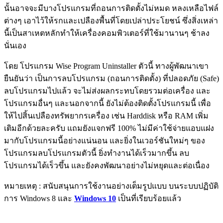
นั้นอาจจะมีบางโปรแกรมที่ถอนการติดตั้งไม่หมด หลงเหลือไฟล์
ต่างๆ เอาไว้ให้รกและเปลืองพื้นที่โดยเปล่าประโยชน์ ซึ่งสิ่งเหล่า
นี้เป็นสาเหตหลักทำให้เครื่องคอมพิวเตอร์ที่ใช้มานานๆ ช้าลง
นั่นเอง
โดย โปรแกรม Wise Program Uninstaller ตัวนี้ ทางผู้พัฒนาเขา
ยืนยันว่า เป็นการลบโปรแกรม (ถอนการติดตั้ง) ที่ปลอดภัย (Safe)
ลบโปรแกรมไปแล้ว จะไม่ส่งผลกระทบโดยรวมต่อเครื่อง และ
โปรแกรมอื่นๆ และนอกจากนี้ ยังไม่ต้องติดตั้งโปรแกรมนี้ เพื่อ
ให้ไปสิ้นเปลืองทรัพยากรเครื่อง เช่น Harddisk หรือ RAM เพิ่ม
เติมอีกด้วยละครับ แถมยังแจกฟรี 100% ไม่มีค่าใช้จ่ายแอบแฝง
มากับโปรแกรมนี้อย่างแน่นอน และยิ่งในเวอร์ชันใหม่ๆ ของ
โปรแกรมลบโปรแกรมตัวนี้ ยิ่งทำงานได้เร็วมากขึ้น ลบ
โปรแกรมได้เร็วขึ้น และยังคงพัฒนาอย่างไม่หยุดและต่อเนื่อง
หมายเหตุ : สนับสนุนการใช้งานอย่างเต็มรูปแบบ บนระบบปฏิบัติ
การ Windows 8 และ
Windows 10
เป็นที่เรียบร้อยแล้ว