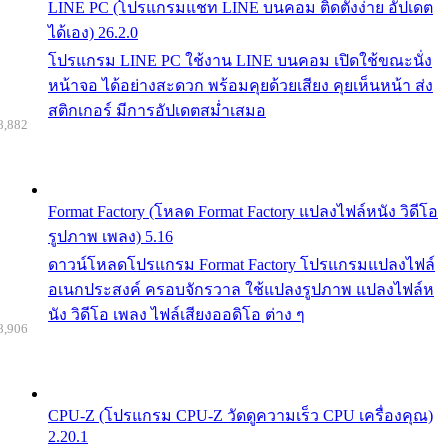
LINE PC (โปรแกรมแชท LINE บนคอม ติดตั้งง่าย อัปเดต
ได้เอง) 26.2.0
โปรแกรม LINE PC ใช้งาน LINE บนคอม เปิดใช้ขณะนั่ง
หน้าจอ ได้อย่างสะดวก พร้อมคุยด้วยเสียง คุยเห็นหน้า ส่ง
สติกเกอร์ มีการอัปเดตสม่ำเสมอ
8,882
Format Factory (โหลด Format Factory แปลงไฟล์หนัง วิดีโอ
รูปภาพ เพลง) 5.16
ดาวน์โหลดโปรแกรม Format Factory โปรแกรมแปลงไฟล์
อเนกประสงค์ ครอบจักรวาล ใช้แปลงรูปภาพ แปลงไฟล์ห
นัง วิดีโอ เพลง ไฟล์เสียงออดิโอ ต่าง ๆ
8,906
CPU-Z (โปรแกรม CPU-Z วัดดูความเร็ว CPU เครื่องคุณ)
2.20.1