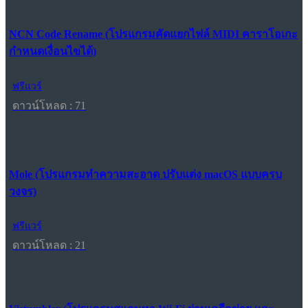
NCN Code Rename (โปรแกรมคัดแยกไฟล์ MIDI คาราโอเกะ
กำหนดเงื่อนไขได้)
ฟรีแวร์
ดาวน์โหลด : 71
Mole (โปรแกรมทำความสะอาด ปรับแต่ง macOS แบบครบ
วงจร)
ฟรีแวร์
ดาวน์โหลด : 21