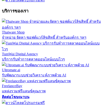
บริการของเรา
Thaiware Shop
จำหน่าย จัดหา ซอฟต์แวร์ลิขสิทธิ์ สำหรับองค์กร ฯลฯ
TumWai Digital Agency
บริการรับทำการตลาดออนไลน์แบบไวๆ
Ultromate.ai
รับพัฒนาระบบช่วยวิเคราะห์ภาพด้วย AI
FreelanceBay
แหล่งรวมฟรีแลนซ์คุณภาพ
ติดต่อโฆษณาบน