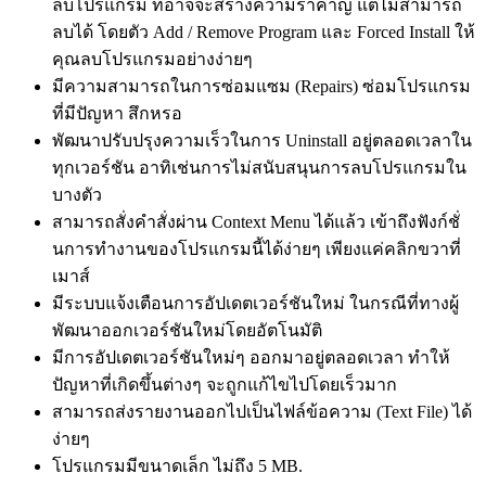
ลบโปรแกรม ที่อาจจะสร้างความรำคาญ แต่ไม่สามารถ
ลบได้ โดยตัว Add / Remove Program และ Forced Install ให้
คุณลบโปรแกรมอย่างง่ายๆ
มีความสามารถในการซ่อมแซม (Repairs) ซ่อมโปรแกรม
ที่มีปัญหา สึกหรอ
พัฒนาปรับปรุงความเร็วในการ Uninstall อยู่ตลอดเวลาใน
ทุกเวอร์ชัน อาทิเช่นการไม่สนับสนุนการลบโปรแกรมใน
บางตัว
สามารถสั่งคำสั่งผ่าน Context Menu ได้แล้ว เข้าถึงฟังก์ชั่
นการทำงานของโปรแกรมนี้ได้ง่ายๆ เพียงแค่คลิกขวาที่
เมาส์
มีระบบแจ้งเตือนการอัปเดตเวอร์ชันใหม่ ในกรณีที่ทางผู้
พัฒนาออกเวอร์ชันใหม่โดยอัตโนมัติ
มีการอัปเดตเวอร์ชันใหม่ๆ ออกมาอยู่ตลอดเวลา ทำให้
ปัญหาที่เกิดขึ้นต่างๆ จะถูกแก้ไขไปโดยเร็วมาก
สามารถส่งรายงานออกไปเป็นไฟล์ข้อความ (Text File) ได้
ง่ายๆ
โปรแกรมมีขนาดเล็ก ไม่ถึง 5 MB.