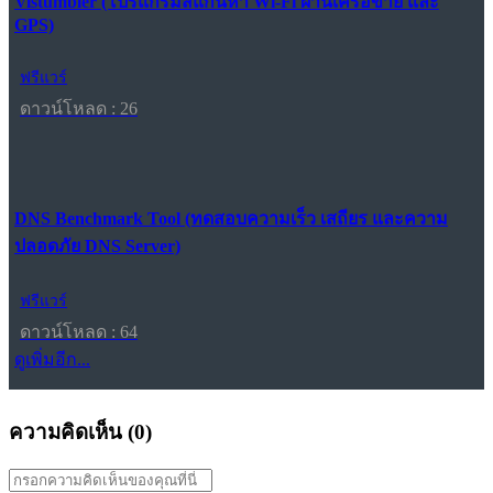
Vistumbler (โปรแกรมสแกนหา Wi-Fi ผ่านเครือข่าย และ
GPS)
ฟรีแวร์
ดาวน์โหลด : 26
DNS Benchmark Tool (ทดสอบความเร็ว เสถียร และความ
ปลอดภัย DNS Server)
ฟรีแวร์
ดาวน์โหลด : 64
ดูเพิ่มอีก...
ความคิดเห็น (
0
)