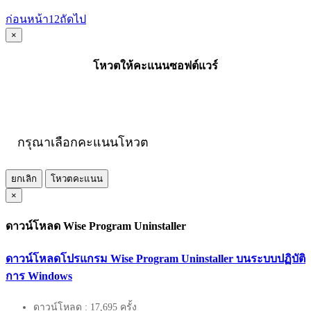
ก่อนหน้า
1
2
ถัดไป
×
โหวตให้คะแนนซอฟต์แวร์
กรุณาเลือกคะแนนโหวต
ยกเลิก
โหวตคะแนน
×
ดาวน์โหลด Wise Program Uninstaller
ดาวน์โหลดโปรแกรม Wise Program Uninstaller บนระบบปฏิบัติ
การ Windows
ดาวน์โหลด : 17,695 ครั้ง