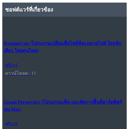
ซอฟต์แวร์ที่เกี่ยวข้อง
RenameCub (โปรแกรมเปลี่ยนชื่อไฟล์ทีละหลายไฟล์ ใสคลิก
เดียว โดยคนไทย)
ฟรีแวร์
ดาวน์โหลด : 11
Grand Perspective (โปรแกรมเช็ค และจัดการพื้นที่ฮาร์ดดิสก์
บน Mac)
ฟรีแวร์