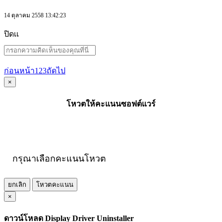
14 ตุลาคม 2558 13:42:23
ปิดเเ
ก่อนหน้า
1
2
3
ถัดไป
×
โหวตให้คะแนนซอฟต์แวร์
กรุณาเลือกคะแนนโหวต
ยกเลิก
โหวตคะแนน
×
ดาวน์โหลด Display Driver Uninstaller