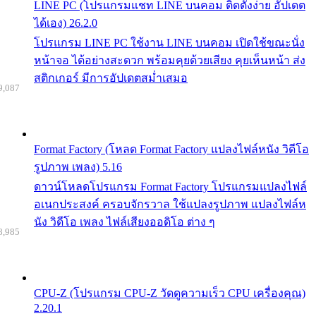
LINE PC (โปรแกรมแชท LINE บนคอม ติดตั้งง่าย อัปเดต
ได้เอง) 26.2.0
โปรแกรม LINE PC ใช้งาน LINE บนคอม เปิดใช้ขณะนั่ง
หน้าจอ ได้อย่างสะดวก พร้อมคุยด้วยเสียง คุยเห็นหน้า ส่ง
สติกเกอร์ มีการอัปเดตสม่ำเสมอ
9,087
Format Factory (โหลด Format Factory แปลงไฟล์หนัง วิดีโอ
รูปภาพ เพลง) 5.16
ดาวน์โหลดโปรแกรม Format Factory โปรแกรมแปลงไฟล์
อเนกประสงค์ ครอบจักรวาล ใช้แปลงรูปภาพ แปลงไฟล์ห
นัง วิดีโอ เพลง ไฟล์เสียงออดิโอ ต่าง ๆ
8,985
CPU-Z (โปรแกรม CPU-Z วัดดูความเร็ว CPU เครื่องคุณ)
2.20.1