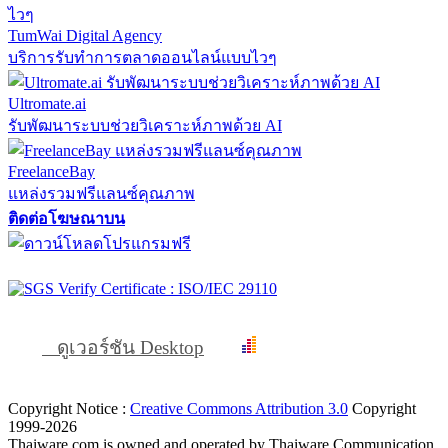
TumWai Digital Agency
บริการรับทำการตลาดออนไลน์แบบไวๆ
Ultromate.ai
รับพัฒนาระบบช่วยวิเคราะห์ภาพด้วย AI
FreelanceBay
แหล่งรวมฟรีแลนซ์คุณภาพ
ติดต่อโฆษณาบน
ดูเวอร์ชัน Desktop
Copyright Notice :
Creative Commons Attribution 3.0
Copyright
1999-2026
Thaiware.com is owned and operated by Thaiware Communication