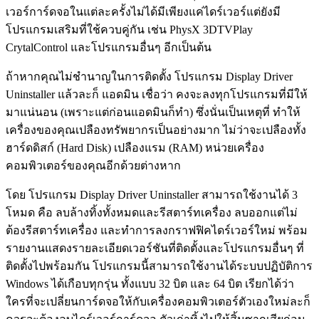
เวอร์การ์ดจอในแต่ละครั้งไม่ได้มีเพียงแค่ไดร์เวอร์แต่ยังมี
โปรแกรมเสริมที่ใช้ควบคู่กัน เช่น PhysX 3DTVPlay
CrytalControl และโปรแกรมอื่นๆ อีกเป็นต้น
ถ้าหากคุณไม่ชำนาญในการติดตั้ง โปรแกรม Display Driver
Uninstaller แล้วละก็ แอดมิน เชื่อว่า คงจะลงทุกโปรแกรมที่มีให้
มาแน่นอน (เพราะแต่ก่อนแอดมินก็ทำ) ซึ่งนั่นเป็นเหตุที่ ทำให้
เครื่องของคุณเปลืองทรัพยากรเป็นอย่างมาก ไม่ว่าจะเปลืองทั้ง
ฮาร์ดดิสก์ (Hard Disk) เปลืองแรม (RAM) หน่วยเครื่อง
คอมพิวเตอร์ของคุณอีกด้วยต่างหาก
โดย โปรแกรม Display Driver Uninstaller สามารถใช้งานได้ 3
โหมด คือ ลบล้างทิ้งทั้งหมดและรีสตาร์ทเครื่อง ลบออกแต่ไม่
ต้องรีสตาร์ทเครื่อง และทำการลงกราฟฟิคไดร์เวอร์ใหม่ พร้อม
รายงานแสดงรายละเอียดเวอร์ชันที่ติดตั้งและโปรแกรมอื่นๆ ที่
ติดตั้งไปพร้อมกัน โปรแกรมนี้สามารถใช้งานได้ระบบปฏิบัติการ
Windows ได้เกือบทุกรุ่น ทั้งแบบ 32 บิต และ 64 บิต เรียกได้ว่า
ใครที่จะเปลี่ยนการ์ดจอให้กับเครื่องคอมพิวเตอร์ตัวเองใหม่ละก็