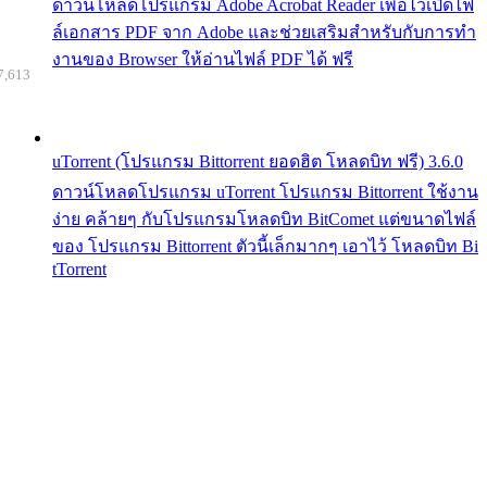
ดาวน์โหลดโปรแกรม Adobe Acrobat Reader เพื่อไว้เปิดไฟ
ล์เอกสาร PDF จาก Adobe และช่วยเสริมสำหรับกับการทำ
งานของ Browser ให้อ่านไฟล์ PDF ได้ ฟรี
7,613
uTorrent (โปรแกรม Bittorrent ยอดฮิต โหลดบิท ฟรี) 3.6.0
ดาวน์โหลดโปรแกรม uTorrent โปรแกรม Bittorrent ใช้งาน
ง่าย คล้ายๆ กับโปรแกรมโหลดบิท BitComet แต่ขนาดไฟล์
ของ โปรแกรม Bittorrent ตัวนี้เล็กมากๆ เอาไว้ โหลดบิท Bi
tTorrent