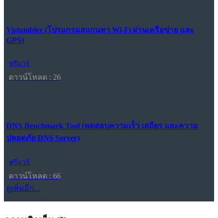
Vistumbler (โปรแกรมสแกนหา Wi-Fi ผ่านเครือข่าย และ
GPS)
ฟรีแวร์
ดาวน์โหลด : 26
DNS Benchmark Tool (ทดสอบความเร็ว เสถียร และความ
ปลอดภัย DNS Server)
ฟรีแวร์
ดาวน์โหลด : 66
ดูเพิ่มอีก...