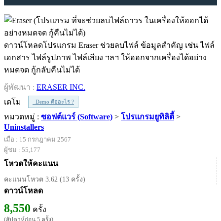
ดาวน์โหลดโปรแกรม Eraser ช่วยลบไฟล์ ข้อมูลสำคัญ เช่น ไฟล์
เอกสาร ไฟล์รูปภาพ ไฟล์เสียง ฯลฯ ให้ออกจากเครื่องได้อย่าง
หมดจด กู้กลับคืนไม่ได้
ผู้พัฒนา :
ERASER INC.
เดโม
Demo คืออะไร ?
หมวดหมู่ :
ซอฟต์แวร์ (Software)
>
โปรแกรมยูทิลิตี้
>
Uninstallers
เมื่อ : 15 กรกฎาคม 2567
ผู้ชม : 55,177
โหวตให้คะแนน
คะแนนโหวต 3.62 (13 ครั้ง)
ดาวน์โหลด
8,550
ครั้ง
(สัปดาห์ก่อน 5 ครั้ง)