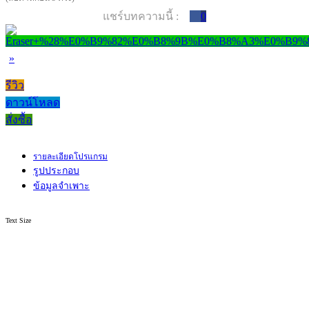
แชร์บทความนี้ :
0
»
รีวิว
ดาวน์โหลด
สั่งซื้อ
รายละเอียดโปรแกรม
รูปประกอบ
ข้อมูลจำเพาะ
Text Size