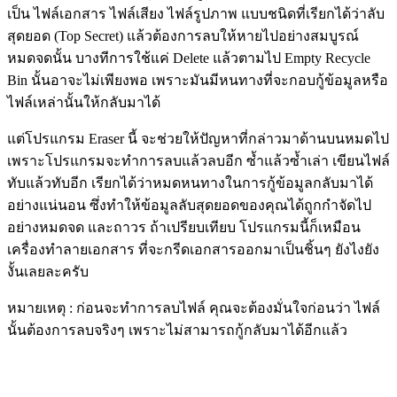
เป็น ไฟล์เอกสาร ไฟล์เสียง ไฟล์รูปภาพ แบบชนิดที่เรียกได้ว่าลับ
สุดยอด (Top Secret) แล้วต้องการลบให้หายไปอย่างสมบูรณ์
หมดจดนั้น บางทีการใช้แค่ Delete แล้วตามไป Empty Recycle
Bin นั้นอาจะไม่เพียงพอ เพราะมันมีหนทางที่จะกอบกู้ข้อมูลหรือ
ไฟล์เหล่านั้นให้กลับมาได้
แต่โปรแกรม Eraser นี้ จะช่วยให้ปัญหาที่กล่าวมาด้านบนหมดไป
เพราะโปรแกรมจะทำการลบแล้วลบอีก ซ้ำแล้วซ้ำเล่า เขียนไฟล์
ทับแล้วทับอีก เรียกได้ว่าหมดหนทางในการกู้ข้อมูลกลับมาได้
อย่างแน่นอน ซึ่งทำให้ข้อมูลลับสุดยอดของคุณได้ถูกกำจัดไป
อย่างหมดจด และถาวร ถ้าเปรียบเทียบ โปรแกรมนี้ก็เหมือน
เครื่องทำลายเอกสาร ที่จะกรีดเอกสารออกมาเป็นชิ้นๆ ยังไงยัง
งั้นเลยละครับ
หมายเหตุ : ก่อนจะทำการลบไฟล์ คุณจะต้องมั่นใจก่อนว่า ไฟล์
นั้นต้องการลบจริงๆ เพราะไม่สามารถกู้กลับมาได้อีกแล้ว