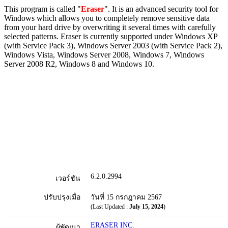
This program is called "
Eraser
". It is an advanced security tool for
Windows which allows you to completely remove sensitive data
from your hard drive by overwriting it several times with carefully
selected patterns. Eraser is currently supported under Windows XP
(with Service Pack 3), Windows Server 2003 (with Service Pack 2),
Windows Vista, Windows Server 2008, Windows 7, Windows
Server 2008 R2, Windows 8 and Windows 10.
6.2.0.2994
เวอร์ชัน
ปรับปรุงเมื่อ
วันที่ 15 กรกฎาคม 2567
(Last Updated :
July 15, 2024
)
ERASER INC.
ผู้พัฒนา