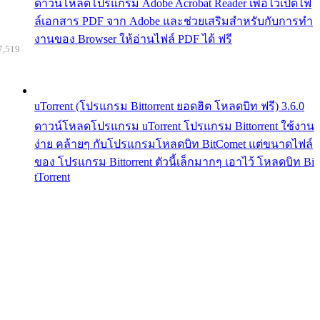
ดาวน์โหลดโปรแกรม Adobe Acrobat Reader เพื่อไว้เปิดไฟ
ล์เอกสาร PDF จาก Adobe และช่วยเสริมสำหรับกับการทำ
งานของ Browser ให้อ่านไฟล์ PDF ได้ ฟรี
7,519
uTorrent (โปรแกรม Bittorrent ยอดฮิต โหลดบิท ฟรี) 3.6.0
ดาวน์โหลดโปรแกรม uTorrent โปรแกรม Bittorrent ใช้งาน
ง่าย คล้ายๆ กับโปรแกรมโหลดบิท BitComet แต่ขนาดไฟล์
ของ โปรแกรม Bittorrent ตัวนี้เล็กมากๆ เอาไว้ โหลดบิท Bi
tTorrent