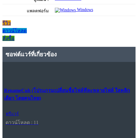
Windows
แพลตฟอร์ม
รีวิว
ดาวน์โหลด
สั่งซื้อ
ซอฟต์แวร์ที่เกี่ยวข้อง
RenameCub (โปรแกรมเปลี่ยนชื่อไฟล์ทีละหลายไฟล์ ใสคลิก
เดียว โดยคนไทย)
ฟรีแวร์
ดาวน์โหลด : 11