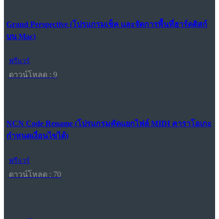
Grand Perspective (โปรแกรมเช็ค และจัดการพื้นที่ฮาร์ดดิสก์
บน Mac)
ฟรีแวร์
ดาวน์โหลด : 9
NCN Code Rename (โปรแกรมคัดแยกไฟล์ MIDI คาราโอเกะ
กำหนดเงื่อนไขได้)
ฟรีแวร์
ดาวน์โหลด : 70