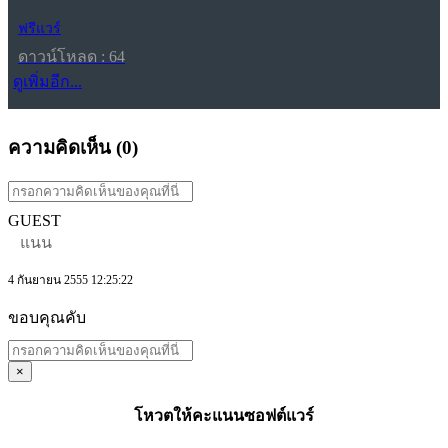
ฟรีแวร์
ดาวน์โหลด : 64
ดูเพิ่มอีก...
ความคิดเห็น (
0
)
GUEST
แนน
4 กันยายน 2555 12:25:22
ขอบคุณคับ
×
โหวตให้คะแนนซอฟต์แวร์