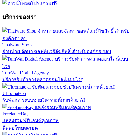
บริการของเรา
Thaiware Shop
จำหน่าย จัดหา ซอฟต์แวร์ลิขสิทธิ์ สำหรับองค์กร ฯลฯ
TumWai Digital Agency
บริการรับทำการตลาดออนไลน์แบบไวๆ
Ultromate.ai
รับพัฒนาระบบช่วยวิเคราะห์ภาพด้วย AI
FreelanceBay
แหล่งรวมฟรีแลนซ์คุณภาพ
ติดต่อโฆษณาบน