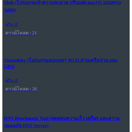
Mole (โปรแกรมทำความสะอาด ปรับแต่ง macOS แบบครบ
วงจร)
ฟรีแวร์
ดาวน์โหลด : 21
Vistumbler (โปรแกรมสแกนหา Wi-Fi ผ่านเครือข่าย และ
GPS)
ฟรีแวร์
ดาวน์โหลด : 26
DNS Benchmark Tool (ทดสอบความเร็ว เสถียร และความ
ปลอดภัย DNS Server)