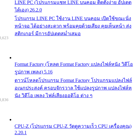
LINE PC (โปรแกรมแชท LINE บนคอม ติดตั้งง่าย อัปเดต
ได้เอง) 26.2.0
โปรแกรม LINE PC ใช้งาน LINE บนคอม เปิดใช้ขณะนั่ง
หน้าจอ ได้อย่างสะดวก พร้อมคุยด้วยเสียง คุยเห็นหน้า ส่ง
สติกเกอร์ มีการอัปเดตสม่ำเสมอ
8,623
Format Factory (โหลด Format Factory แปลงไฟล์หนัง วิดีโอ
รูปภาพ เพลง) 5.16
ดาวน์โหลดโปรแกรม Format Factory โปรแกรมแปลงไฟล์
อเนกประสงค์ ครอบจักรวาล ใช้แปลงรูปภาพ แปลงไฟล์ห
นัง วิดีโอ เพลง ไฟล์เสียงออดิโอ ต่าง ๆ
8,836
CPU-Z (โปรแกรม CPU-Z วัดดูความเร็ว CPU เครื่องคุณ)
2.20.1