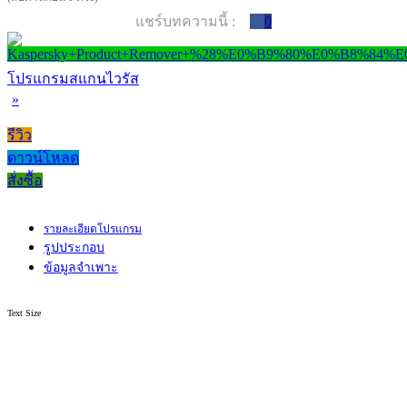
แชร์บทความนี้ :
0
โปรแกรมสแกนไวรัส
»
รีวิว
ดาวน์โหลด
สั่งซื้อ
รายละเอียดโปรแกรม
รูปประกอบ
ข้อมูลจำเพาะ
Text Size