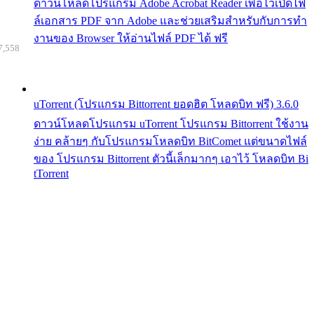
ดาวน์โหลดโปรแกรม Adobe Acrobat Reader เพื่อไว้เปิดไฟ
ล์เอกสาร PDF จาก Adobe และช่วยเสริมสำหรับกับการทำ
งานของ Browser ให้อ่านไฟล์ PDF ได้ ฟรี
7,558
uTorrent (โปรแกรม Bittorrent ยอดฮิต โหลดบิท ฟรี) 3.6.0
ดาวน์โหลดโปรแกรม uTorrent โปรแกรม Bittorrent ใช้งาน
ง่าย คล้ายๆ กับโปรแกรมโหลดบิท BitComet แต่ขนาดไฟล์
ของ โปรแกรม Bittorrent ตัวนี้เล็กมากๆ เอาไว้ โหลดบิท Bi
tTorrent