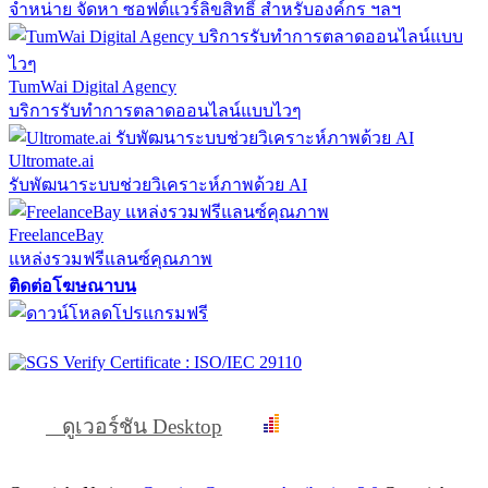
จำหน่าย จัดหา ซอฟต์แวร์ลิขสิทธิ์ สำหรับองค์กร ฯลฯ
TumWai Digital Agency
บริการรับทำการตลาดออนไลน์แบบไวๆ
Ultromate.ai
รับพัฒนาระบบช่วยวิเคราะห์ภาพด้วย AI
FreelanceBay
แหล่งรวมฟรีแลนซ์คุณภาพ
ติดต่อโฆษณาบน
ดูเวอร์ชัน Desktop