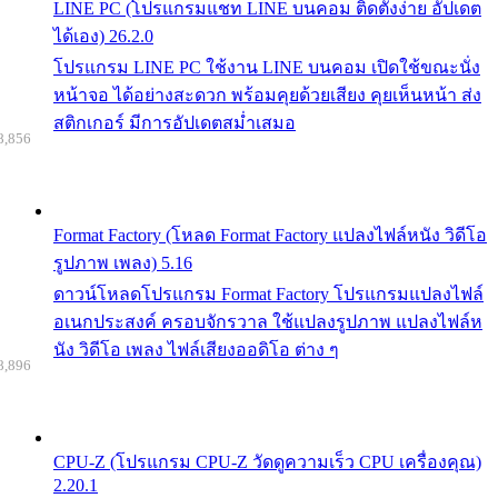
LINE PC (โปรแกรมแชท LINE บนคอม ติดตั้งง่าย อัปเดต
ได้เอง) 26.2.0
โปรแกรม LINE PC ใช้งาน LINE บนคอม เปิดใช้ขณะนั่ง
หน้าจอ ได้อย่างสะดวก พร้อมคุยด้วยเสียง คุยเห็นหน้า ส่ง
สติกเกอร์ มีการอัปเดตสม่ำเสมอ
8,856
Format Factory (โหลด Format Factory แปลงไฟล์หนัง วิดีโอ
รูปภาพ เพลง) 5.16
ดาวน์โหลดโปรแกรม Format Factory โปรแกรมแปลงไฟล์
อเนกประสงค์ ครอบจักรวาล ใช้แปลงรูปภาพ แปลงไฟล์ห
นัง วิดีโอ เพลง ไฟล์เสียงออดิโอ ต่าง ๆ
8,896
CPU-Z (โปรแกรม CPU-Z วัดดูความเร็ว CPU เครื่องคุณ)
2.20.1