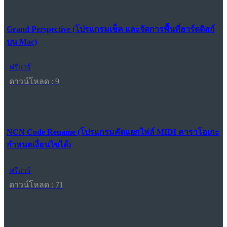
Grand Perspective (โปรแกรมเช็ค และจัดการพื้นที่ฮาร์ดดิสก์
บน Mac)
ฟรีแวร์
ดาวน์โหลด : 9
NCN Code Rename (โปรแกรมคัดแยกไฟล์ MIDI คาราโอเกะ
กำหนดเงื่อนไขได้)
ฟรีแวร์
ดาวน์โหลด : 71