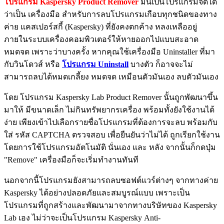
โปรแกรม Kaspersky Product Remover
มันเป็นโปรแกรมจัดได้
ว่าเป็น เครื่องมือ สำหรับการลบโปรแกรมเกือบทุกชนิดของทาง
ค่าย แคสเปอร์สกี้ (Kaspersky) ที่ยังคงตกค้าง หลงเหลืออยู่
ภายในระบบเครื่องคอมพิวเตอร์ให้หายออกไปแบบสะอาด
หมดจด เพราะว่าบางครั้ง หากคุณใช้เครื่องมือ Uninstaller ที่มา
กับวินโดวส์ หรือ
โปรแกรม Uninstall
บางตัว ก็อาจจะไม่
สามารถลบได้หมดเกลี้ยง หมดจด เหมือนตัวมันเอง ลบตัวมันเอง
โดย โปรแกรม Kaspersky Lab Product Remover นั้นถูกพัฒนาขึ้น
มาให้ มีขนาดเล็ก ไม่กินทรัพยากรเครื่อง พร้อมทั้งยังใช้งานได้
ง่าย เพียงเข้าไปเลือกรายชื่อโปรแกรมที่ต้องการจะลบ พร้อมกับ
ใส่ รหัส CAPTCHA ตรวจสอบ เพื่อยืนยันว่าไม่ได้ ถูกเรียกใช้งาน
โดยการใช้โปรแกรมอัตโนมัติ นั่นเอง และ หลัง จากนั้นก็กดปุ่ม
"Remove" เครื่องมือก็จะเริ่มทำงานทันที
นอกจากนี้โปรแกรมยังสามารถลบซอฟต์แวร์ต่างๆ จากทางค่าย
Kaspersky ได้อย่างปลอดภัยและสมบูรณ์แบบ เพราะเป็น
โปรแกรมที่ถูกสร้างและพัฒนามาจากทางบริษัทของ Kaspersky
Lab เอง ไม่ว่าจะเป็นโปรแกรม Kaspersky Anti-