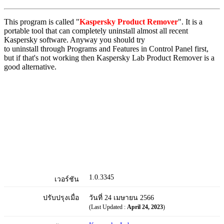
This program is called "
Kaspersky Product Remover
". It is a
portable tool that can completely uninstall almost all recent
Kaspersky software. Anyway you should try
to uninstall through Programs and Features in Control Panel first,
but if that's not working then Kaspersky Lab Product Remover is a
good alternative.
1.0.3345
เวอร์ชัน
ปรับปรุงเมื่อ
วันที่ 24 เมษายน 2566
(Last Updated :
April 24, 2023
)