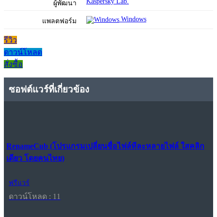
Kaspersky Lab.
ผู้พัฒนา
Windows
แพลตฟอร์ม
รีวิว
ดาวน์โหลด
สั่งซื้อ
ซอฟต์แวร์ที่เกี่ยวข้อง
RenameCub (โปรแกรมเปลี่ยนชื่อไฟล์ทีละหลายไฟล์ ใสคลิก
เดียว โดยคนไทย)
ฟรีแวร์
ดาวน์โหลด : 11