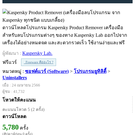
ดาวน์โหลดโปรแกรม Kaspersky Product Remover เครื่องมือ
สำหรับลบโปรแกรมต่างๆ ของทาง Kaspersky Lab ออกไปจาก
เครื่องได้อย่างหมดจด และสะดวกรวดเร็ว ใช้งานง่ายและฟรี
ผู้พัฒนา :
Kaspersky Lab.
ฟรีแวร์
Freeware คืออะไร ?
หมวดหมู่ :
ซอฟต์แวร์ (Software)
>
โปรแกรมยูทิลิตี้
>
Uninstallers
เมื่อ : 24 เมษายน 2566
ผู้ชม : 41,732
โหวตให้คะแนน
คะแนนโหวต 5 (2 ครั้ง)
ดาวน์โหลด
5,780
ครั้ง
(สัปดาห์ก่อน 0 ครั้ง)