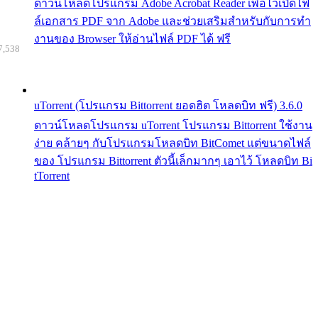
ดาวน์โหลดโปรแกรม Adobe Acrobat Reader เพื่อไว้เปิดไฟ
ล์เอกสาร PDF จาก Adobe และช่วยเสริมสำหรับกับการทำ
งานของ Browser ให้อ่านไฟล์ PDF ได้ ฟรี
7,538
uTorrent (โปรแกรม Bittorrent ยอดฮิต โหลดบิท ฟรี) 3.6.0
ดาวน์โหลดโปรแกรม uTorrent โปรแกรม Bittorrent ใช้งาน
ง่าย คล้ายๆ กับโปรแกรมโหลดบิท BitComet แต่ขนาดไฟล์
ของ โปรแกรม Bittorrent ตัวนี้เล็กมากๆ เอาไว้ โหลดบิท Bi
tTorrent