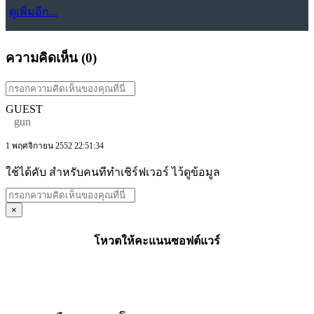
ดูเพิ่มอีก...
ความคิดเห็น (
0
)
GUEST
gun
1 พฤศจิกายน 2552 22:51:34
ใช้ได้คับ สำหรับคนทีทำเชิร์ฟเวอร์ ไว้ดูข้อมูล
×
โหวตให้คะแนนซอฟต์แวร์