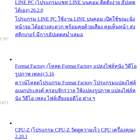
LINE PC (โปรแกรมแชท LINE บนคอม ติดตั้งง่าย อัปเดต
ได้เอง) 26.2.0
โปรแกรม LINE PC ใช้งาน LINE บนคอม เปิดใช้ขณะนั่ง
หน้าจอ ได้อย่างสะดวก พร้อมคุยด้วยเสียง คุยเห็นหน้า ส่ง
สติกเกอร์ มีการอัปเดตสม่ำเสมอ
8,797
Format Factory (โหลด Format Factory แปลงไฟล์หนัง วิดีโอ
รูปภาพ เพลง) 5.16
ดาวน์โหลดโปรแกรม Format Factory โปรแกรมแปลงไฟล์
อเนกประสงค์ ครอบจักรวาล ใช้แปลงรูปภาพ แปลงไฟล์ห
นัง วิดีโอ เพลง ไฟล์เสียงออดิโอ ต่าง ๆ
8,871
CPU-Z (โปรแกรม CPU-Z วัดดูความเร็ว CPU เครื่องคุณ)
2.20.1