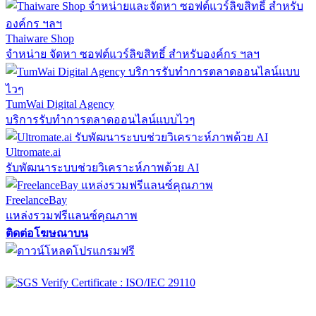
Thaiware Shop
จำหน่าย จัดหา ซอฟต์แวร์ลิขสิทธิ์ สำหรับองค์กร ฯลฯ
TumWai Digital Agency
บริการรับทำการตลาดออนไลน์แบบไวๆ
Ultromate.ai
รับพัฒนาระบบช่วยวิเคราะห์ภาพด้วย AI
FreelanceBay
แหล่งรวมฟรีแลนซ์คุณภาพ
ติดต่อโฆษณาบน