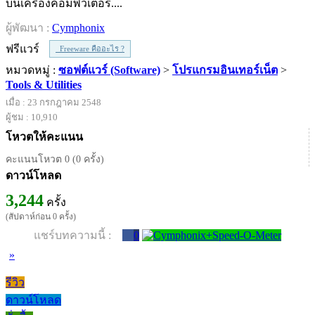
บนเครื่องคอมพิวเตอร์....
ผู้พัฒนา :
Cymphonix
ฟรีแวร์
Freeware คืออะไร ?
หมวดหมู่ :
ซอฟต์แวร์ (Software)
>
โปรแกรมอินเทอร์เน็ต
>
Tools & Utilities
เมื่อ : 23 กรกฎาคม 2548
ผู้ชม : 10,910
โหวตให้คะแนน
คะแนนโหวต 0 (0 ครั้ง)
ดาวน์โหลด
3,244
ครั้ง
(สัปดาห์ก่อน 0 ครั้ง)
แชร์บทความนี้ :
0
»
รีวิว
ดาวน์โหลด