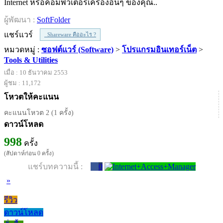
Internet หรือคอมพิวเตอร์เครื่องอื่นๆ ของคุณ..
ผู้พัฒนา :
SoftFolder
แชร์แวร์
Shareware คืออะไร ?
หมวดหมู่ :
ซอฟต์แวร์ (Software)
>
โปรแกรมอินเทอร์เน็ต
>
Tools & Utilities
เมื่อ : 10 ธันวาคม 2553
ผู้ชม : 11,172
โหวตให้คะแนน
คะแนนโหวต 2 (1 ครั้ง)
ดาวน์โหลด
998
ครั้ง
(สัปดาห์ก่อน 0 ครั้ง)
แชร์บทความนี้ :
0
»
รีวิว
ดาวน์โหลด