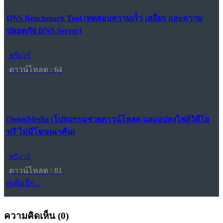
DNS Benchmark Tool (ทดสอบความเร็ว เสถียร และความ
ปลอดภัย DNS Server)
ฟรีแวร์
ดาวน์โหลด : 64
OnionMedia (โปรแกรมช่วยดาวน์โหลด และแปลงไฟล์วิดีโอ
ฟรี ไม่มีโฆษณาคั่น)
ฟรีแวร์
ดาวน์โหลด : 81
ดูเพิ่มอีก...
ความคิดเห็น (
0
)