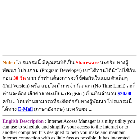
Note :
โปรแกรมนี้ มีคุณสมบัติเป็น
Shareware
นะครับ ทางผู้
พัฒนา โปรแกรม (Program Developer) เขาได้ท่านได้นำไปใช้กัน
ก่อน
30 วัน
หาก ถ้าท่านต้องการจะใช้ต่อกันในแบบ ตัวเต็มๆ
(Full Version) หรือ แบบไม่มี การจำกัดเวลา (No Time Limit) ละก็
ท่านจะต้อง เสียค่าลงทะเบียน (Register) เป็นเงินจำนวน
$20.00
ครับ .. โดยท่านสามารถที่จะติดต่อกับทางผู้พัฒนา โปรแกรมนี้
ได้ทาง
E-Mail
(ภาษาอังกฤษ) นะครับผม ...
English Description
: Internet Access Manager is a nifty utility you
can use to schedule and simplify your access to the Internet or to
another computer. It"s designed to help you make and maintain
Internet connection with as little fuss as possible. It has integrated