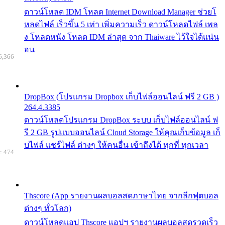
ดาวน์โหลด IDM โหลด Internet Download Manager ช่วยโ
หลดไฟล์ เร็วขึ้น 5 เท่า เพิ่มความเร็ว ดาวน์โหลดไฟล์ เพล
ง โหลดหนัง โหลด IDM ล่าสุด จาก Thaiware ไว้ใจได้แน่น
อน
6,366
DropBox (โปรแกรม Dropbox เก็บไฟล์ออนไลน์ ฟรี 2 GB )
264.4.3385
ดาวน์โหลดโปรแกรม DropBox ระบบ เก็บไฟล์ออนไลน์ ฟ
รี 2 GB รูปแบบออนไลน์ Cloud Storage ให้คุณเก็บข้อมูล เก็
บไฟล์ แชร์ไฟล์ ต่างๆ ให้คนอื่น เข้าถึงได้ ทุกที่ ทุกเวลา
: 474
Thscore (App รายงานผลบอลสดภาษาไทย จากลีกฟุตบอล
ต่างๆ ทั่วโลก)
ดาวน์โหลดแอป Thscore แอปฯ รายงานผลบอลสดรวดเร็ว