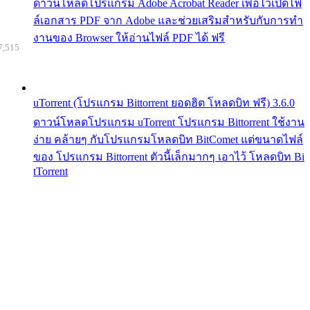
ดาวน์โหลดโปรแกรม Adobe Acrobat Reader เพื่อไว้เปิดไฟ
ล์เอกสาร PDF จาก Adobe และช่วยเสริมสำหรับกับการทำ
งานของ Browser ให้อ่านไฟล์ PDF ได้ ฟรี
7,515
uTorrent (โปรแกรม Bittorrent ยอดฮิต โหลดบิท ฟรี) 3.6.0
ดาวน์โหลดโปรแกรม uTorrent โปรแกรม Bittorrent ใช้งาน
ง่าย คล้ายๆ กับโปรแกรมโหลดบิท BitComet แต่ขนาดไฟล์
ของ โปรแกรม Bittorrent ตัวนี้เล็กมากๆ เอาไว้ โหลดบิท Bi
tTorrent