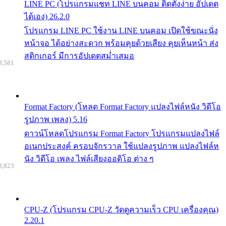
LINE PC (โปรแกรมแชท LINE บนคอม ติดตั้งง่าย อัปเดต
ได้เอง) 26.2.0
โปรแกรม LINE PC ใช้งาน LINE บนคอม เปิดใช้ขณะนั่ง
หน้าจอ ได้อย่างสะดวก พร้อมคุยด้วยเสียง คุยเห็นหน้า ส่ง
สติกเกอร์ มีการอัปเดตสม่ำเสมอ
8,581
Format Factory (โหลด Format Factory แปลงไฟล์หนัง วิดีโอ
รูปภาพ เพลง) 5.16
ดาวน์โหลดโปรแกรม Format Factory โปรแกรมแปลงไฟล์
อเนกประสงค์ ครอบจักรวาล ใช้แปลงรูปภาพ แปลงไฟล์ห
นัง วิดีโอ เพลง ไฟล์เสียงออดิโอ ต่าง ๆ
8,823
CPU-Z (โปรแกรม CPU-Z วัดดูความเร็ว CPU เครื่องคุณ)
2.20.1