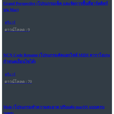
Grand Perspective (โปรแกรมเช็ค และจัดการพื้นที่ฮาร์ดดิสก์
บน Mac)
ฟรีแวร์
ดาวน์โหลด : 9
NCN Code Rename (โปรแกรมคัดแยกไฟล์ MIDI คาราโอเกะ
กำหนดเงื่อนไขได้)
ฟรีแวร์
ดาวน์โหลด : 70
Mole (โปรแกรมทำความสะอาด ปรับแต่ง macOS แบบครบ
วงจร)