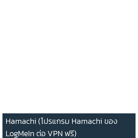
Hamachi (โปรแกรม Hamachi ของ
LogMeIn ต่อ VPN ฟรี)