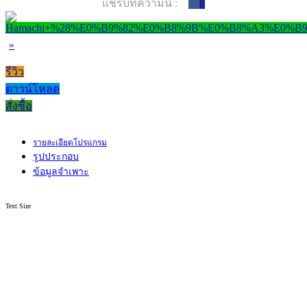
แชร์บทความนี้ :
0
»
รีวิว
ดาวน์โหลด
สั่งซื้อ
รายละเอียดโปรแกรม
รูปประกอบ
ข้อมูลจำเพาะ
Text Size