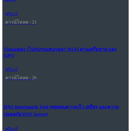
ฟรีแวร์
ดาวน์โหลด : 21
Vistumbler (โปรแกรมสแกนหา Wi-Fi ผ่านเครือข่าย และ
GPS)
ฟรีแวร์
ดาวน์โหลด : 26
DNS Benchmark Tool (ทดสอบความเร็ว เสถียร และความ
ปลอดภัย DNS Server)
ฟรีแวร์