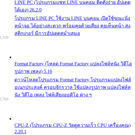
LINE PC (โปรแกรมแชท LINE บนคอม ติดตั้งง่าย อัปเดต
ได้เอง) 26.2.0
โปรแกรม LINE PC ใช้งาน LINE บนคอม เปิดใช้ขณะนั่ง
หน้าจอ ได้อย่างสะดวก พร้อมคุยด้วยเสียง คุยเห็นหน้า ส่ง
สติกเกอร์ มีการอัปเดตสม่ำเสมอ
8,339
Format Factory (โหลด Format Factory แปลงไฟล์หนัง วิดีโอ
รูปภาพ เพลง) 5.16
ดาวน์โหลดโปรแกรม Format Factory โปรแกรมแปลงไฟล์
อเนกประสงค์ ครอบจักรวาล ใช้แปลงรูปภาพ แปลงไฟล์ห
นัง วิดีโอ เพลง ไฟล์เสียงออดิโอ ต่าง ๆ
8,760
CPU-Z (โปรแกรม CPU-Z วัดดูความเร็ว CPU เครื่องคุณ)
2.20.1