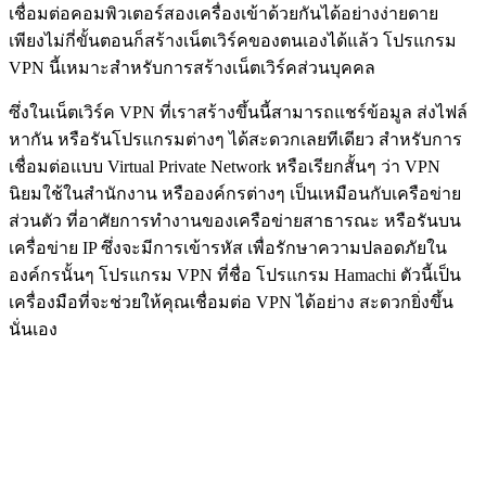
เชื่อมต่อคอมพิวเตอร์สองเครื่องเข้าด้วยกันได้อย่างง่ายดาย
เพียงไม่กี่ขั้นตอนก็สร้างเน็ตเวิร์คของตนเองได้แล้ว โปรแกรม
VPN นี้เหมาะสำหรับการสร้างเน็ตเวิร์คส่วนบุคคล
ซึ่งในเน็ตเวิร์ค VPN ที่เราสร้างขึ้นนี้สามารถแชร์ข้อมูล ส่งไฟล์
หากัน หรือรันโปรแกรมต่างๆ ได้สะดวกเลยทีเดียว สำหรับการ
เชื่อมต่อแบบ Virtual Private Network หรือเรียกสั้นๆ ว่า VPN
นิยมใช้ในสำนักงาน หรือองค์กรต่างๆ เป็นเหมือนกับเครือข่าย
ส่วนตัว ที่อาศัยการทำงานของเครือข่ายสาธารณะ หรือรันบน
เครื่อข่าย IP ซึ่งจะมีการเข้ารหัส เพื่อรักษาความปลอดภัยใน
องค์กรนั้นๆ โปรแกรม VPN ที่ชื่อ โปรแกรม Hamachi ตัวนี้เป็น
เครื่องมือที่จะช่วยให้คุณเชื่อมต่อ VPN ได้อย่าง สะดวกยิ่งขึ้น
นั่นเอง