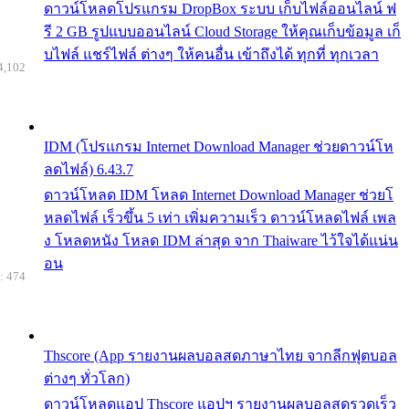
ดาวน์โหลดโปรแกรม DropBox ระบบ เก็บไฟล์ออนไลน์ ฟ
รี 2 GB รูปแบบออนไลน์ Cloud Storage ให้คุณเก็บข้อมูล เก็
บไฟล์ แชร์ไฟล์ ต่างๆ ให้คนอื่น เข้าถึงได้ ทุกที่ ทุกเวลา
4,102
IDM (โปรแกรม Internet Download Manager ช่วยดาวน์โห
ลดไฟล์) 6.43.7
ดาวน์โหลด IDM โหลด Internet Download Manager ช่วยโ
หลดไฟล์ เร็วขึ้น 5 เท่า เพิ่มความเร็ว ดาวน์โหลดไฟล์ เพล
ง โหลดหนัง โหลด IDM ล่าสุด จาก Thaiware ไว้ใจได้แน่น
อน
: 474
Thscore (App รายงานผลบอลสดภาษาไทย จากลีกฟุตบอล
ต่างๆ ทั่วโลก)
ดาวน์โหลดแอป Thscore แอปฯ รายงานผลบอลสดรวดเร็ว