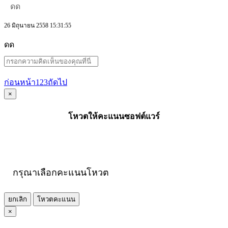
ดด
26 มิถุนายน 2558 15:31:55
ดด
ก่อนหน้า
1
2
3
ถัดไป
×
โหวตให้คะแนนซอฟต์แวร์
กรุณาเลือกคะแนนโหวต
ยกเลิก
โหวตคะแนน
×