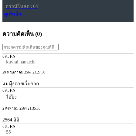
ดาวน์โหลด : 64
ดูเพิ่มอีก...
ความคิดเห็น (
0
)
GUEST
kuyrai hamachi
29 พฤษภาคม 2567 23:27:30
แม่มุึงตายเว็บกาก
GUEST
ไอ๊ย้ะ
2 สิงหาคม 2564 21:35:35
2564 อิอิ
GUEST
55