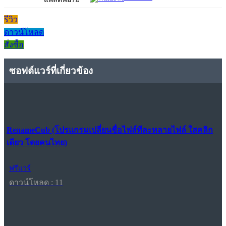
รีวิว
ดาวน์โหลด
สั่งซื้อ
ซอฟต์แวร์ที่เกี่ยวข้อง
RenameCub (โปรแกรมเปลี่ยนชื่อไฟล์ทีละหลายไฟล์ ใสคลิก
เดียว โดยคนไทย)
ฟรีแวร์
ดาวน์โหลด : 11