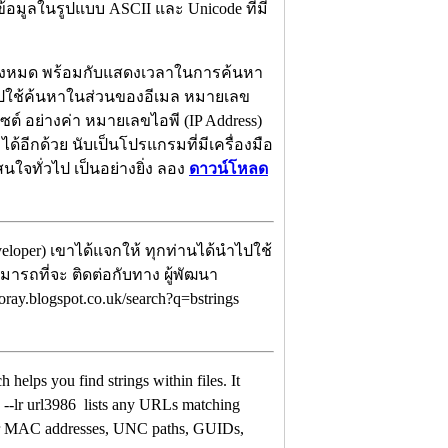
อมูลในรูปแบบ ASCII และ Unicode ที่มี
ทั้งหมด พร้อมกับแสดงเวลาในการค้นหา
ำไปใช้ค้นหาในส่วนของอีเมล หมายเลข
ไซต์ อย่างค่า หมายเลขไอพี (IP Address)
อีกด้วย นับเป็นโปรแกรมที่มีเครื่องมือ
ใจทั่วไป เป็นอย่างยิ่ง ลอง
ดาวน์โหลด
veloper) เขาได้แจกให้ ทุกท่านได้นำไปใช้
ามารถที่จะ ติดต่อกับทาง ผู้พัฒนา
ray.blogspot.co.uk/search?q=bstrings
 helps you find strings within files. It
xe --lr url3986 lists any URLs matching
P or MAC addresses, UNC paths, GUIDs,