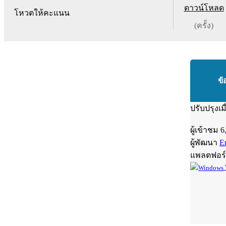
ดาวน์โหลด
โหวตให้คะแนน
(ครั้ง)
ข้
ปรับปรุงเม
ผู้เข้าชม
6
ผู้พัฒนา
E
แพลตฟอร