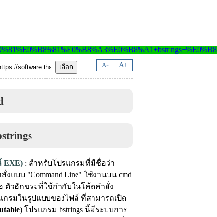
-
A
A
+
d
ล์ EXE)
: สำหรับโปรแกรมที่มีชื่อว่า
ำสั่งแบบ "Command Line" ใช้งานบน cmd
ือ ตัวอักขระที่ใช้กำกับในโค้ดคำสั่ง
แกรมในรูปแบบของไฟล์ ที่สามารถเปิด
table
) โปรแกรม bstrings นี้มีระบบการ