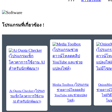
โปรแกรมที่เกี่ยวข้อง !
Media Toolbox (โปรแกรม
OnionMed
ช่วยดาวน์โหลดคลิป
ช่วยดาวน์
Ai Quota Checker (โปรแก
YouTube และช่วยแปลง
ไฟล์วิดี
รมเช็กโควตาการใช้งาน
ไฟล์)
โฆษ
AI สำหรับนักพัฒนา)