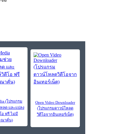
ia (โปรแกรม
Open Video Downloader
โหลด และแปลง
(โปรแกรมดาวน์โหลด
โอ ฟรี ไม่มี
วิดีโอจากอินเทอร์เน็ต)
ณาคั่น)