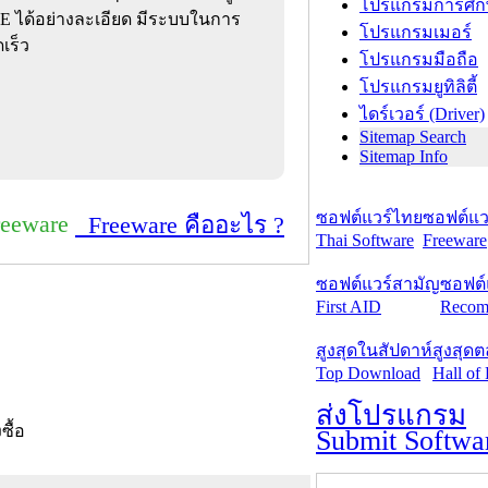
โปรแกรมการศึก
XE ได้อย่างละเอียด มีระบบในการ
โปรแกรมเมอร์
เร็ว
โปรแกรมมือถือ
โปรแกรมยูทิลิตี้
ไดร์เวอร์ (Driver)
Sitemap Search
Sitemap Info
ซอฟต์แวร์ไทย
ซอฟต์แวร
reeware
Freeware คืออะไร ?
Thai Software
Freeware
ซอฟต์แวร์สามัญ
ซอฟต์
First AID
Recom
สูงสุดในสัปดาห์
สูงสุด
Top Download
Hall of
ส่งโปรแกรม
งซื้อ
Submit Softwa