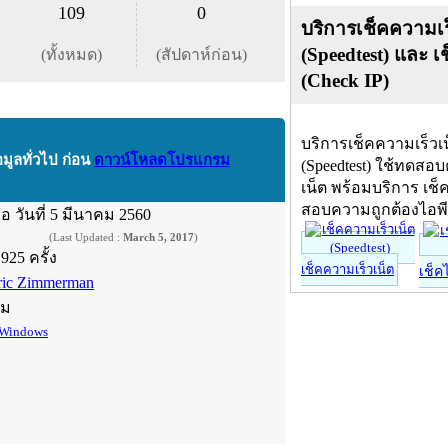
109
0
บริการเช็คความเร
(Speedtest) และ เ
(ทั้งหมด)
(สัปดาห์ก่อน)
(Check IP)
บริการเช็คความเร็วเ
อมูลทั่วไป ก่อน
ดาวน์โหลดโปรแกรม
(Speedtest) ใช้ทดสอ
เน็ต พร้อมบริการ เช็
สอบความถูกต้องไอพ
ื่อ
วันที่ 5 มีนาคม 2560
(Last Updated :
March 5, 2017
)
,925 ครั้ง
เช็คความเร็วเน็ต
เช็ค
ric Zimmerman
์ม
Windows