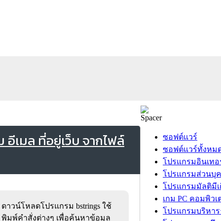
ีเมล ที่อยู่เว็บ จากไฟล์
ซอฟต์แวร์
ซอฟต์แวร์ทั้งหม
โปรแกรมอินเทอร
โปรแกรมส่วนบุ
โปรแกรมมัลติมีเ
เกม PC คอมพิวเต
ดาวน์โหลดโปรแกรม bstrings ใช้
โปรแกรมบริหารธ
พิมพ์คำสั่งต่างๆ เพื่อค้นหาข้อมูล