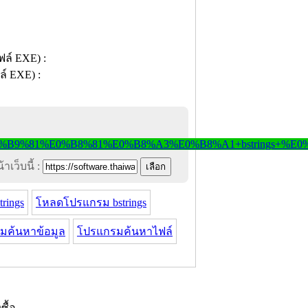
าเว็บนี้ :
rings
โหลดโปรแกรม bstrings
มค้นหาข้อมูล
โปรแกรมค้นหาไฟล์
งซื้อ