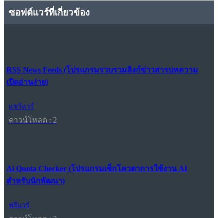
ซอฟต์แวร์ที่เกี่ยวข้อง
RSS News Feeds (โปรแกรมรวบรวมลิงก์ข่าวสารบทความ
เปิดอ่านง่าย)
แชร์แวร์
ดาวน์โหลด : 2
Ai Quota Checker (โปรแกรมเช็กโควตาการใช้งาน AI
สำหรับนักพัฒนา)
ฟรีแวร์