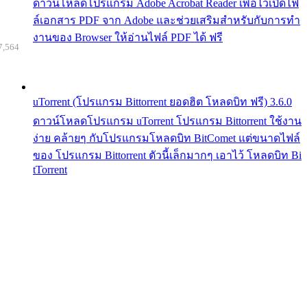
ดาวน์โหลดโปรแกรม Adobe Acrobat Reader เพื่อไว้เปิดไฟ
ล์เอกสาร PDF จาก Adobe และช่วยเสริมสำหรับกับการทำ
งานของ Browser ให้อ่านไฟล์ PDF ได้ ฟรี
7,564
uTorrent (โปรแกรม Bittorrent ยอดฮิต โหลดบิท ฟรี) 3.6.0
ดาวน์โหลดโปรแกรม uTorrent โปรแกรม Bittorrent ใช้งาน
ง่าย คล้ายๆ กับโปรแกรมโหลดบิท BitComet แต่ขนาดไฟล์
ของ โปรแกรม Bittorrent ตัวนี้เล็กมากๆ เอาไว้ โหลดบิท Bi
tTorrent