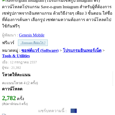
ดาวน์โหลดโปรแกรม Save-o-gram Instagram สำหรับผู้ที่ต้องการ
เซฟรูปภาพจากอินสตาแกรม ด้วยวิธีง่ายๆ เพียง 3 ขั้นตอน ใส่ชื่อ
ที่ต้องการค้นหา เลือกรูป เซฟตามความต้องการ ดาวน์โหลดไป
ใช้กันฟรีๆ
ผู้พัฒนา :
Genesis Mobile
ฟรีแวร์
Freeware คืออะไร ?
หมวดหมู่ :
ซอฟต์แวร์ (Software)
>
โปรแกรมอินเทอร์เน็ต
>
Tools & Utilities
เมื่อ : 12 กรกฎาคม 2557
ผู้ชม : 21,392
โหวตให้คะแนน
คะแนนโหวต 4 (2 ครั้ง)
ดาวน์โหลด
2,782
ครั้ง
(สัปดาห์ก่อน 0 ครั้ง)
แชร์บทความนี้ :
0