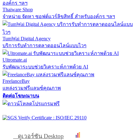
Thaiware Shop
จำหน่าย จัดหา ซอฟต์แวร์ลิขสิทธิ์ สำหรับองค์กร ฯลฯ
TumWai Digital Agency
บริการรับทำการตลาดออนไลน์แบบไวๆ
Ultromate.ai
รับพัฒนาระบบช่วยวิเคราะห์ภาพด้วย AI
FreelanceBay
แหล่งรวมฟรีแลนซ์คุณภาพ
ติดต่อโฆษณาบน
ดูเวอร์ชัน Desktop