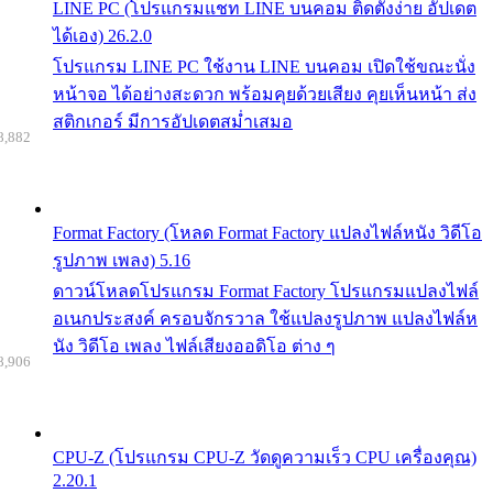
LINE PC (โปรแกรมแชท LINE บนคอม ติดตั้งง่าย อัปเดต
ได้เอง) 26.2.0
โปรแกรม LINE PC ใช้งาน LINE บนคอม เปิดใช้ขณะนั่ง
หน้าจอ ได้อย่างสะดวก พร้อมคุยด้วยเสียง คุยเห็นหน้า ส่ง
สติกเกอร์ มีการอัปเดตสม่ำเสมอ
8,882
Format Factory (โหลด Format Factory แปลงไฟล์หนัง วิดีโอ
รูปภาพ เพลง) 5.16
ดาวน์โหลดโปรแกรม Format Factory โปรแกรมแปลงไฟล์
อเนกประสงค์ ครอบจักรวาล ใช้แปลงรูปภาพ แปลงไฟล์ห
นัง วิดีโอ เพลง ไฟล์เสียงออดิโอ ต่าง ๆ
8,906
CPU-Z (โปรแกรม CPU-Z วัดดูความเร็ว CPU เครื่องคุณ)
2.20.1