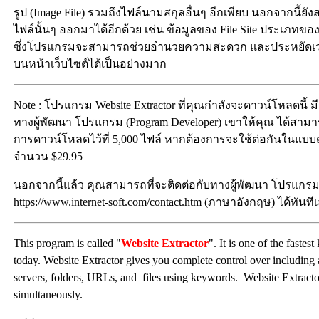
รูป (Image File) รวมถึงไฟล์นามสกุลอื่นๆ อีกเพียบ นอกจากนี้ยั
ไฟล์นั้นๆ ออกมาได้อีกด้วย เช่น ข้อมูลของ File Site ประเภทของ
ซึ่งโปรแกรมจะสามารถช่วยอำนวยความสะดวก และประหยัดเ
บนหน้าเว็บไซต์ได้เป็นอย่างมาก
Note : โปรแกรม Website Extractor ที่คุณกำลังจะดาวน์โหลดนี้ มีค
ทางผู้พัฒนา โปรแกรม (Program Developer) เขาให้คุณ ได้สา
การดาวน์โหลดไว้ที่ 5,000 ไฟล์ หากต้องการจะใช้ต่อกันในแบบตั
จำนวน $29.95
นอกจากนี้แล้ว คุณสามารถที่จะติดต่อกับทางผู้พัฒนา โปรแกรมนี้
https://www.internet-soft.com/contact.htm (ภาษาอังกฤษ) ได้ทันที
This program is called "
Website Extractor
". It is one of the fast
today. Website Extractor gives you complete control over includin
servers, folders, URLs, and files using keywords. Website Extrac
simultaneously.