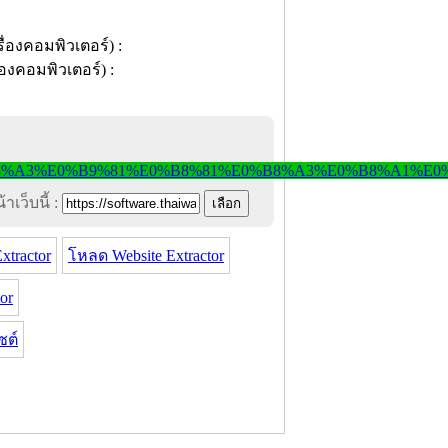
าเว็บนี้ :
tractor
โหลด Website Extractor
or
ซต์