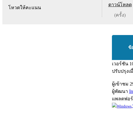
ดาวน์โหลด
โหวตให้คะแนน
(ครั้ง)
ข้
เวอร์ชัน
1
ปรับปรุงเม
ผู้เข้าชม
2
ผู้พัฒนา
In
แพลตฟอร