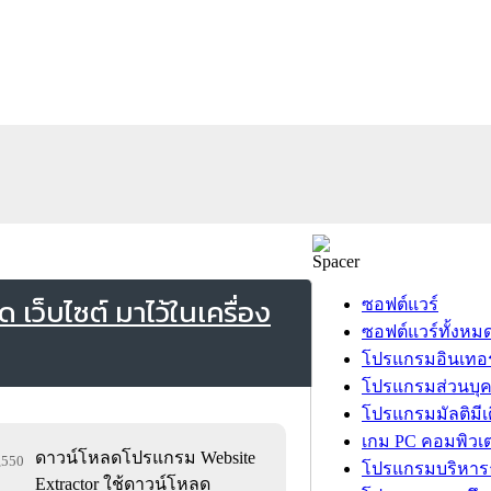
ว็บไซต์ มาไว้ในเครื่อง
ซอฟต์แวร์
ซอฟต์แวร์ทั้งหม
โปรแกรมอินเทอร
โปรแกรมส่วนบุ
โปรแกรมมัลติมีเ
เกม PC คอมพิวเต
ดาวน์โหลดโปรแกรม Website
9,550
โปรแกรมบริหารธ
Extractor ใช้ดาวน์โหลด