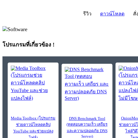
รีวิว
ดาวน์โหลด
สั่
โปรแกรมที่เกี่ยวข้อง !
Media Toolbox (โปรแกรม
OnionMed
DNS Benchmark Tool
(ทดสอบความเร็ว เสถียร
ช่วยดาวน์โหลดคลิป
ช่วยดาวน์
และความปลอดภัย DNS
YouTube และช่วยแปลง
ไฟล์วิดี
Server)
ไฟล์)
โฆษ