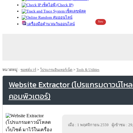
เช็คไอพี (Check IP)
เช็คเลขพัสดุ
สุ่มออนไลน์
New
เครื่องมือคำนวณวันออนไลน์
หมวดหมู่ :
ซอฟต์แวร์
>
โปรแกรมอินเทอร์เน็ต
>
Tools & Utilities
Website Extractor (โปรแกรมดาวน์โหลด เ
คอมพิวเตอร์)
เมื่อ : 1 พฤศจิกายน 2559
ผู้เข้าชม : 2