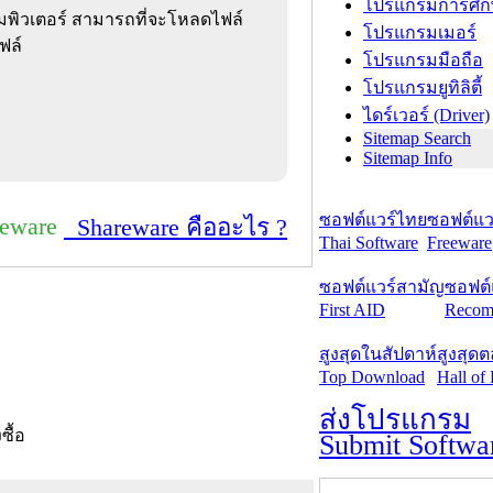
โปรแกรมการศึก
อมพิวเตอร์ สามารถที่จะโหลดไฟล์
โปรแกรมเมอร์
ฟล์
โปรแกรมมือถือ
โปรแกรมยูทิลิตี้
ไดร์เวอร์ (Driver)
Sitemap Search
Sitemap Info
ซอฟต์แวร์ไทย
ซอฟต์แวร
reware
Shareware คืออะไร ?
Thai Software
Freeware
ซอฟต์แวร์สามัญ
ซอฟต์
First AID
Recom
สูงสุดในสัปดาห์
สูงสุด
Top Download
Hall of
ส่งโปรแกรม
งซื้อ
Submit Softwa