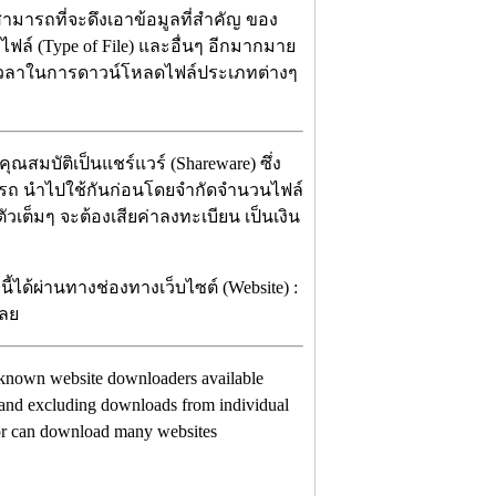
งสามารถที่จะดึงเอาข้อมูลที่สำคัญ ของ
ไฟล์ (Type of File) และอื่นๆ อีกมากมาย
วลาในการดาวน์โหลดไฟล์ประเภทต่างๆ
ุณสมบัติเป็นแชร์แวร์ (Shareware) ซึ่ง
มารถ นำไปใช้กันก่อนโดยจำกัดจำนวนไฟล์
วเต็มๆ จะต้องเสียค่าลงทะเบียน เป็นเงิน
ได้ผ่านทางช่องทางเว็บไซต์ (Website) :
เลย
est known website downloaders available
g and excluding downloads from individual
tor can download many websites