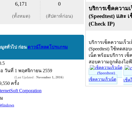
6,171
0
บริการเช็คความเร
(Speedtest) และ เ
(ทั้งหมด)
(สัปดาห์ก่อน)
(Check IP)
บริการเช็คความเร็วเ
อมูลทั่วไป ก่อน
ดาวน์โหลดโปรแกรม
(Speedtest) ใช้ทดสอ
เน็ต พร้อมบริการ เช็
สอบความถูกต้องไอพ
0.5
ื่อ
วันที่ 1 พฤศจิกายน 2559
(Last Updated :
November 1, 2016
)
เช็คความเร็วเน็ต
เช็ค
9,550 ครั้ง
ternetSoft Corporation
์ม
Windows