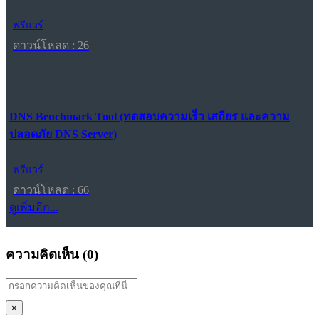
ฟรีแวร์
ดาวน์โหลด : 26
DNS Benchmark Tool (ทดสอบความเร็ว เสถียร และความ
ปลอดภัย DNS Server)
ฟรีแวร์
ดาวน์โหลด : 66
ดูเพิ่มอีก...
ความคิดเห็น (
0
)
×