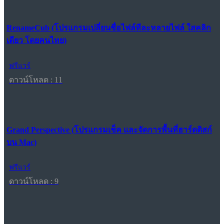
RenameCub (โปรแกรมเปลี่ยนชื่อไฟล์ทีละหลายไฟล์ ใสคลิก
เดียว โดยคนไทย)
ฟรีแวร์
ดาวน์โหลด : 11
Grand Perspective (โปรแกรมเช็ค และจัดการพื้นที่ฮาร์ดดิสก์
บน Mac)
ฟรีแวร์
ดาวน์โหลด : 9