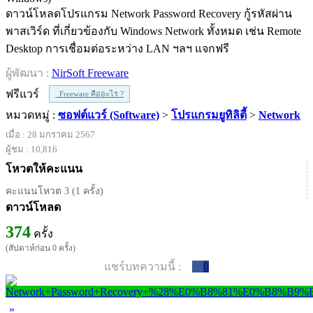
ดาวน์โหลดโปรแกรม Network Password Recovery กู้รหัสผ่าน
พาสเวิร์ด ที่เกี่ยวข้องกับ Windows Network ทั้งหมด เช่น Remote
Desktop การเชื่อมต่อระหว่าง LAN ฯลฯ แจกฟรี
ผู้พัฒนา :
NirSoft Freeware
ฟรีแวร์
Freeware คืออะไร ?
หมวดหมู่ :
ซอฟต์แวร์ (Software)
>
โปรแกรมยูทิลิตี้
>
Network
เมื่อ : 28 มกราคม 2567
ผู้ชม : 10,816
โหวตให้คะแนน
คะแนนโหวต 3 (1 ครั้ง)
ดาวน์โหลด
374
ครั้ง
(สัปดาห์ก่อน 0 ครั้ง)
แชร์บทความนี้ :
0
»