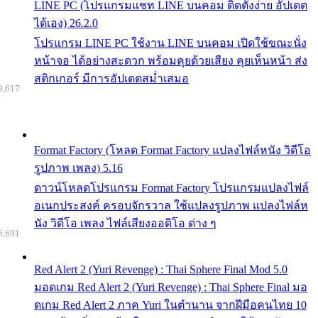
LINE PC (โปรแกรมแชท LINE บนคอม ติดตั้งง่าย อัปเดต
ได้เอง) 26.2.0
โปรแกรม LINE PC ใช้งาน LINE บนคอม เปิดใช้ขณะนั่ง
หน้าจอ ได้อย่างสะดวก พร้อมคุยด้วยเสียง คุยเห็นหน้า ส่ง
สติกเกอร์ มีการอัปเดตสม่ำเสมอ
9,617
Format Factory (โหลด Format Factory แปลงไฟล์หนัง วิดีโอ
รูปภาพ เพลง) 5.16
ดาวน์โหลดโปรแกรม Format Factory โปรแกรมแปลงไฟล์
อเนกประสงค์ ครอบจักรวาล ใช้แปลงรูปภาพ แปลงไฟล์ห
นัง วิดีโอ เพลง ไฟล์เสียงออดิโอ ต่าง ๆ
6,691
Red Alert 2 (Yuri Revenge) : Thai Sphere Final Mod 5.0
มอดเกม Red Alert 2 (Yuri Revenge) : Thai Sphere Final มอ
ดเกม Red Alert 2 ภาค Yuri ในตำนาน จากฝีมือคนไทย 10