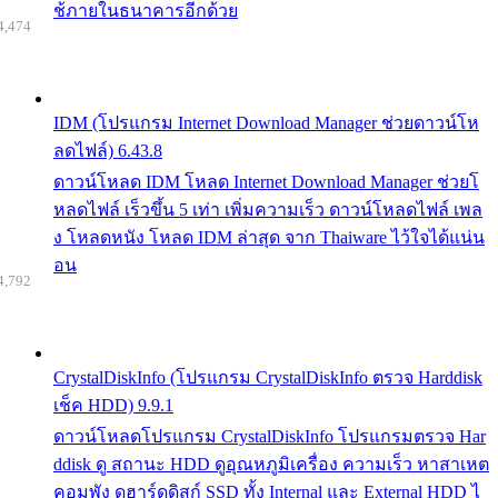
ช้ภายในธนาคารอีกด้วย
4,474
IDM (โปรแกรม Internet Download Manager ช่วยดาวน์โห
ลดไฟล์) 6.43.8
ดาวน์โหลด IDM โหลด Internet Download Manager ช่วยโ
หลดไฟล์ เร็วขึ้น 5 เท่า เพิ่มความเร็ว ดาวน์โหลดไฟล์ เพล
ง โหลดหนัง โหลด IDM ล่าสุด จาก Thaiware ไว้ใจได้แน่น
อน
4,792
CrystalDiskInfo (โปรแกรม CrystalDiskInfo ตรวจ Harddisk
เช็ค HDD) 9.9.1
ดาวน์โหลดโปรแกรม CrystalDiskInfo โปรแกรมตรวจ Har
ddisk ดู สถานะ HDD ดูอุณหภูมิเครื่อง ความเร็ว หาสาเหต
คอมพัง ดูฮาร์ดดิสก์ SSD ทั้ง Internal และ External HDD ไ