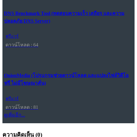
DNS Benchmark Tool (ทดสอบความเร็ว เสถียร และความ
ปลอดภัย DNS Server)
ฟรีแวร์
ดาวน์โหลด : 64
OnionMedia (โปรแกรมช่วยดาวน์โหลด และแปลงไฟล์วิดีโอ
ฟรี ไม่มีโฆษณาคั่น)
ฟรีแวร์
ดาวน์โหลด : 81
ดูเพิ่มอีก...
ความคิดเห็น (
0
)