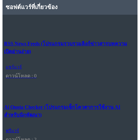
ซอฟต์แวร์ที่เกี่ยวข้อง
RSS News Feeds (โปรแกรมรวบรวมลิงก์ข่าวสารบทความ
เปิดอ่านง่าย)
แชร์แวร์
ดาวน์โหลด : 0
Ai Quota Checker (โปรแกรมเช็กโควตาการใช้งาน AI
สำหรับนักพัฒนา)
ฟรีแวร์
ดาวน์โหลด : 2