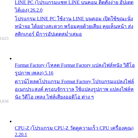
LINE PC (โปรแกรมแชท LINE บนคอม ติดตั้งง่าย อัปเดต
ได้เอง) 26.2.0
โปรแกรม LINE PC ใช้งาน LINE บนคอม เปิดใช้ขณะนั่ง
หน้าจอ ได้อย่างสะดวก พร้อมคุยด้วยเสียง คุยเห็นหน้า ส่ง
สติกเกอร์ มีการอัปเดตสม่ำเสมอ
8,623
Format Factory (โหลด Format Factory แปลงไฟล์หนัง วิดีโอ
รูปภาพ เพลง) 5.16
ดาวน์โหลดโปรแกรม Format Factory โปรแกรมแปลงไฟล์
อเนกประสงค์ ครอบจักรวาล ใช้แปลงรูปภาพ แปลงไฟล์ห
นัง วิดีโอ เพลง ไฟล์เสียงออดิโอ ต่าง ๆ
8,836
CPU-Z (โปรแกรม CPU-Z วัดดูความเร็ว CPU เครื่องคุณ)
2.20.1