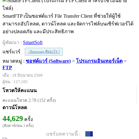
SmartFTP เป็นซอฟต์แวร์ File Transfer Client ที่ช่วยให้ผู้ใช้
สามารถอัปโหลด, ดาวน์โหลด และจัดการไฟล์บนเซิร์ฟเวอร์ได้
อย่างปลอดภัย และมีประสิทธิภาพ
ผู้พัฒนา :
SmartSoft
แชร์แวร์
Shareware คืออะไร ?
หมวดหมู่ :
ซอฟต์แวร์ (Software)
>
โปรแกรมอินเทอร์เน็ต
>
FTP
เมื่อ : 18 มิถุนายน 2569
ผู้ชม : 117,105
โหวตให้คะแนน
คะแนนโหวต 2.78 (152 ครั้ง)
ดาวน์โหลด
44,629
ครั้ง
(สัปดาห์ก่อน 1 ครั้ง)
แชร์บทความนี้ :
0