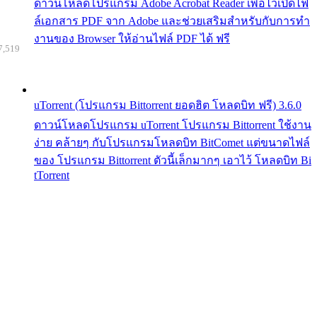
ดาวน์โหลดโปรแกรม Adobe Acrobat Reader เพื่อไว้เปิดไฟ
ล์เอกสาร PDF จาก Adobe และช่วยเสริมสำหรับกับการทำ
งานของ Browser ให้อ่านไฟล์ PDF ได้ ฟรี
7,519
uTorrent (โปรแกรม Bittorrent ยอดฮิต โหลดบิท ฟรี) 3.6.0
ดาวน์โหลดโปรแกรม uTorrent โปรแกรม Bittorrent ใช้งาน
ง่าย คล้ายๆ กับโปรแกรมโหลดบิท BitComet แต่ขนาดไฟล์
ของ โปรแกรม Bittorrent ตัวนี้เล็กมากๆ เอาไว้ โหลดบิท Bi
tTorrent