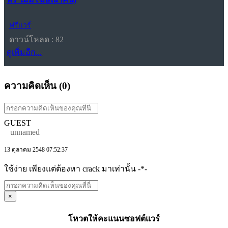
ฟรีแวร์
ดาวน์โหลด : 82
ดูเพิ่มอีก...
ความคิดเห็น (
0
)
GUEST
unnamed
13 ตุลาคม 2548 07:52:37
ใช้ง่าย เพียงแต่ต้องหา crack มาเท่านั้น -*-
×
โหวตให้คะแนนซอฟต์แวร์