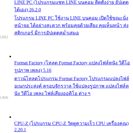
LINE PC (โปรแกรมแชท LINE บนคอม ติดตั้งง่าย อัปเดต
ได้เอง) 26.2.0
โปรแกรม LINE PC ใช้งาน LINE บนคอม เปิดใช้ขณะนั่ง
หน้าจอ ได้อย่างสะดวก พร้อมคุยด้วยเสียง คุยเห็นหน้า ส่ง
สติกเกอร์ มีการอัปเดตสม่ำเสมอ
8,882
Format Factory (โหลด Format Factory แปลงไฟล์หนัง วิดีโอ
รูปภาพ เพลง) 5.16
ดาวน์โหลดโปรแกรม Format Factory โปรแกรมแปลงไฟล์
อเนกประสงค์ ครอบจักรวาล ใช้แปลงรูปภาพ แปลงไฟล์ห
นัง วิดีโอ เพลง ไฟล์เสียงออดิโอ ต่าง ๆ
8,906
CPU-Z (โปรแกรม CPU-Z วัดดูความเร็ว CPU เครื่องคุณ)
2.20.1