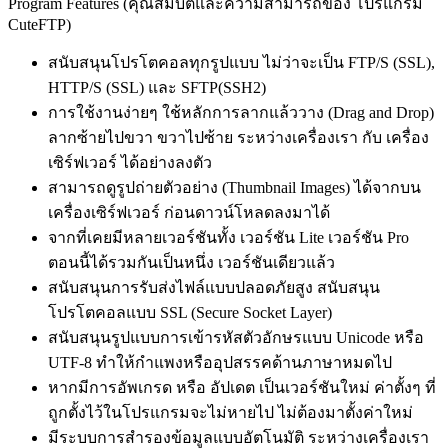
Program Features (คุณสมบัติและความสามารถของ โปรแกรม
CuteFTP)
สนับสนุนโปรโตคอลทุกรูปแบบ ไม่ว่าจะเป็น FTP/S (SSL),
HTTP/S (SSL) และ SFTP(SSH2)
การใช้งานง่ายๆ ใช้หลักการลากแล้ววาง (Drag and Drop)
ลากซ้ายไปขวา ขวาไปซ้าย ระหว่างเครื่องเรา กับ เครื่อง
เซิร์ฟเวอร์ ได้อย่างลงตัว
สามารถดูรูปถ่ายตัวอย่าง (Thumbnail Images) ได้จากบน
เครื่องเซิร์ฟเวอร์ ก่อนดาวน์โหลดลงมาได้
จากที่เคยมีหลายเวอร์ชันทั้ง เวอร์ชัน Lite เวอร์ชัน Pro
ตอนนี้ได้รวมกันเป็นหนึ่ง เวอร์ชันเดียวแล้ว
สนับสนุนการรับส่งไฟล์แบบปลอดภัยสูง สนับสนุน
โปรโตคอลแบบ SSL (Secure Socket Layer)
สนับสนุนรูปแบบการเข้ารหัสตัวอักษรแบบ Unicode หรือ
UTF-8 ทำให้กำแพงหรืออุปสรรคด้านภาษาหมดไป
หากมีการอัพเกรด หรือ อัปเดต เป็นเวอร์ชันใหม่ ค่าตั้งๆ ที่
ถูกตั้งไว้ในโปรแกรมจะไม่หายไป ไม่ต้องมาตั้งค่าใหม่
มีระบบการสำรองข้อมูลแบบอัตโนมัติ ระหว่างเครื่องเรา