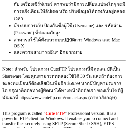
กับ เครื่องเซิร์ฟเวอร์ หากพบว่ามีการเปลี่ยนแปลงใดๆ จะมี
การแจ้งเตือนให้อัปเดต หรือ ปรับข้อมูลให้ตรงกันอยู่ตลอด
เวลา
มีระบบการเก็บ ป้องกันชื่อผู้ใช้ (Username) และ รหัสผ่าน
(Password) ที่ปลอดภัยสูง
สามารถใช้ได้ทั้งบนระบบปฏิบัติการ Windows และ Mac
OS X
และความสามารถอื่นๆ อีกมากมาย
Note : สำหรับ โปรแกรม CuteFTP โปรแกรมนี้มีคุณสมบัติเป็น
Shareware โดยคุณสามารถทดลองใช้ได้ 30 วัน และถ้าต้องการ
จะลงทะเบียนก้ต้องเสียเงินเพิ่มอีก $59.99 หากมีปัญหาประการ
ใด กรุณาติดต่อทางผู้พัฒนาได้ทางหน้าติดต่อเรา ของเว็บไซต์ผู้
พัฒนาที่ https://www.cuteftp.com/contact.aspx (ภาษาอังกฤษ)
This program is called "
Cute FTP
" Professional version. It is a
powerful FTP client for Windows. It enables you to connect and
transfer files securely using SFTP (Secure Shell / SSH), FTPS