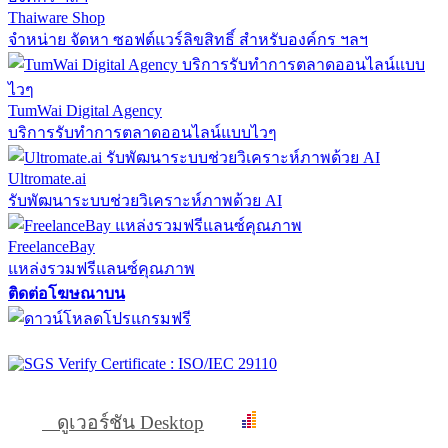
Thaiware Shop
จำหน่าย จัดหา ซอฟต์แวร์ลิขสิทธิ์ สำหรับองค์กร ฯลฯ
TumWai Digital Agency
บริการรับทำการตลาดออนไลน์แบบไวๆ
Ultromate.ai
รับพัฒนาระบบช่วยวิเคราะห์ภาพด้วย AI
FreelanceBay
แหล่งรวมฟรีแลนซ์คุณภาพ
ติดต่อโฆษณาบน
ดูเวอร์ชัน Desktop