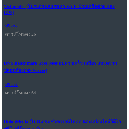
Vistumbler (โปรแกรมสแกนหา Wi-Fi ผ่านเครือข่าย และ
GPS)
ฟรีแวร์
ดาวน์โหลด : 26
DNS Benchmark Tool (ทดสอบความเร็ว เสถียร และความ
ปลอดภัย DNS Server)
ฟรีแวร์
ดาวน์โหลด : 64
OnionMedia (โปรแกรมช่วยดาวน์โหลด และแปลงไฟล์วิดีโอ
ฟรี ไม่มีโฆษณาคั่น)