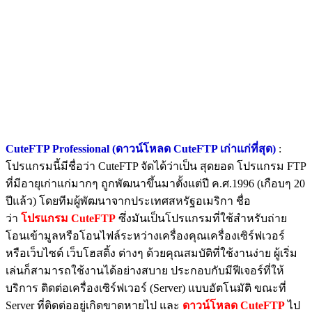
CuteFTP Professional (ดาวน์โหลด CuteFTP เก่าแก่ที่สุด)
:
โปรแกรมนี้มีชื่อว่า CuteFTP จัดได้ว่าเป็น สุดยอด โปรแกรม FTP
ที่มีอายุเก่าแก่มากๆ ถูกพัฒนาขึ้นมาตั้งแต่ปี ค.ศ.1996 (เกือบๆ 20
ปีแล้ว) โดยทีมผู้พัฒนาจากประเทศสหรัฐอเมริกา ชื่อ
ว่า
โปรแกรม CuteFTP
ซึ่งมันเป็นโปรแกรมที่ใช้สำหรับถ่าย
โอนเข้ามูลหรือโอนไฟล์ระหว่างเครื่องคุณเครื่องเซิร์ฟเวอร์
หรือเว็บไซต์ เว็บโฮสติ้ง ต่างๆ ด้วยคุณสมบัติที่ใช้งานง่าย ผู้เริ่ม
เล่นก็สามารถใช้งานได้อย่างสบาย ประกอบกับมีฟีเจอร์ที่ให้
บริการ ติดต่อเครื่องเซิร์ฟเวอร์ (Server) แบบอัตโนมัติ ขณะที่
Server ที่ติดต่ออยู่เกิดขาดหายไป และ
ดาวน์โหลด CuteFTP
ไป