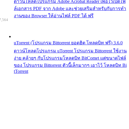
ดาวน์โหลดโปรแกรม Adobe Acrobat Reader เพื่อไว้เปิดไฟ
ล์เอกสาร PDF จาก Adobe และช่วยเสริมสำหรับกับการทำ
งานของ Browser ให้อ่านไฟล์ PDF ได้ ฟรี
7,564
uTorrent (โปรแกรม Bittorrent ยอดฮิต โหลดบิท ฟรี) 3.6.0
ดาวน์โหลดโปรแกรม uTorrent โปรแกรม Bittorrent ใช้งาน
ง่าย คล้ายๆ กับโปรแกรมโหลดบิท BitComet แต่ขนาดไฟล์
ของ โปรแกรม Bittorrent ตัวนี้เล็กมากๆ เอาไว้ โหลดบิท Bi
tTorrent