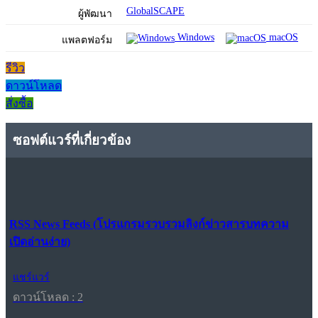
GlobalSCAPE
ผู้พัฒนา
Windows
macOS
แพลตฟอร์ม
รีวิว
ดาวน์โหลด
สั่งซื้อ
ซอฟต์แวร์ที่เกี่ยวข้อง
RSS News Feeds (โปรแกรมรวบรวมลิงก์ข่าวสารบทความ
เปิดอ่านง่าย)
แชร์แวร์
ดาวน์โหลด : 2