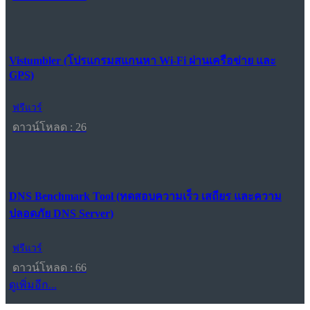
Vistumbler (โปรแกรมสแกนหา Wi-Fi ผ่านเครือข่าย และ
GPS)
ฟรีแวร์
ดาวน์โหลด : 26
DNS Benchmark Tool (ทดสอบความเร็ว เสถียร และความ
ปลอดภัย DNS Server)
ฟรีแวร์
ดาวน์โหลด : 66
ดูเพิ่มอีก...