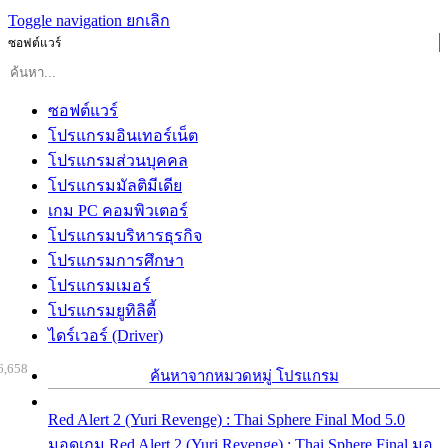
Toggle navigation
ยกเลิก
ซอฟต์แวร์
ซอฟต์แวร์
โปรแกรมอินเทอร์เน็ต
โปรแกรมส่วนบุคคล
โปรแกรมมัลติมีเดีย
เกม PC คอมพิวเตอร์
โปรแกรมบริหารธุรกิจ
โปรแกรมการศึกษา
โปรแกรมเมอร์
โปรแกรมยูทิลิตี้
ไดร์เวอร์ (Driver)
6,658
ค้นหาจากหมวดหมู่ โปรแกรม
Red Alert 2 (Yuri Revenge) : Thai Sphere Final Mod 5.0
มอดเกม Red Alert 2 (Yuri Revenge) : Thai Sphere Final มอ