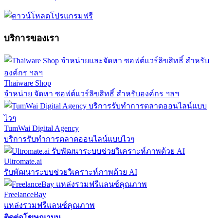
บริการของเรา
Thaiware Shop
จำหน่าย จัดหา ซอฟต์แวร์ลิขสิทธิ์ สำหรับองค์กร ฯลฯ
TumWai Digital Agency
บริการรับทำการตลาดออนไลน์แบบไวๆ
Ultromate.ai
รับพัฒนาระบบช่วยวิเคราะห์ภาพด้วย AI
FreelanceBay
แหล่งรวมฟรีแลนซ์คุณภาพ
ติดต่อโฆษณาบน