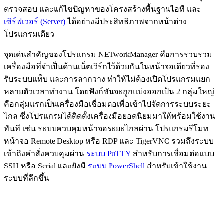
ตรวจสอบ และแก้ไขปัญหาของโครงสร้างพื้นฐานไอที และ
เซิร์ฟเวอร์ (Server)
ได้อย่างมีประสิทธิภาพจากหน้าต่าง
โปรแกรมเดียว
จุดเด่นสำคัญของโปรแกรม NETworkManager คือการรวบรวม
เครื่องมือที่จำเป็นด้านเน็ตเวิร์กไว้ด้วยกันในหน้าจอเดียวที่รอง
รับระบบแท็บ และการลากวาง ทำให้ไม่ต้องเปิดโปรแกรมแยก
หลายตัวเวลาทำงาน โดยฟังก์ชันจะถูกแบ่งออกเป็น 2 กลุ่มใหญ่
คือกลุ่มแรกเป็นเครื่องมือเชื่อมต่อเพื่อเข้าไปจัดการระบบระยะ
ไกล ซึ่งโปรแกรมได้ติดตั้งเครื่องมือยอดนิยมมาให้พร้อมใช้งาน
ทันที เช่น ระบบควบคุมหน้าจอระยะไกลผ่าน โปรแกรมรีโมท
หน้าจอ Remote Desktop หรือ RDP และ TigerVNC รวมถึงระบบ
เข้าถึงคำสั่งควบคุมผ่าน
ระบบ PuTTY
สำหรับการเชื่อมต่อแบบ
SSH หรือ Serial และยังมี
ระบบ PowerShell
สำหรับเข้าใช้งาน
ระบบที่ลึกขึ้น