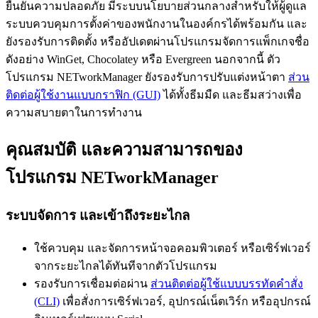
ยืนยันความปลอดภัย มีระบบนโยบายส่วนกลางสำหรับให้ผู้ดูแล
ระบบควบคุมการตั้งค่าของพนักงานในองค์กรได้พร้อมกัน และ
ยังรองรับการติดตั้ง หรืออัปเดตผ่านโปรแกรมจัดการแพ็กเกจชื่อ
ดังอย่าง WinGet, Chocolatey หรือ Evergreen นอกจากนี้ ตัว
โปรแกรม NETworkManager ยังรองรับการปรับแต่งหน้าตา
ส่วน
ติดต่อผู้ใช้งานแบบกราฟิก (GUI)
ได้ทั้งธีมมืด และธีมสว่างเพื่อ
ความสบายตาในการทำงาน
คุณสมบัติ และความสามารถของ
โปรแกรม NETworkManager
ระบบจัดการ และเข้าถึงระยะไกล
ใช้ควบคุม และจัดการหน้าจอคอมพิวเตอร์ หรือเซิร์ฟเวอร์
จากระยะไกลได้ทันทีจากตัวโปรแกรม
รองรับการเชื่อมต่อผ่าน
ส่วนติดต่อผู้ใช้แบบบรรทัดคำสั่ง
(CLI)
เพื่อสั่งการเซิร์ฟเวอร์, อุปกรณ์เน็ตเวิร์ก หรืออุปกรณ์