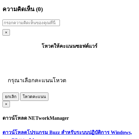
ความคิดเห็น (
0
)
×
โหวตให้คะแนนซอฟต์แวร์
กรุณาเลือกคะแนนโหวต
ยกเลิก
โหวตคะแนน
×
ดาวน์โหลด NETworkManager
ดาวน์โหลดโปรแกรม Buzz สำหรับระบบปฏิบัติการ Windows,