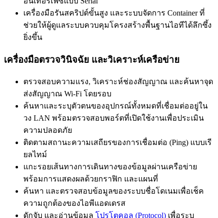
อินเทอร์เฟซแบบ Serial
เครื่องมือรันสคริปต์ขั้นสูง และระบบจัดการ Container ที่
ช่วยให้ผู้ดูแลระบบควบคุมโครงสร้างพื้นฐานไอทีได้ลึกซึ้ง
ยิ่งขึ้น
เครื่องมือตรวจวินิจฉัย และวิเคราะห์เครือข่าย
ตรวจสอบความแรง, วิเคราะห์ช่องสัญญาณ และค้นหาจุด
ส่งสัญญาณ Wi-Fi โดยรอบ
ค้นหาและระบุตัวตนของอุปกรณ์ทั้งหมดที่เชื่อมต่ออยู่ใน
วง LAN พร้อมตรวจสอบพอร์ตที่เปิดใช้งานเพื่อประเมิน
ความปลอดภัย
ติดตามสถานะความเสถียรของการเชื่อมต่อ (Ping) แบบเรี
ยลไทม์
แกะรอยเส้นทางการเดินทางของข้อมูลผ่านเครือข่าย
พร้อมการแสดงผลด้วยกราฟิก และแผนที่
ค้นหา และตรวจสอบข้อมูลของระบบชื่อโดเนมเพื่อเช็ค
ความถูกต้องของไอพีแอดเดรส
ดักจับ และอ่านข้อมูล
โปรโตคอล (Protocol)
เพื่อระบุ