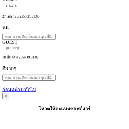
ถนอม
27 เมษายน 2556 21:33:00
นน
GUEST
prateep
18 มีนาคม 2556 19:31:02
ดีมากๆ
ก่อนหน้า
1
2
ถัดไป
×
โหวตให้คะแนนซอฟต์แวร์