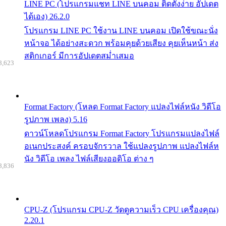
LINE PC (โปรแกรมแชท LINE บนคอม ติดตั้งง่าย อัปเดต
ได้เอง) 26.2.0
โปรแกรม LINE PC ใช้งาน LINE บนคอม เปิดใช้ขณะนั่ง
หน้าจอ ได้อย่างสะดวก พร้อมคุยด้วยเสียง คุยเห็นหน้า ส่ง
สติกเกอร์ มีการอัปเดตสม่ำเสมอ
8,623
Format Factory (โหลด Format Factory แปลงไฟล์หนัง วิดีโอ
รูปภาพ เพลง) 5.16
ดาวน์โหลดโปรแกรม Format Factory โปรแกรมแปลงไฟล์
อเนกประสงค์ ครอบจักรวาล ใช้แปลงรูปภาพ แปลงไฟล์ห
นัง วิดีโอ เพลง ไฟล์เสียงออดิโอ ต่าง ๆ
8,836
CPU-Z (โปรแกรม CPU-Z วัดดูความเร็ว CPU เครื่องคุณ)
2.20.1