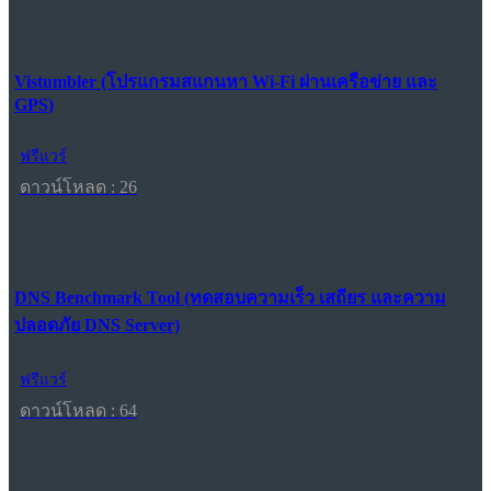
Vistumbler (โปรแกรมสแกนหา Wi-Fi ผ่านเครือข่าย และ
GPS)
ฟรีแวร์
ดาวน์โหลด : 26
DNS Benchmark Tool (ทดสอบความเร็ว เสถียร และความ
ปลอดภัย DNS Server)
ฟรีแวร์
ดาวน์โหลด : 64