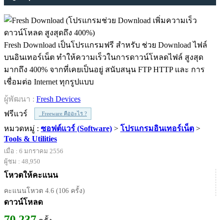
Fresh Download เป็นโปรแกรมฟรี สำหรับ ช่วย Download ไฟล์
บนอินเทอร์เน็ต ทำให้ความเร็วในการดาวน์โหลดไฟล์ สูงสุด
มากถึง 400% จากที่เคยเป็นอยู่ สนับสนุน FTP HTTP และ การ
เชื่อมต่อ Internet ทุกรูปแบบ
ผู้พัฒนา :
Fresh Devices
ฟรีแวร์
Freeware คืออะไร ?
หมวดหมู่ :
ซอฟต์แวร์ (Software)
>
โปรแกรมอินเทอร์เน็ต
>
Tools & Utilities
เมื่อ : 6 มกราคม 2556
ผู้ชม : 48,950
โหวตให้คะแนน
คะแนนโหวต 4.6 (106 ครั้ง)
ดาวน์โหลด
70,237