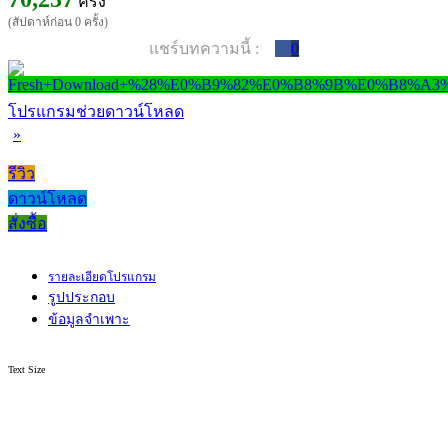
ครั้ง
(สัปดาห์ก่อน 0 ครั้ง)
แชร์บทความนี้ :
0
โปรแกรมช่วยดาวน์โหลด
»
รีวิว
ดาวน์โหลด
สั่งซื้อ
รายละเอียดโปรแกรม
รูปประกอบ
ข้อมูลจำเพาะ
Text Size