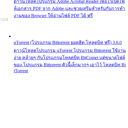
ดาวน์โหลดโปรแกรม Adobe Acrobat Reader เพื่อไว้เปิดไฟ
ล์เอกสาร PDF จาก Adobe และช่วยเสริมสำหรับกับการทำ
งานของ Browser ให้อ่านไฟล์ PDF ได้ ฟรี
7,519
uTorrent (โปรแกรม Bittorrent ยอดฮิต โหลดบิท ฟรี) 3.6.0
ดาวน์โหลดโปรแกรม uTorrent โปรแกรม Bittorrent ใช้งาน
ง่าย คล้ายๆ กับโปรแกรมโหลดบิท BitComet แต่ขนาดไฟล์
ของ โปรแกรม Bittorrent ตัวนี้เล็กมากๆ เอาไว้ โหลดบิท Bi
tTorrent