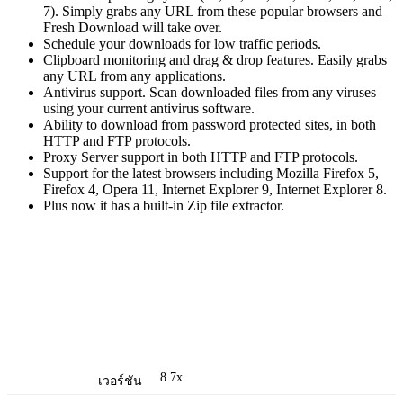
7). Simply grabs any URL from these popular browsers and
Fresh Download will take over.
Schedule your downloads for low traffic periods.
Clipboard monitoring and drag & drop features. Easily grabs
any URL from any applications.
Antivirus support. Scan downloaded files from any viruses
using your current antivirus software.
Ability to download from password protected sites, in both
HTTP and FTP protocols.
Proxy Server support in both HTTP and FTP protocols.
Support for the latest browsers including Mozilla Firefox 5,
Firefox 4, Opera 11, Internet Explorer 9, Internet Explorer 8.
Plus now it has a built-in Zip file extractor.
8.7x
เวอร์ชัน