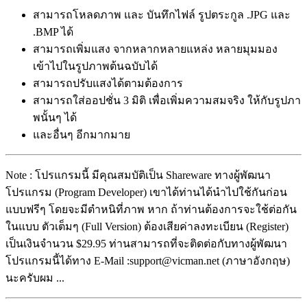
สามารถโหลดภาพ และ บันทึกไฟล์ รูปตระกูล .JPG และ
.BMP ได้
สามารถเพิ่มแสง จากหลากหลายแหล่ง หลายมุมมอง
เข้าไปในรูปภาพต้นฉบับได้
สามารถปรับแสงได้ตามต้องการ
สามารถใส่ออปชั่น 3 มิติ เพื่อเพิ่มความสมจริง ให้กับรูปภา
พนั้นๆ ได้
และอื่นๆ อีกมากมาย
Note : โปรแกรมนี้ มีคุณสมบัติเป็น Shareware ทางผู้พัฒนา
โปรแกรม (Program Developer) เขาได้ท่านได้นำไปใช้กันก่อน
แบบฟรีๆ โดยจะมีตำหนิที่ภาพ หาก ถ้าท่านต้องการจะใช้ต่อกัน
ในแบบ ตัวเต็มๆ (Full Version) ต้องเสียค่าลงทะเบียน (Register)
เป็นเงินจำนวน $29.95 ท่านสามารถที่จะติดต่อกับทางผู้พัฒนา
โปรแกรมนี้ได้ทาง E-Mail :support@vicman.net (ภาษาอังกฤษ)
นะครับผม ...