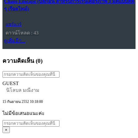
Chaos Enscape (ปลั๊กอิน สำหรับการเรนเดอร์ภาพ 3 มิติแบบสด
ๆ เรียลไทม์)
แชร์แวร์
ดาวน์โหลด : 43
ดูเพิ่มอีก...
ความคิดเห็น (
0
)
GUEST
นิโลบล มณีงาม
15 กันยายน 2552 10:18:00
ไม่มีข้อเสนอแนะค่ะ
×