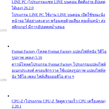
LINE PC (โปรแกรมแชท LINE บนคอม ติดตั้งง่าย อัปเดต
ได้เอง) 26.2.0
โปรแกรม LINE PC ใช้งาน LINE บนคอม เปิดใช้ขณะนั่ง
หน้าจอ ได้อย่างสะดวก พร้อมคุยด้วยเสียง คุยเห็นหน้า ส่ง
สติกเกอร์ มีการอัปเดตสม่ำเสมอ
8,856
Format Factory (โหลด Format Factory แปลงไฟล์หนัง วิดีโอ
รูปภาพ เพลง) 5.16
ดาวน์โหลดโปรแกรม Format Factory โปรแกรมแปลงไฟล์
อเนกประสงค์ ครอบจักรวาล ใช้แปลงรูปภาพ แปลงไฟล์ห
นัง วิดีโอ เพลง ไฟล์เสียงออดิโอ ต่าง ๆ
8,896
CPU-Z (โปรแกรม CPU-Z วัดดูความเร็ว CPU เครื่องคุณ)
2.20.1