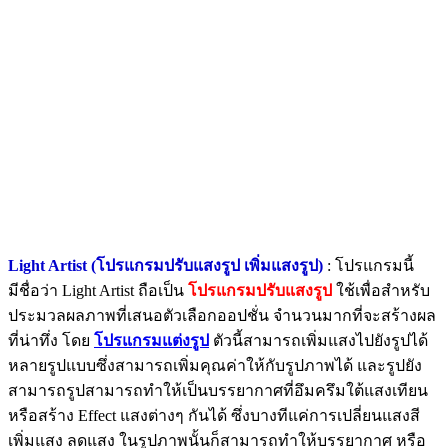
Light Artist (โปรแกรมปรับแสงรูป เพิ่มแสงรูป)
: โปรแกรมนี้
มีชื่อว่า Light Artist ถือเป็น
โปรแกรมปรับแสงรูป
ใช้เพื่อสำหรับ
ประมวลผลภาพที่เสนอตัวเลือกออปชั่น จำนวนมากที่จะสร้างผล
ที่น่าทึ่ง โดย
โปรแกรมแต่งรูป
ตัวนี้สามารถเพิ่มแสงไปยังรูปได้
หลายรูปแบบซึ่งสามารถเพิ่มคุณค่าให้กับรูปภาพได้ และรูปยัง
สามารถรูปสามารถทำให้เป็นบรรยากาศที่อึมครึมใต้แสงเทียน
หรือสร้าง Effect แสงต่างๆ กันได้ ซึ่งบางทีแค่การเปลี่ยนแสงสี
เพิ่มแสง ลดแสง ในรูปภาพนั้นก็สามารถทำให้บรรยากาศ หรือ