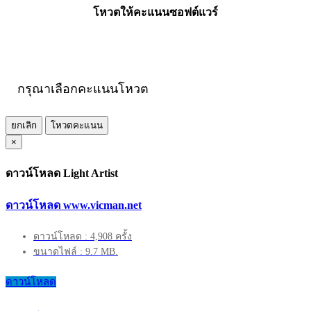
โหวตให้คะแนนซอฟต์แวร์
กรุณาเลือกคะแนนโหวต
ยกเลิก
โหวตคะแนน
×
ดาวน์โหลด Light Artist
ดาวน์โหลด www.vicman.net
ดาวน์โหลด : 4,908 ครั้ง
ขนาดไฟล์ : 9.7 MB.
ดาวน์โหลด