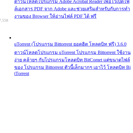
ดาวน์โหลดโปรแกรม Adobe Acrobat Reader เพื่อไว้เปิดไฟ
ล์เอกสาร PDF จาก Adobe และช่วยเสริมสำหรับกับการทำ
งานของ Browser ให้อ่านไฟล์ PDF ได้ ฟรี
7,558
uTorrent (โปรแกรม Bittorrent ยอดฮิต โหลดบิท ฟรี) 3.6.0
ดาวน์โหลดโปรแกรม uTorrent โปรแกรม Bittorrent ใช้งาน
ง่าย คล้ายๆ กับโปรแกรมโหลดบิท BitComet แต่ขนาดไฟล์
ของ โปรแกรม Bittorrent ตัวนี้เล็กมากๆ เอาไว้ โหลดบิท Bi
tTorrent