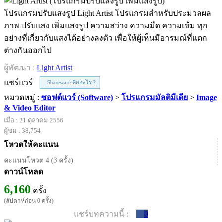
โปรแกรมปรับแสงรูป Light Artist โปรแกรมสำหรับประมวลผล
ภาพ ปรับแสง เพิ่มแสงรูป ความสว่าง ความมืด ความเข้ม ทุก
อย่างที่เกี่ยวกับแสงได้อย่างลงตัว เพื่อให้ผู้เห็นมีอารมณ์ที่แตก
ต่างกันออกไป
ผู้พัฒนา :
Light Artist
แชร์แวร์
Shareware คืออะไร ?
หมวดหมู่ :
ซอฟต์แวร์ (Software)
>
โปรแกรมมัลติมีเดีย
>
Image
& Video Editor
เมื่อ : 21 ตุลาคม 2556
ผู้ชม : 38,754
โหวตให้คะแนน
คะแนนโหวต 4 (3 ครั้ง)
ดาวน์โหลด
6,160
ครั้ง
(สัปดาห์ก่อน 0 ครั้ง)
แชร์บทความนี้ :
0