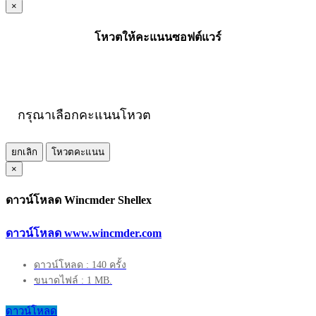
×
โหวตให้คะแนนซอฟต์แวร์
กรุณาเลือกคะแนนโหวต
ยกเลิก
โหวตคะแนน
×
ดาวน์โหลด Wincmder Shellex
ดาวน์โหลด www.wincmder.com
ดาวน์โหลด : 140 ครั้ง
ขนาดไฟล์ : 1 MB.
ดาวน์โหลด