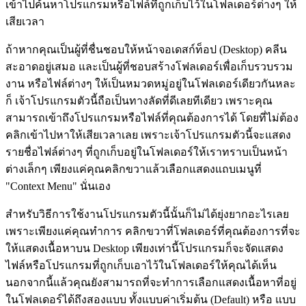
เข้าไปค้นหาโปรแกรมหรือไฟล์ที่ถูกเก็บไว้ในโฟลเดอร์ต่างๆ ให้
เสียเวลา
ถ้าหากคุณเป็นผู้ที่ชื่นชอบให้หน้าจอเดสก์ท็อป (Desktop) คลีน
สะอาดอยู่เสมอ และเป็นผู้ที่ชอบสร้างโฟลเดอร์เพื่อเก็บรวบรวม
งาน หรือไฟล์ต่างๆ ให้เป็นหมวดหมู่อยู่ในโฟลเดอร์เดียวกันหละ
ก็ เจ้าโปรแกรมตัวนี้ถือเป็นทางลัดที่ดีเลยทีเดียว เพราะคุณ
สามารถเข้าถึงโปรแกรมหรือไฟล์ที่คุณต้องการได้ โดยที่ไม่ต้อง
คลิกเข้าไปหาให้เสียเวลาเลย เพราะเจ้าโปรแกรมตัวนี้จะแสดง
รายชื่อไฟล์ต่างๆ ที่ถูกเก็บอยู่ในโฟลเดอร์ให้เราทราบเป็นหน้า
ต่างเล็กๆ เพียงแค่คุณคลิกขวาแล้วเลือกแสดงแถบเมนูที่
"Context Menu" นั่นเอง
สำหรับวิธีการใช้งานโปรแกรมตัวนี้นั้นก็ไม่ได้ยุ่งยากอะไรเลย
เพราะเพียงแค่คุณทำการ คลิกขวาที่โฟลเดอร์ที่คุณต้องการที่จะ
ให้แสดงเนื้อหาบน Desktop เพียงเท่านี้โปรแกรมก็จะจัดแสดง
ไฟล์หรือโปรแกรมที่ถูกเก็บเอาไว้ในโฟลเดอร์ให้คุณได้เห็น
นอกจากนี้แล้วคุณยังสามารถที่จะทำการเลือกแสดงเนื้อหาที่อยู่
ในโฟลเดอร์ได้ถึงสองแบบ ทั้งแบบค่าเริ่มต้น (Default) หรือ แบบ