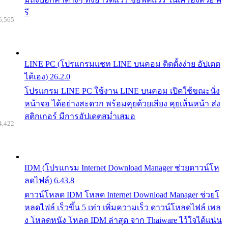
รี
6,565
LINE PC (โปรแกรมแชท LINE บนคอม ติดตั้งง่าย อัปเดต
ได้เอง) 26.2.0
โปรแกรม LINE PC ใช้งาน LINE บนคอม เปิดใช้ขณะนั่ง
หน้าจอ ได้อย่างสะดวก พร้อมคุยด้วยเสียง คุยเห็นหน้า ส่ง
สติกเกอร์ มีการอัปเดตสม่ำเสมอ
4,422
IDM (โปรแกรม Internet Download Manager ช่วยดาวน์โห
ลดไฟล์) 6.43.8
ดาวน์โหลด IDM โหลด Internet Download Manager ช่วยโ
หลดไฟล์ เร็วขึ้น 5 เท่า เพิ่มความเร็ว ดาวน์โหลดไฟล์ เพล
ง โหลดหนัง โหลด IDM ล่าสุด จาก Thaiware ไว้ใจได้แน่น