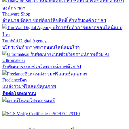
Thaiware Shop
จำหน่าย จัดหา ซอฟต์แวร์ลิขสิทธิ์ สำหรับองค์กร ฯลฯ
TumWai Digital Agency
บริการรับทำการตลาดออนไลน์แบบไวๆ
Ultromate.ai
รับพัฒนาระบบช่วยวิเคราะห์ภาพด้วย AI
FreelanceBay
แหล่งรวมฟรีแลนซ์คุณภาพ
ติดต่อโฆษณาบน