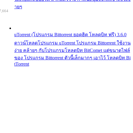
ายๆ
7,664
uTorrent (โปรแกรม Bittorrent ยอดฮิต โหลดบิท ฟรี) 3.6.0
ดาวน์โหลดโปรแกรม uTorrent โปรแกรม Bittorrent ใช้งาน
ง่าย คล้ายๆ กับโปรแกรมโหลดบิท BitComet แต่ขนาดไฟล์
ของ โปรแกรม Bittorrent ตัวนี้เล็กมากๆ เอาไว้ โหลดบิท Bi
tTorrent