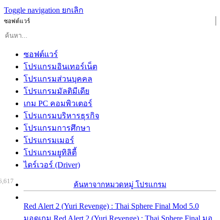
Toggle navigation
ยกเลิก
ซอฟต์แวร์
ซอฟต์แวร์
โปรแกรมอินเทอร์เน็ต
โปรแกรมส่วนบุคคล
โปรแกรมมัลติมีเดีย
เกม PC คอมพิวเตอร์
โปรแกรมบริหารธุรกิจ
โปรแกรมการศึกษา
โปรแกรมเมอร์
โปรแกรมยูทิลิตี้
ไดร์เวอร์ (Driver)
6,617
ค้นหาจากหมวดหมู่ โปรแกรม
Red Alert 2 (Yuri Revenge) : Thai Sphere Final Mod 5.0
มอดเกม Red Alert 2 (Yuri Revenge) : Thai Sphere Final มอ