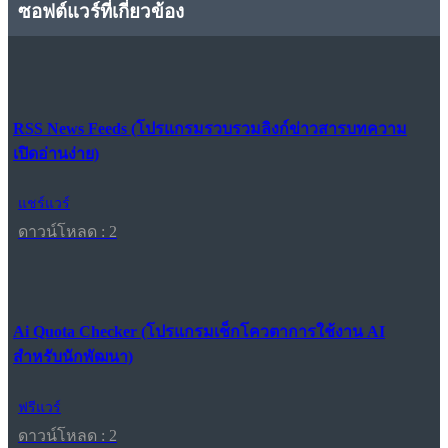
ซอฟต์แวร์ที่เกี่ยวข้อง
RSS News Feeds (โปรแกรมรวบรวมลิงก์ข่าวสารบทความ
เปิดอ่านง่าย)
แชร์แวร์
ดาวน์โหลด : 2
Ai Quota Checker (โปรแกรมเช็กโควตาการใช้งาน AI
สำหรับนักพัฒนา)
ฟรีแวร์
ดาวน์โหลด : 2