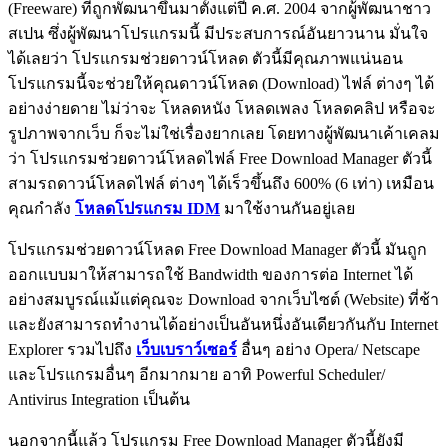
(Freeware) ที่ถูกพัฒนาขึ้นมาตั้งแต่ปี ค.ศ. 2004 จากผู้พัฒนาชาว
สเปน ซึ่งผู้พัฒนาโปรแกรมนี้ มีประสบการณ์อันยาวนาน มั่นใจ
ได้เลยว่า โปรแกรมช่วยดาวน์โหลด ตัวนี้มีคุณภาพแน่นอน
โปรแกรมนี้จะช่วยให้คุณดาวน์โหลด (Download) ไฟล์ ต่างๆ ได้
อย่างง่ายดาย ไม่ว่าจะ โหลดหนัง โหลดเพลง โหลดคลิป หรือจะ
รูปภาพจากเว็บ ก็จะไม่ใช่เรื่องยากเลย โดยทางผู้พัฒนาเค้าเคลม
ว่า โปรแกรมช่วยดาวน์โหลดไฟล์ Free Download Manager ตัวนี้
สามรถดาวน์โหลดไฟล์ ต่างๆ ได้เร็วขึ้นถึง 600% (6 เท่า) เหมือน
คุณกำลัง
โหลดโปรแกรม IDM
มาใช้งานกันอยู่เลย
โปรแกรมช่วยดาวน์โหลด Free Download Manager ตัวนี้ มันถูก
ออกแบบมาให้สามารถใช้ Bandwidth ของการต่อ Internet ได้
อย่างสมบูรณ์แม้แต่คุณจะ Download จากเว็บไซต์ (Website) ที่ช้า
และยังสามารถทำงานได้อย่างเป็นอันหนึ่งอันเดียวกันกับ Internet
Explorer รวมไปถึง
เว็บเบราว์เซอร์
อื่นๆ อย่าง Opera/ Netscape
และโปรแกรมอื่นๆ อีกมากมาย อาทิ Powerful Scheduler/
Antivirus Integration เป็นต้น
นอกจากนี้แล้ว โปรแกรม Free Download Manager ตัวนี้ยังมี