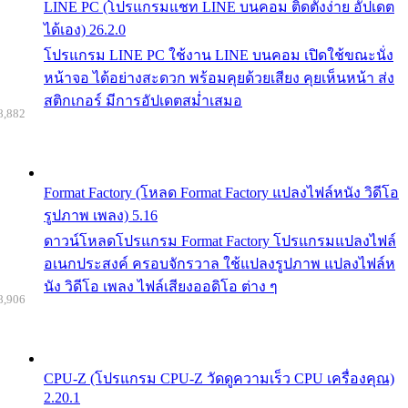
LINE PC (โปรแกรมแชท LINE บนคอม ติดตั้งง่าย อัปเดต
ได้เอง) 26.2.0
โปรแกรม LINE PC ใช้งาน LINE บนคอม เปิดใช้ขณะนั่ง
หน้าจอ ได้อย่างสะดวก พร้อมคุยด้วยเสียง คุยเห็นหน้า ส่ง
สติกเกอร์ มีการอัปเดตสม่ำเสมอ
8,882
Format Factory (โหลด Format Factory แปลงไฟล์หนัง วิดีโอ
รูปภาพ เพลง) 5.16
ดาวน์โหลดโปรแกรม Format Factory โปรแกรมแปลงไฟล์
อเนกประสงค์ ครอบจักรวาล ใช้แปลงรูปภาพ แปลงไฟล์ห
นัง วิดีโอ เพลง ไฟล์เสียงออดิโอ ต่าง ๆ
8,906
CPU-Z (โปรแกรม CPU-Z วัดดูความเร็ว CPU เครื่องคุณ)
2.20.1