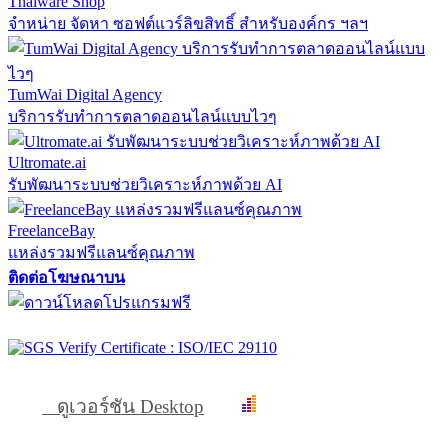
Thaiware Shop
จำหน่าย จัดหา ซอฟต์แวร์ลิขสิทธิ์ สำหรับองค์กร ฯลฯ
TumWai Digital Agency
บริการรับทำการตลาดออนไลน์แบบไวๆ
Ultromate.ai
รับพัฒนาระบบช่วยวิเคราะห์ภาพด้วย AI
FreelanceBay
แหล่งรวมฟรีแลนซ์คุณภาพ
ติดต่อโฆษณาบน
ดูเวอร์ชัน Desktop