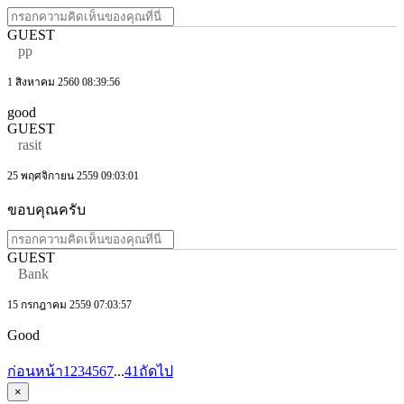
GUEST
pp
1 สิงหาคม 2560 08:39:56
good
GUEST
rasit
25 พฤศจิกายน 2559 09:03:01
ขอบคุณครับ
GUEST
Bank
15 กรกฎาคม 2559 07:03:57
Good
ก่อนหน้า
1
2
3
4
5
6
7
...
41
ถัดไป
×