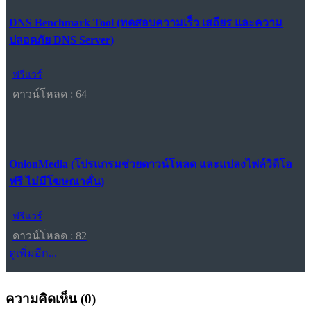
DNS Benchmark Tool (ทดสอบความเร็ว เสถียร และความ
ปลอดภัย DNS Server)
ฟรีแวร์
ดาวน์โหลด : 64
OnionMedia (โปรแกรมช่วยดาวน์โหลด และแปลงไฟล์วิดีโอ
ฟรี ไม่มีโฆษณาคั่น)
ฟรีแวร์
ดาวน์โหลด : 82
ดูเพิ่มอีก...
ความคิดเห็น (
0
)