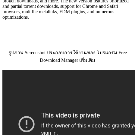
broken downloads, and more. The new version features prioritized
and partial torrent downloads, support for Chrome and Safari
browsers, multifile metalinks, FDM plugins, and numerous
optimizations.
รูปภาพ Screenshot ประกอบการใช้งานของ โปรแกรม Free
Download Manager เพิ่มเติม