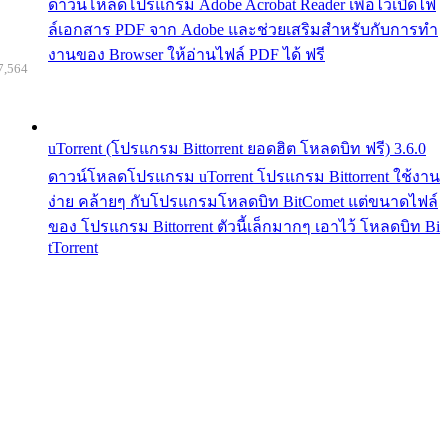
ดาวน์โหลดโปรแกรม Adobe Acrobat Reader เพื่อไว้เปิดไฟ
ล์เอกสาร PDF จาก Adobe และช่วยเสริมสำหรับกับการทำ
งานของ Browser ให้อ่านไฟล์ PDF ได้ ฟรี
7,564
uTorrent (โปรแกรม Bittorrent ยอดฮิต โหลดบิท ฟรี) 3.6.0
ดาวน์โหลดโปรแกรม uTorrent โปรแกรม Bittorrent ใช้งาน
ง่าย คล้ายๆ กับโปรแกรมโหลดบิท BitComet แต่ขนาดไฟล์
ของ โปรแกรม Bittorrent ตัวนี้เล็กมากๆ เอาไว้ โหลดบิท Bi
tTorrent