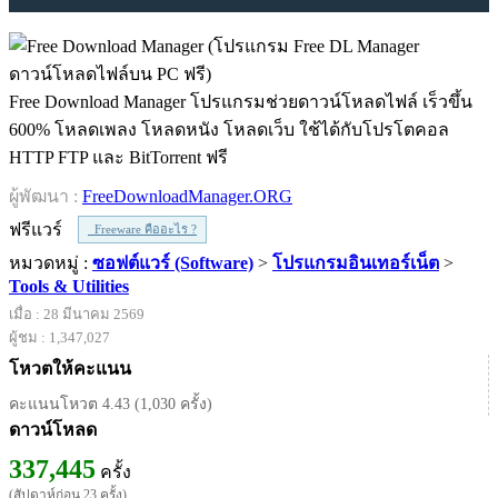
Free Download Manager โปรแกรมช่วยดาวน์โหลดไฟล์ เร็วขึ้น
600% โหลดเพลง โหลดหนัง โหลดเว็บ ใช้ได้กับโปรโตคอล
HTTP FTP และ BitTorrent ฟรี
ผู้พัฒนา :
FreeDownloadManager.ORG
ฟรีแวร์
Freeware คืออะไร ?
หมวดหมู่ :
ซอฟต์แวร์ (Software)
>
โปรแกรมอินเทอร์เน็ต
>
Tools & Utilities
เมื่อ : 28 มีนาคม 2569
ผู้ชม : 1,347,027
โหวตให้คะแนน
คะแนนโหวต 4.43 (1,030 ครั้ง)
ดาวน์โหลด
337,445
ครั้ง
(สัปดาห์ก่อน 23 ครั้ง)