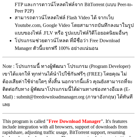
FTP และการดาวน์โหลดไฟล์จาก BitTorrent (แบบ Peer-to-
Peer P2P)
สามารถดาวน์โหลดไฟล์ Flash Video ได้ จากเว็บ
Youtube.com, Google Video โดยสามารถบันทึกลงมาในรูป
แบบของไฟล์ .FLV หรือ รูปแบบไฟล์วิดีโอยอดนิยมอื่นๆ
โปรแกรมช่วยดาวน์โหลด ที่มีชื่อว่า Free Download
Manager ตัวนี้แจกฟรี 100% อย่างแน่นอน
Note : โปรแกรมนี้ ทางผู้พัฒนา โปรแกรม (Program Developer)
เขาได้แจกให้ ทุกท่านได้นำไปใช้กันฟรีๆ (FREE) โดยคุณ ไม่
ต้องเสียค่าใช้จ่ายใดๆ ทั้งสิ้น นอกจากนี้แล้ว คุณยังสามารถที่จะ
ติดต่อกับทาง ผู้พัฒนาโปรแกรมนี้ได้ผ่านทางช่องทางอีเมล (E-
Mail) : submit@freedownloadmanager.org (ภาษาอังกฤษ) ได้ทันที
เลย
This program is called "
Free Download Manager
". It's features
include integration with all browsers, support of downloads from
rapidshare, adjusting traffic usage, BitTorrent support, resuming