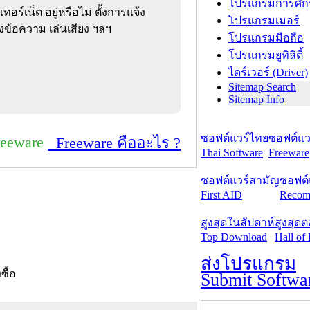
โปรแกรมการศึก
เทอร์เน็ต อยู่หรือไม่ ตั้งการแจ้ง
โปรแกรมเมอร์
ข้อความ เล่นเสียง ฯลฯ
โปรแกรมมือถือ
โปรแกรมยูทิลิตี้
ไดร์เวอร์ (Driver)
Sitemap Search
Sitemap Info
ซอฟต์แวร์ไทย
ซอฟต์แวร
reeware
Freeware คืออะไร ?
Thai Software
Freeware
ซอฟต์แวร์สามัญ
ซอฟต์
First AID
Recom
สูงสุดในสัปดาห์
สูงสุด
Top Download
Hall of
ส่งโปรแกรม
งซื้อ
Submit Softwa