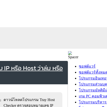
P หรือ Host ว่าล่ม หรือ
ซอฟต์แวร์
ซอฟต์แวร์ทั้งหม
โปรแกรมอินเทอร
โปรแกรมส่วนบุ
โปรแกรมมัลติมีเ
เกม PC คอมพิวเต
ดาวน์โหลดโปรแกรม Tray Host
8
โปรแกรมบริหารธ
Checker ตรวจสอบหมายเลข IP