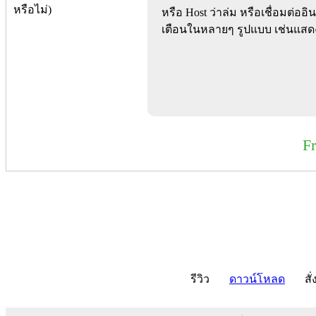
หรือ Host ว่าล่ม หรือเชื่อมต่ออิน
เตือนในหลายๆ รูปแบบ เช่นแสดง
F
รีวิว
ดาวน์โหลด
สั่