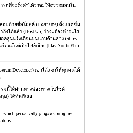
ถที่จะตั้งค่าได้ว่าจะให้ตรวจสอบใน
อบด้วยชื่อโฮสต์ (Hostname) ตั้งแอคชั่น
้าถึงได้แล้ว (Host Up) ว่าจะต้องทำอะไร
งบอลลูนแจ้งเตือนบนแถบด้านล่าง (Show
รือแม้แต่เปิดไฟล์เสียง (Play Audio File)
ogram Developer) เขาได้แจกให้ทุกคนได้
น
รมนี้ได้ผ่านทางช่องทางเว็บไซต์
กฤษ) ได้ทันทีเลย
tion which periodically pings a configured
ailure.