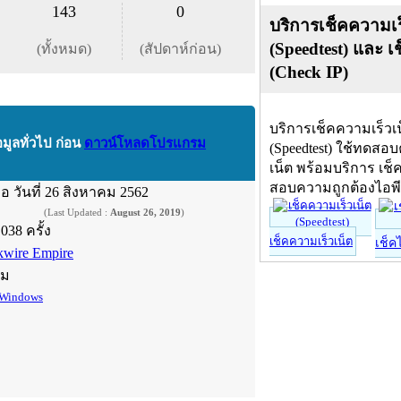
143
0
บริการเช็คความเร
(Speedtest) และ เ
(ทั้งหมด)
(สัปดาห์ก่อน)
(Check IP)
บริการเช็คความเร็วเ
อมูลทั่วไป ก่อน
ดาวน์โหลดโปรแกรม
(Speedtest) ใช้ทดสอ
เน็ต พร้อมบริการ เช็
สอบความถูกต้องไอพ
ื่อ
วันที่ 26 สิงหาคม 2562
(Last Updated :
August 26, 2019
)
,038 ครั้ง
เช็คความเร็วเน็ต
เช็ค
kwire Empire
์ม
Windows