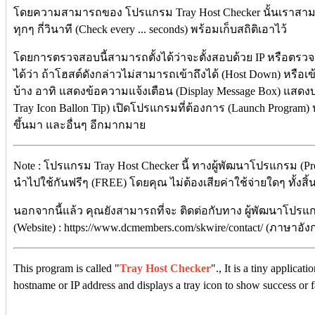
โดยความสามารถของ โปรแกรม Tray Host Checker นั้นเราสามาร
ทุกๆ กี่วินาที (Check every ... seconds) พร้อมเก็บสถิติเอาไว้
โดยการตรวจสอบนี้สามารถตั้งได้ว่าจะตั้งสอบด้วย IP หรือตรวจส
ได้ว่า ถ้าโฮสต์ดังกล่าวไม่สามารถเข้าถึงได้ (Host Down) หรือเข
บ้าง อาทิ แสดงข้อความแจ้งเตือน (Display Message Box) แสด
Tray Icon Ballon Tip) เปิดโปรแกรมที่ต้องการ (Launch Program) ห
ขึ้นมา และอื่นๆ อีกมากมาย
Note : โปรแกรม Tray Host Checker นี้ ทางผู้พัฒนาโปรแกรม (Pr
นำไปใช้กันฟรีๆ (FREE) โดยคุณ ไม่ต้องเสียค่าใช้จ่ายใดๆ ทั้งสิ้
นอกจากนี้แล้ว คุณยังสามารถที่จะ ติดต่อกับทาง ผู้พัฒนาโปรแก
(Website) : https://www.dcmembers.com/skwire/contact/ (ภาษาอัง
This program is called "
Tray Host Checker
"., It is a tiny applica
hostname or IP address and displays a tray icon to show success or f