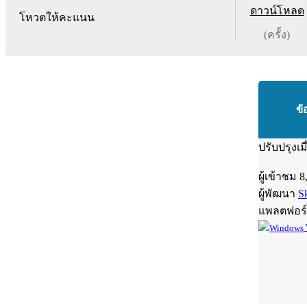
ดาวน์โหลด
โหวตให้คะแนน
(ครั้ง)
ข้
ปรับปรุงเม
ผู้เข้าชม
8
ผู้พัฒนา
S
แพลตฟอร