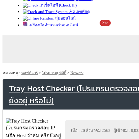
เช็คไอพี (Check IP)
เช็คเลขพัสดุ
สุ่มออนไลน์
New
เครื่องมือคำนวณวันออนไลน์
หมวดหมู่ :
ซอฟต์แวร์
>
โปรแกรมยูทิลิตี้
>
Network
Tray Host Checker (โปรแกรมตรวจสอบ I
ยังอยู่ หรือไม่)
เมื่อ : 26 สิงหาคม 2562
ผู้เข้าชม : 8,03