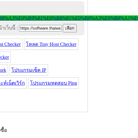
าเว็บนี้ :
t Checker
โหลด Tray Host Checker
cker
ork
โปรแกรมเช็ค IP
ห์เน็ตเวิร์ก
โปรแกรมทดสอบ Ping
งซื้อ