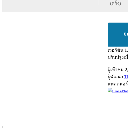
(ครั้ง)
ข้
เวอร์ชัน
1
ปรับปรุงเม
ผู้เข้าชม
2
ผู้พัฒนา
T
แพลตฟอร