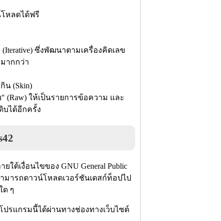
์โหลดได้ฟรี
(Iterative) ซึ่งพัฒนาตามเครื่องคิดเลข
มมากกว่า
ิน (Skin)
บ" (Raw) ให้เป็นรายการข้อความ และ
ได้อีกครั้ง
s42
ยใต้เงื่อนไขของ GNU General Public
นใจสามารถดาวน์โหลดเวอร์ชันเดสก์ท็อปไป
ยใด ๆ
โปรแกรมนี้ได้ผ่านทางช่องทางเว็บไซต์