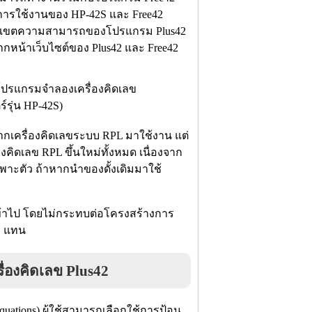
นำการใช้งานของ HP-42S และ Free42
จขอบเขตความสามารถของโปรแกรม Plus42
จากหน้าเว็บไซต์ของ Plus42 และ Free42
จากเครื่องคิดเลขระบบ RPL มาใช้งาน แต่
งคิดเลข RPL ขึ้นใหม่ทั้งหมด เนื่องจาก
พาะตัว ถ้าหากนำของดั้งเดิมมาใช้
มเข้าไป โดยไม่กระทบต่อโครงสร้างการ
2S แทน
องคิดเลข Plus42
uations) ผู้ใช้สามารถเลือกใช้การป้อน