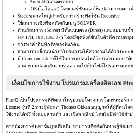
Android (แอนดรอยด์)
iOS (ไอโอเอส) โดยเวอร์ชันเดสก์ท็อปสามารถดาวน
Stack ขนาดใหญ่สำหรับการสร้างฟังก์ชัน Recursive
ใช้สมการเชิงพีชคณิตกับเมนู SOLVER
ตัวแก้สมการ (Solver) มีทั้งแบบตรง (Direct) และแบบวนซ้ำ 
HP-17B, 19B, และ 27S โดยมีชุดฟังก์ชันในตัวที่ครอบคลุ
การหาค่าอินทิกรัลของฟังก์ชัน
สามารถเปลี่ยนหน้าตาโปรแกรมให้สวยงามได้ด้วยระบบสก
มี Command-Line ที่ใช้ในการแปลงไฟล์โปรแกรมแบบ "ดิ
สามารถแปลงกลับจากข้อความไปเป็นไฟล์โปรแกรมแบบดิบ
เงื่อนไขการใช้งาน โปรแกรมเครื่องคิดเลข Plu
Plus42 เป็นโปรแกรมที่พัฒนาในรูปแบบโครงการโอเพนซอร์ส ภา
License รุ่นที่ 2 ทางผู้พัฒนา Thomas Okken อนุญาตให้ผู้ที่ส
ใช้งานได้ฟรี ทั้งแบบส่วนตัว และเชิงพาณิชย์ โดยไม่มีค่าใช้จ่า
หากต้องการค้นหาข้อมูลเพิ่มเติม สามารถติดต่อกับทางผู้พัฒนา