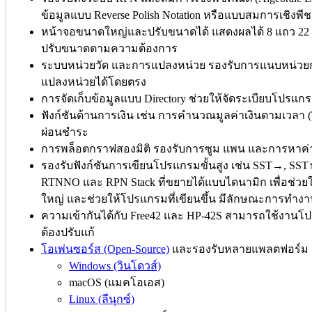
ข้อมูลแบบ Reverse Polish Notation หรือแบบสมการเชิง
หน้าจอขนาดใหญ่และปรับขนาดได้ แสดงผลได้ 8 แถว 22 
ปรับขนาดตามความต้องการ
ระบบหน่วยวัด และการแปลงหน่วย รองรับการแนบหน่วยกั
แปลงหน่วยได้โดยตรง
การจัดเก็บข้อมูลแบบ Directory ช่วยให้จัดระเบียบโปรแ
ฟังก์ชันด้านการเงิน เช่น การคำนวณมูลค่าเงินตามเวลา 
ผ่อนชำระ
การพล็อตกราฟสองมิติ รองรับการซูม แพน และการหาค
รองรับฟังก์ชันการเขียนโปรแกรมขั้นสูง เช่น SST→, S
RTNNO และ RPN Stack ที่ขยายได้แบบไดนามิก เพื่อช่ว
ใหญ่ และช่วยให้โปรแกรมที่เขียนขึ้น มีลักษณะการทำงา
ความเข้ากันได้กับ Free42 และ HP-42S สามารถใช้งานโป
ต้องปรับแก้
โอเพ่นซอร์ส (Open-Source)
และรองรับหลายแพลตฟอร์ม ม
Windows (วินโดวส์)
macOS (แมคโอเอส)
Linux (ลีนุกซ์)