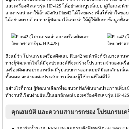
และเครื่องคิดเลขรุ่น HP-42S ได้อย่างสมบูรณ์แบบ คู่มือแนะ
สามารถนำมาใช้อ้างอิงกับ Plus42 ได้โดยตรง เพื่อให้เข้าใ
ได้อย่างครบถ้วน ทางผู้พัฒนาได้แนะนำให้ผู้ใช้ศึกษาข้อมูลทั้ง
ถึงแม้ว่า โปรแกรมเครื่องคิดเลข Plus42 จะนำฟังก์ชันบางส่วน
ทางผู้พัฒนาก็ไม่ได้มีจุดประสงค์ที่จะสร้างโปรแกรมจำลองเครื่อ
เครื่องคิดเลขประเภทนั้น มีรูปแบบการออกแบบที่มีเอกลักษณ์เฉ
ทั้งหมด จะส่งผลต่อประสบการณ์ของผู้ใช้งานที่ไม่ดีได้
อย่างไรก็ตาม ผู้พัฒนาเลือกที่จะผนวกฟังก์ชันบางประการเพิ่
ทำงานที่เรียบง่ายอันเป็นเอกลักษณ์ของเครื่องคิดเลขรุ่น HP-4
คุณสมบัติ และความสามารถของ โปรแกรมเครื่
รองรับทั้งระบบ RPN และสมการเชิงพีชคณิต (Algebraic Eq