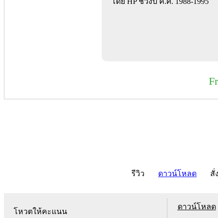
โดย HP ช่วงปี ค.ศ. 1988-1995
F
รีวิว
ดาวน์โหลด
สั่
ดาวน์โหลด
โหวตให้คะแนน