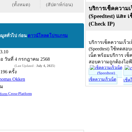
(ทั้งหมด)
(สัปดาห์ก่อน)
บริการเช็คความเร
(Speedtest) และ เ
(Check IP)
อมูลทั่วไป ก่อน
ดาวน์โหลดโปรแกรม
บริการเช็คความเร็วเ
(Speedtest) ใช้ทดสอ
.3.10
เน็ต พร้อมบริการ เช็
ื่อ
วันที่ 4 กรกฎาคม 2568
สอบความถูกต้องไอพ
(Last Updated :
July 4, 2025
)
,196 ครั้ง
homas Okken
เช็คความเร็วเน็ต
เช็ค
์ม
Cross-Platform