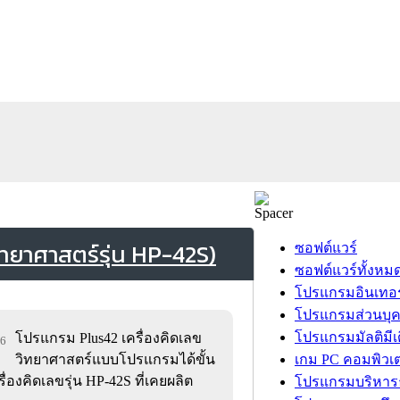
ทยาศาสตร์รุ่น HP-42S)
ซอฟต์แวร์
ซอฟต์แวร์ทั้งหม
โปรแกรมอินเทอร
โปรแกรมส่วนบุ
โปรแกรมมัลติมีเ
โปรแกรม Plus42 เครื่องคิดเลข
96
วิทยาศาสตร์แบบโปรแกรมได้ขั้น
เกม PC คอมพิวเต
งคิดเลขรุ่น HP-42S ที่เคยผลิต
โปรแกรมบริหารธ