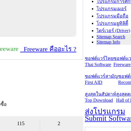
โปรแกรมการศึก
โปรแกรมเมอร์
โปรแกรมมือถือ
โปรแกรมยูทิลิตี้
ไดร์เวอร์ (Driver)
Sitemap Search
Sitemap Info
reeware
Freeware คืออะไร ?
ซอฟต์แวร์ไทย
ซอฟต์แวร
Thai Software
Freeware
ซอฟต์แวร์สามัญ
ซอฟต์
First AID
Recom
สูงสุดในสัปดาห์
สูงสุด
Top Download
Hall of
งซื้อ
ส่งโปรแกรม
Submit Softwa
115
2